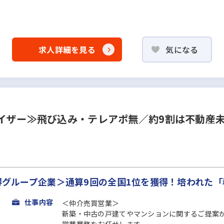
求人詳細を見る
気になる
イザー≫飛び込み・テレアポ無／約9割は不動産
獲得グループ企業＞通算9回の全国1位を獲得！培われた
仕事内容
＜仲介売買営業＞
新築・中古の戸建てやマンションに関するご提案
営業業務をお任せします。