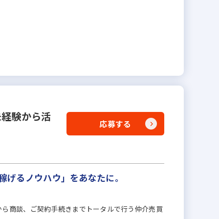
未経験から活
応募する
「稼げるノウハウ」をあなたに。
から商談、ご契約手続きまでトータルで行う仲介売買