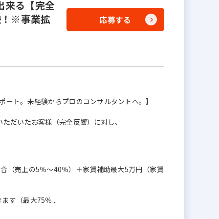
出来る【完全
映！※事業拡
応募する
サポート。未経験からプロのコンサルタントへ。】
いただいたお客様（完全反響）に対し、
+ 歩合（売上の5％～40％）＋家賃補助最大5万円（家賃
（最大75％...