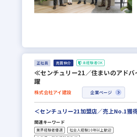
未経験者OK
正社員
売買仲介
≪センチュリー21／住まいのアドバ
躍
株式会社アイ建設
企業ページ
＜センチュリー21加盟店／売上No.1
関連キーワード
業界経験者優遇
社会人経験10年以上歓迎