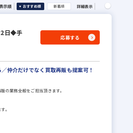
表示順
詳細表示
おすすめ順
新着順
2日◆手
応募する
る／仲介だけでなく買取再販も提案可！
再販の業務全般をご担当頂きます。
ます。