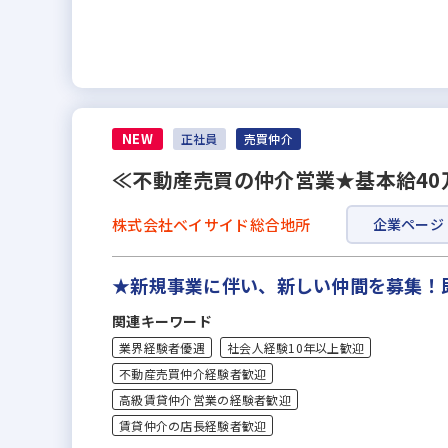
NEW
正社員
売買仲介
≪不動産売買の仲介営業★基本給40
株式会社ベイサイド総合地所
企業ページ
★新規事業に伴い、新しい仲間を募集！
関連キーワード
業界経験者優遇
社会人経験10年以上歓迎
不動産売買仲介経験者歓迎
高級賃貸仲介営業の経験者歓迎
賃貸仲介の店長経験者歓迎