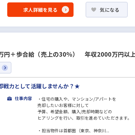
求人詳細を見る
気になる
万円＋歩合給（売上の30％） 年収2000万円以
即戦力として活躍しませんか？★
仕事内容
・住宅の購入や、マンション/アパートを
売却したいお客様に対して
予算、希望金額、購入/売却時期などの
ヒアリングを行い、取引を進めていただきます。
・担当物件は首都圏（東京、神奈川...