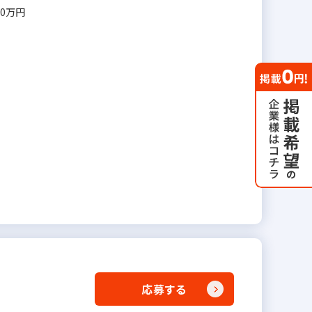
00万円
応募する