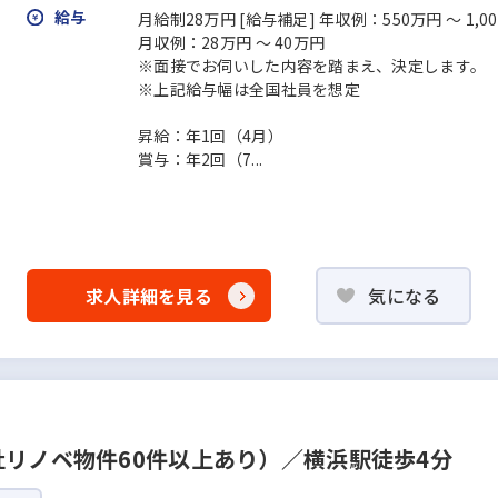
給与
月給制28万円 [給与補足] 年収例：550万円 ～ 1,0
月収例：28万円 ～ 40万円
※面接でお伺いした内容を踏まえ、決定します。
※上記給与幅は全国社員を想定
昇給：年1回（4月）
賞与：年2回（7...
求人詳細を見る
気になる
社リノベ物件60件以上あり）／横浜駅徒歩4分