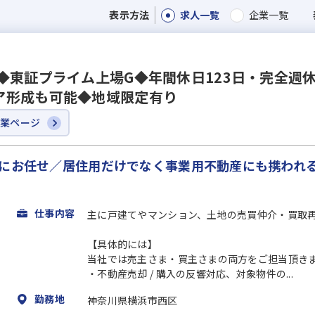
求人一覧
企業一覧
表示方法
◆東証プライム上場G◆年間休日123日・完全週休
ア形成も可能◆地域限定有り
企業ページ
もにお任せ／居住用だけでなく事業用不動産にも携われ
仕事内容
主に戸建てやマンション、土地の売買仲介・買取
【具体的には】
当社では売主さま・買主さまの両方をご担当頂き
・不動産売却 / 購入の反響対応、対象物件の...
勤務地
神奈川県横浜市西区