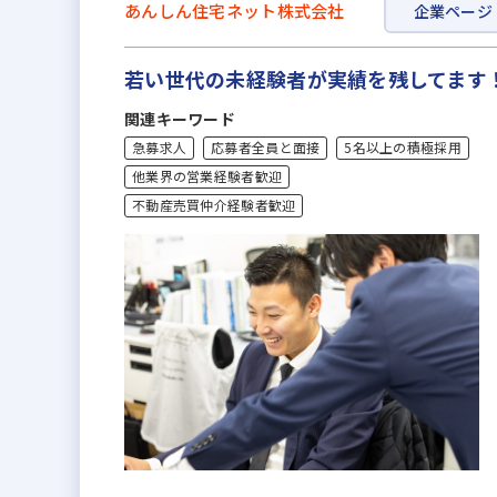
あんしん住宅ネット株式会社
企業ページ
若い世代の未経験者が実績を残してます
関連キーワード
急募求人
応募者全員と面接
5名以上の積極採用
他業界の営業経験者歓迎
不動産売買仲介経験者歓迎