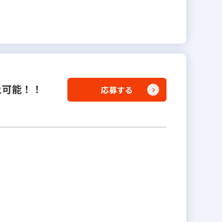
上可能！！
応募する