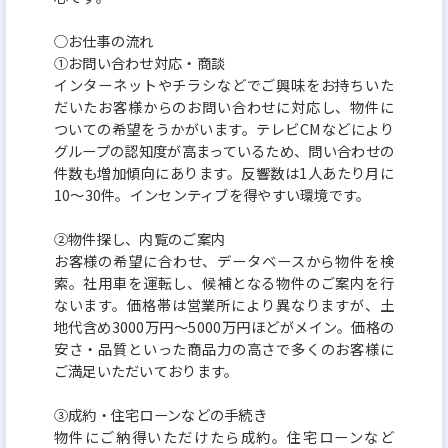
○お仕事の流れ
①お問い合わせ対応・商談
インターネットやチラシなどでご興味をお持ちいた
だいたお客様からのお問い合わせに対応し、物件に
ついての希望をうかがいます。テレビCMなどにより
グループの認知度が高まっているため、問い合わせの
件数も増加傾向にあります。反響数は1人あたり月に
10～30件。インセンティブを得やすい環境です。
②物件探し、内覧のご案内
お客様の希望に合わせ、データベースから物件を検
索。社用車を運転し、候補となる物件のご案内を行
ないます。価格帯は営業所により異なりますが、土
地代含め3000万円～5000万円ほどがメイン。価格の
安さ・品質といった商品力の高さで多くのお客様に
ご満足いただいております。
③成約・住宅ローンなどの手続き
物件にご納得いただけたら成約。住宅ローンなど