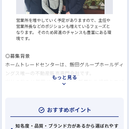
営業所を増やしていく予定がありますので、主任や
営業所長などのポジションも増えているフェーズと
なります。 そのため昇進のチャンスも豊富にある環
境です。
◎募集背景
ホームトレードセンターは、飯田グループホールディ
ングス唯一の不動産販売専門会社です。
もっと見る
当社の強みは飯田グループ6社の新着物件情報をスピ
ーディに提供できること、大手ならではのサービスの
ご提供がございます。
お客様がより幸せに暮らせる理想の住まいをご提案
おすすめポイント
させていただきます。
知名度・品質・ブランド力があるから選ばれやす