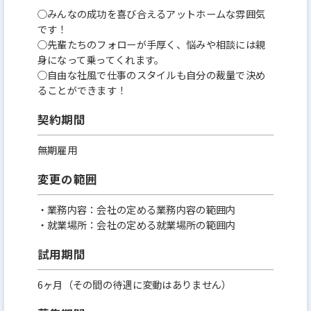
○みんなの成功を喜び合えるアットホームな雰囲気
です！
○先輩たちのフォローが手厚く、悩みや相談には親
身になって乗ってくれます。
○自由な社風で仕事のスタイルも自分の裁量で決め
ることができます！
契約期間
無期雇用
変更の範囲
・業務内容：会社の定める業務内容の範囲内
・就業場所：会社の定める就業場所の範囲内
試用期間
6ヶ月（その間の待遇に変動はありません）