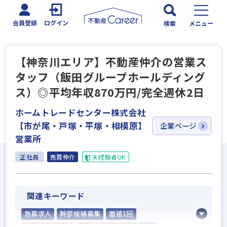
会員登録
ログイン
検索
メニュー
【神奈川エリア】不動産仲介の営業ス
タッフ（飯田グループホールディング
ス）◎平均年収870万円/完全週休2日
ホームトレードセンター株式会社
【市が尾・戸塚・平塚・相模原】
企業ページ
営業所
正社員
売買仲介
未経験者OK
関連キーワード
急募求人
幹部候補募集
面接1回