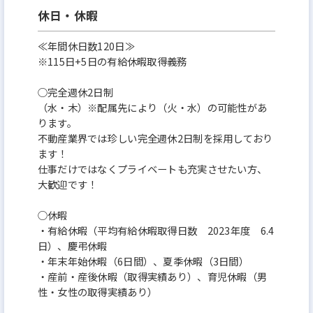
休日・休暇
≪年間休日数120日≫
※115日+5日の有給休暇取得義務
○完全週休2日制
（水・木）※配属先により（火・水）の可能性があ
ります。
不動産業界では珍しい完全週休2日制を採用しており
ます！
仕事だけではなくプライベートも充実させたい方、
大歓迎です！
○休暇
・有給休暇（平均有給休暇取得日数 2023年度 6.4
日）、慶弔休暇
・年末年始休暇（6日間）、夏季休暇（3日間）
・産前・産後休暇（取得実績あり）、育児休暇（男
性・女性の取得実績あり）