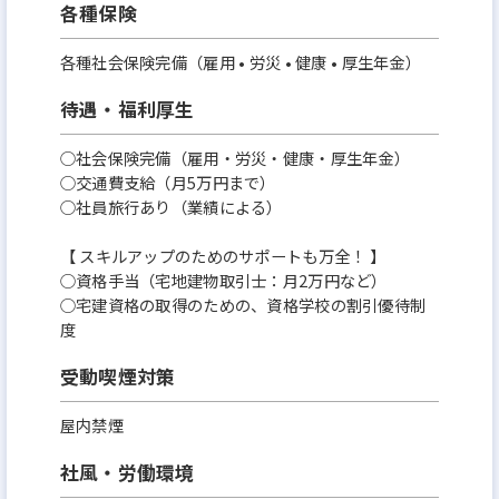
各種保険
各種社会保険完備（雇用 • 労災 • 健康 • 厚生年金）
待遇・福利厚生
○社会保険完備（雇用・労災・健康・厚生年金）
○交通費支給（月5万円まで）
○社員旅行あり（業績による）
【 スキルアップのためのサポートも万全！ 】
○資格手当（宅地建物取引士：月2万円など）
○宅建資格の取得のための、資格学校の割引優待制
度
受動喫煙対策
屋内禁煙
社風・労働環境