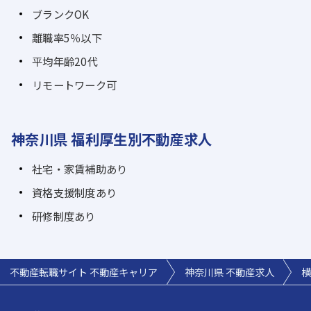
ブランクOK
離職率5％以下
平均年齢20代
リモートワーク可
神奈川県 福利厚生別不動産求人
社宅・家賃補助あり
資格支援制度あり
研修制度あり
不動産転職サイト 不動産キャリア
神奈川県 不動産求人
横