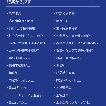
特集から探す
急募求人
幹部候補募集
応募者全員と面接
面接1回
5名以上の積極採用
業界経験者優遇
社会人経験10年以上歓迎
他業界の営業経験者歓迎
不動産売買仲介経験者歓迎
高級賃貸仲介営業の経験者歓迎
ローン業務経験者歓迎
賃貸仲介の店長経験者歓迎
業界未経験歓迎
既卒・第2新卒歓迎
職種未経験歓迎
歩合給
年俸制
成果給が充実
固定給25万円以上
固定給35万円以上
設立5年以内
地域密着型
フランチャイズ加盟店舗
上場企業
設立30年以上
上場企業のグループ会社