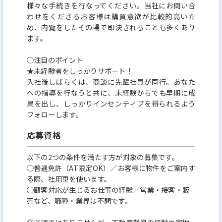
様々な手続きを行なってください。当社にお問い合
わせをくださるお客様は購買意欲が比較的高いた
め、内覧をしたその場で即決されることも多くあり
ます。
○注目のポイント
★未経験者をしっかりサポート！
入社後しばらくは、商談に先輩社員が同行。あなた
への指導を行なうと共に、未経験からでも早期に成
果を出し、しっかりインセンティブを得られるよう
フォローします。
応募資格
以下の2つの条件を満たす方が対象の募集です。
○普通免許（AT限定OK）／お客様に物件をご案内す
る際、社用車を使います。
○顧客対応が生じるお仕事の経験／営業・接客・販
売など、職種・業界は不問です。