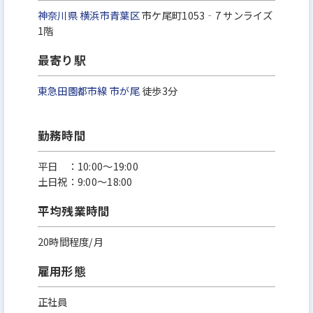
神奈川県
横浜市青葉区
市ケ尾町1053‐7 サンライズ
1階
最寄り駅
東急田園都市線
市が尾
徒歩3分
勤務時間
平日 ：10:00～19:00
土日祝：9:00～18:00
平均残業時間
20時間程度/月
雇用形態
正社員