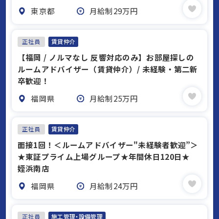
東京都
月給制29万円
正社員
賃貸仲介
【福岡 / ノルマなし 反響対応のみ】お部屋探しの
ルームアドバイザー（賃貸仲介）/ 未経験・第二新
卒歓迎！
福岡県
月給制25万円
正社員
賃貸仲介
面接1回！＜ルームアドバイザー"未経験者歓迎”＞
★東証プライム上場グループ★年間休日120日★
姪浜南店
福岡県
月給制24万円
正社員
施工管理・設備管理