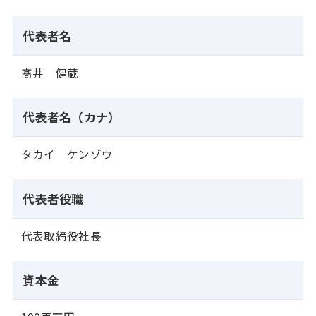
代表者名
髙井 健蔵
代表者名（カナ）
タカイ ケンゾウ
代表者役職
代表取締役社長
資本金