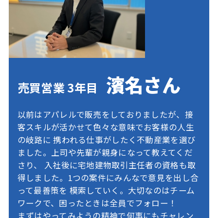
濱名さん
売買営業 3年目
以前はアパレルで販売をしておりましたが、接
客スキルが活かせて色々な意味でお客様の人生
の岐路に
携われる仕事がしたく不動産業を選び
ました。上司や先輩が親身になって教えてくだ
さり、
入社後に宅地建物取引主任者の資格も取
得しました。1つの案件にみんなで意見を出し合
って最善策を
模索していく。大切なのはチーム
ワークで、困ったときは全員でフォロー！
まずはやってみようの精神で何事にもチャレン