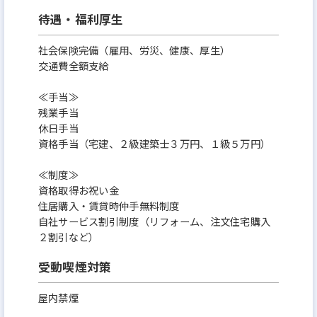
待遇・福利厚生
社会保険完備（雇用、労災、健康、厚生）
交通費全額支給
≪手当≫
残業手当
休日手当
資格手当（宅建、２級建築士３万円、１級５万円）
≪制度≫
資格取得お祝い金
住居購入・賃貸時仲手無料制度
自社サービス割引制度（リフォーム、注文住宅購入
２割引など）
受動喫煙対策
屋内禁煙