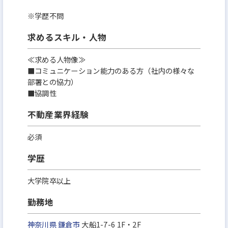
※学歴不問
求めるスキル・人物
≪求める人物像≫
■コミュニケーション能力のある方（社内の様々な
部署との協力）
■協調性
不動産業界経験
必須
学歴
大学院卒以上
勤務地
神奈川県
鎌倉市
大船1-7-6 1F・2F