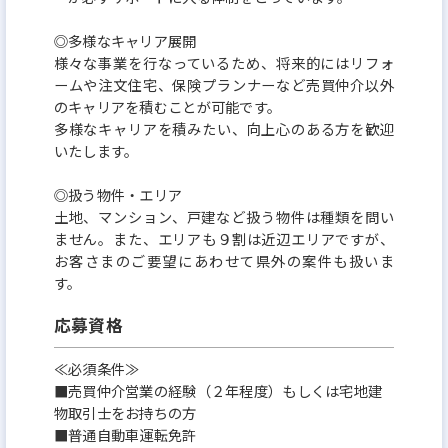
◎多様なキャリア展開
様々な事業を行なっているため、将来的にはリフォ
ームや注文住宅、保険プランナーなど売買仲介以外
のキャリアを積むことが可能です。
多様なキャリアを積みたい、向上心のある方を歓迎
いたします。
◎扱う物件・エリア
土地、マンション、戸建など扱う物件は種類を問い
ません。また、エリアも９割は近辺エリアですが、
お客さまのご要望にあわせて県外の案件も扱いま
す。
応募資格
≪必須条件≫
■売買仲介営業の経験（２年程度）もしくは宅地建
物取引士をお持ちの方
■普通自動車運転免許