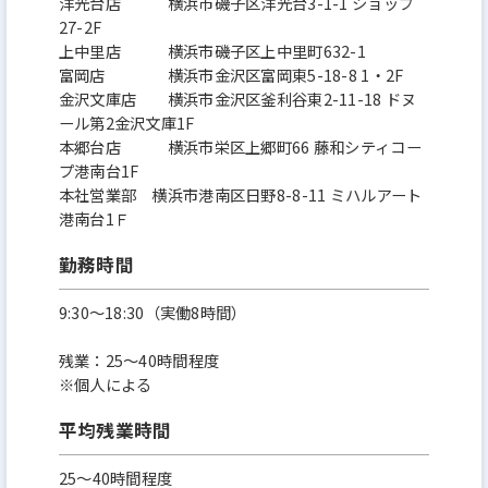
洋光台店 横浜市磯子区洋光台3-1-1 ショップ
27-2F
上中里店 横浜市磯子区上中里町632-1
富岡店 横浜市金沢区富岡東5-18-8 1・2F
金沢文庫店 横浜市金沢区釜利谷東2-11-18 ドヌ
ール第2金沢文庫1F
本郷台店 横浜市栄区上郷町66 藤和シティコー
プ港南台1F
本社営業部 横浜市港南区日野8-8-11 ミハルアート
港南台1Ｆ
勤務時間
9:30〜18:30（実働8時間）
残業：25〜40時間程度
※個人による
平均残業時間
25〜40時間程度