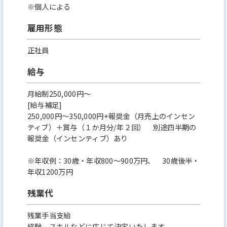
※個人による
雇用形態
正社員
給与
月給制250,000円～
[給与補足]
250,000円～350,000円+報奨金（月売上のインセン
ティブ）＋賞与（１か月分/年２回） 別途四半期の
報奨金（インセンティブ）あり
※年収例：30歳・年収800〜900万円、 30歳後半・
年収1200万円
残業代
残業手当支給
経験、スキルなどに応じて決定いたします。