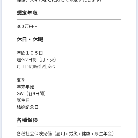
想定年収
300万円〜
休日・休暇
年間１０５日
週休2日制（月・火）
月１回月曜出社あり
夏季
年末年始
GW（各9日間）
誕生日
結婚記念日
各種保険
各種社会保険完備（雇用 • 労災 • 健康 • 厚生年金）