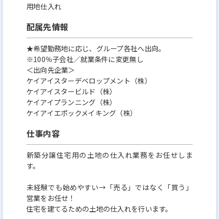
用地仕入れ
配属先情報
★希望勤務地に応じ、グループ各社へ出向。
※100％子会社／就業条件に変更無し
＜出向先企業＞
ケイアイスターデベロップメント（株）
ケイアイスタービルド（株）
ケイアイプランニング（株）
ケイアイエポックメイキング（株）
仕事内容
新築分譲住宅用の土地の仕入れ業務をお任せしま
す。
未経験でも始めやすい→「売る」ではなく「買う」
営業をお任せ！
住宅を建てるための土地の仕入れを行います。