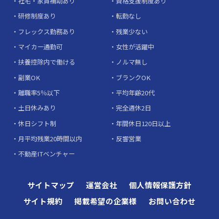
社宅・家賃補助あり
資格支援制度あり
研修制度あり
転勤なし
フレックス勤務あり
残業少ない
マイカー通勤可
女性が活躍中
扶養控除内で働ける
ノルマ無し
副業OK
ブランクOK
離職率5％以下
平均年齢20代
土日休みあり
完全週休2日
休日シフト制
年間休日120日以上
月平均残業20時間以内
反響営業
不動産ITベンチャー
サイトマップ
運営会社
個人情報保護方針
サイト規約
掲載希望の企業様
お問い合わせ