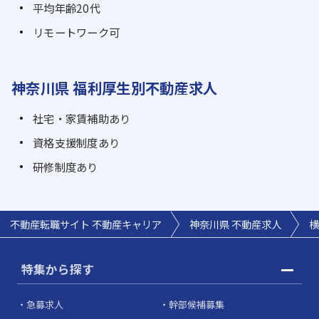
平均年齢20代
リモートワーク可
神奈川県 福利厚生別不動産求人
社宅・家賃補助あり
資格支援制度あり
研修制度あり
不動産転職サイト 不動産キャリア
神奈川県 不動産求人
横
特集から探す
急募求人
幹部候補募集