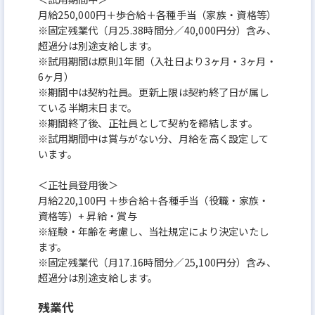
月給250,000円＋歩合給＋各種手当（家族・資格等）
※固定残業代（月25.38時間分／40,000円分）含み、
超過分は別途支給します。
※試用期間は原則1年間（入社日より3ヶ月・3ヶ月・
6ヶ月）
※期間中は契約社員。更新上限は契約終了日が属し
ている半期末日まで。
※期間終了後、正社員として契約を締結します。
※試用期間中は賞与がない分、月給を高く設定して
います。
＜正社員登用後＞
月給220,100円 ＋歩合給＋各種手当（役職・家族・
資格等）+ 昇給・賞与
※経験・年齢を考慮し、当社規定により決定いたし
ます。
※固定残業代（月17.16時間分／25,100円分）含み、
超過分は別途支給します。
残業代