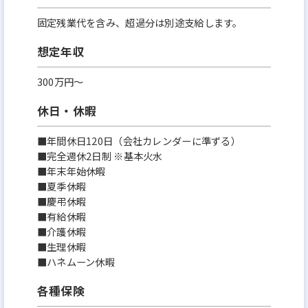
固定残業代を含み、超過分は別途支給します。
想定年収
300万円〜
休日・休暇
■年間休日120日（会社カレンダーに準ずる）
■完全週休2日制 ※基本火水
■年末年始休暇
■夏季休暇
■慶弔休暇
■有給休暇
■介護休暇
■生理休暇
■ハネムーン休暇
各種保険