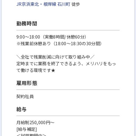
JR京浜東北・根岸線
石川町
徒歩
勤務時間
9:00～18:00（実働8時間/休憩60分）
※残業前休憩あり（18:00～18:30の30分間）
＼全社で残業削減に向けて取り組み中／
定時までに業務を終了できるよう、メリハリをもっ
て働ける環境です★
雇用形態
契約社員
給与
月給制250,000円～
[給与補足]
＜試用期間中＞