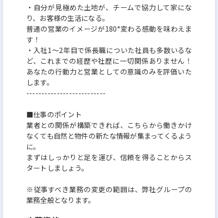
・自分が見極めた土地が、チームで協力して家にな
り、お客様の生活になる。
普通の営業のイメージが180°変わる感動を味わえま
す！
・入社1～2年目で係長職についた社員も多数いるな
ど、これまでの経歴や社歴に一切関係ありません！
あなたの行動力と営業としての意識のみを評価いた
します。
--------------------------
■仕事のポイント
業者との関係が構築できれば、こちらから働きかけ
なくても自然と物件の新たな情報が集まってくるよう
に。
まずはしっかりと足を運び、信頼を得ることからス
タートしましょう。
※従事すべき業務の変更の範囲は、弊社グループの
業務全般となります。