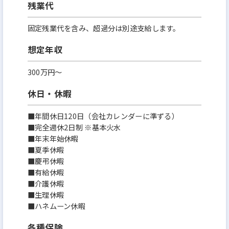
残業代
固定残業代を含み、超過分は別途支給します。
想定年収
300万円〜
休日・休暇
■年間休日120日（会社カレンダーに準ずる）
■完全週休2日制 ※基本火水
■年末年始休暇
■夏季休暇
■慶弔休暇
■有給休暇
■介護休暇
■生理休暇
■ハネムーン休暇
各種保険