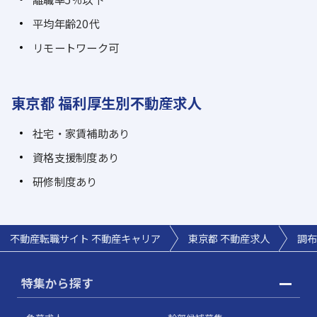
平均年齢20代
リモートワーク可
東京都 福利厚生別不動産求人
社宅・家賃補助あり
資格支援制度あり
研修制度あり
不動産転職サイト 不動産キャリア
東京都 不動産求人
調布
特集から探す