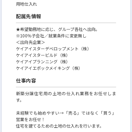
用地仕入れ
配属先情報
★希望勤務地に応じ、グループ各社へ出向。
※100％子会社／就業条件に変更無し
＜出向先企業＞
ケイアイスターデベロップメント（株）
ケイアイスタービルド（株）
ケイアイプランニング（株）
ケイアイエポックメイキング（株）
仕事内容
新築分譲住宅用の土地の仕入れ業務をお任せしま
す。
未経験でも始めやすい→「売る」ではなく「買う」
営業をお任せ！
住宅を建てるための土地の仕入れを行います。