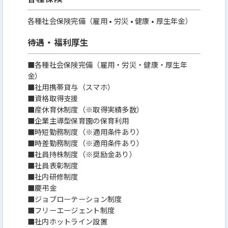
各種社会保険完備（雇用 • 労災 • 健康 • 厚生年金）
待遇・福利厚生
■各種社会保険完備（雇用・労災・健康・厚生年
金）
■社用携帯貸与（スマホ）
■資格取得支援
■産休育休制度（※取得実績多数）
■企業主導型保育園の保育利用
■時短勤務制度（※適用条件あり）
■時差勤務制度（※適用条件あり）
■社員持株制度（※奨励金あり）
■社員表彰制度
■社内研修制度
■慶弔金
■ジョブローテーション制度
■フリーエージェント制度
■社内ホットライン設置