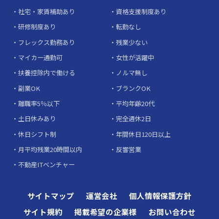
社宅・家賃補助あり
資格支援制度あり
研修制度あり
転勤なし
フレックス勤務あり
残業少ない
マイカー通勤可
女性が活躍中
扶養控除内で働ける
ノルマ無し
副業OK
ブランクOK
離職率5％以下
平均年齢20代
土日休みあり
完全週休2日
休日シフト制
年間休日120日以上
月平均残業20時間以内
反響営業
不動産ITベンチャー
サイトマップ
運営会社
個人情報保護方針
サイト規約
掲載希望の企業様
お問い合わせ