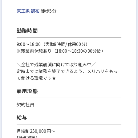
京王線
調布
徒歩5分
勤務時間
9:00～18:00（実働8時間/休憩60分）
※残業前休憩あり（18:00～18:30の30分間）
＼全社で残業削減に向けて取り組み中／
定時までに業務を終了できるよう、メリハリをもっ
て働ける環境です★
雇用形態
契約社員
給与
月給制250,000円～
[給与補足]