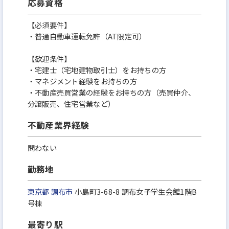
応募資格
【必須要件】
・普通自動車運転免許（AT限定可）
【歓迎条件】
・宅建士（宅地建物取引士）をお持ちの方
・マネジメント経験をお持ちの方
・不動産売買営業の経験をお持ちの方（売買仲介、
分譲販売、住宅営業など）
不動産業界経験
問わない
勤務地
東京都
調布市
小島町3-68-8 調布女子学生会館1階B
号棟
最寄り駅