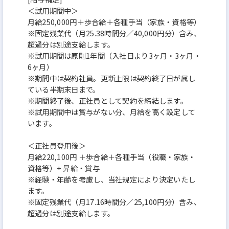
＜試用期間中＞
月給250,000円＋歩合給＋各種手当（家族・資格等）
※固定残業代（月25.38時間分／40,000円分）含み、
超過分は別途支給します。
※試用期間は原則1年間（入社日より3ヶ月・3ヶ月・
6ヶ月）
※期間中は契約社員。更新上限は契約終了日が属し
ている半期末日まで。
※期間終了後、正社員として契約を締結します。
※試用期間中は賞与がない分、月給を高く設定して
います。
＜正社員登用後＞
月給220,100円 ＋歩合給＋各種手当（役職・家族・
資格等）+ 昇給・賞与
※経験・年齢を考慮し、当社規定により決定いたし
ます。
※固定残業代（月17.16時間分／25,100円分）含み、
超過分は別途支給します。