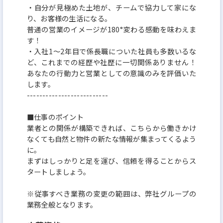
・自分が見極めた土地が、チームで協力して家にな
り、お客様の生活になる。
普通の営業のイメージが180°変わる感動を味わえま
す！
・入社1～2年目で係長職についた社員も多数いるな
ど、これまでの経歴や社歴に一切関係ありません！
あなたの行動力と営業としての意識のみを評価いた
します。
--------------------------
■仕事のポイント
業者との関係が構築できれば、こちらから働きかけ
なくても自然と物件の新たな情報が集まってくるよう
に。
まずはしっかりと足を運び、信頼を得ることからス
タートしましょう。
※従事すべき業務の変更の範囲は、弊社グループの
業務全般となります。