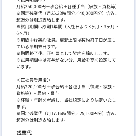
月給250,000円＋歩合給＋各種手当（家族・資格等）
※固定残業代（月25.38時間分／40,000円分）含み、
超過分は別途支給します。
※試用期間は原則1年間（入社日より3ヶ月・3ヶ月・
6ヶ月）
※期間中は契約社員。更新上限は契約終了日が属し
ている半期末日まで。
※期間終了後、正社員として契約を締結します。
※試用期間中は賞与がない分、月給を高く設定して
います。
＜正社員登用後＞
月給220,100円 ＋歩合給＋各種手当（役職・家族・
資格等）+ 昇給・賞与
※経験・年齢を考慮し、当社規定により決定いたし
ます。
※固定残業代（月17.16時間分／25,100円分）含み、
超過分は別途支給します。
残業代