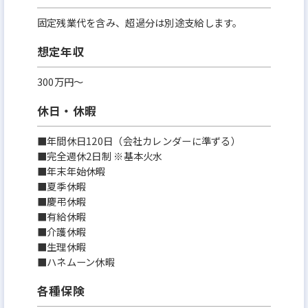
固定残業代を含み、超過分は別途支給します。
想定年収
300万円〜
休日・休暇
■年間休日120日（会社カレンダーに準ずる）
■完全週休2日制 ※基本火水
■年末年始休暇
■夏季休暇
■慶弔休暇
■有給休暇
■介護休暇
■生理休暇
■ハネムーン休暇
各種保険