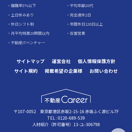
離職率5％以下
平均年齢20代
土日休みあり
完全週休2日
休日シフト制
年間休日120日以上
月平均残業20時間以内
反響営業
不動産ITベンチャー
サイトマップ
運営会社
個人情報保護方針
サイト規約
掲載希望の企業様
お問い合わせ
〒107-0052 東京都港区赤坂2-15-16 赤坂ふく源ビル7F
TEL : 0120-689-539
人材紹介（許可番号）13-ユ-306798