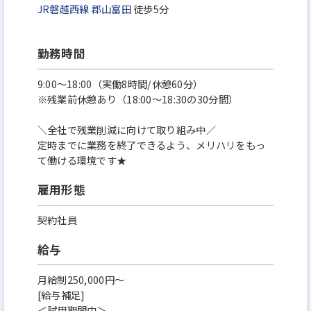
JR磐越西線
郡山富田
徒歩5分
勤務時間
9:00～18:00（実働8時間/休憩60分）
※残業前休憩あり（18:00～18:30の30分間）
＼全社で残業削減に向けて取り組み中／
定時までに業務を終了できるよう、メリハリをもっ
て働ける環境です★
雇用形態
契約社員
給与
月給制250,000円～
[給与補足]
＜試用期間中＞