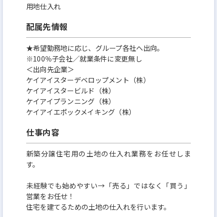
用地仕入れ
配属先情報
★希望勤務地に応じ、グループ各社へ出向。
※100％子会社／就業条件に変更無し
＜出向先企業＞
ケイアイスターデベロップメント（株）
ケイアイスタービルド（株）
ケイアイプランニング（株）
ケイアイエポックメイキング（株）
仕事内容
新築分譲住宅用の土地の仕入れ業務をお任せしま
す。
未経験でも始めやすい→「売る」ではなく「買う」
営業をお任せ！
住宅を建てるための土地の仕入れを行います。