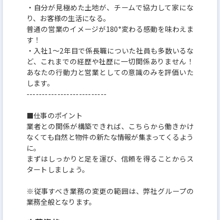
・自分が見極めた土地が、チームで協力して家にな
り、お客様の生活になる。
普通の営業のイメージが180°変わる感動を味わえま
す！
・入社1～2年目で係長職についた社員も多数いるな
ど、これまでの経歴や社歴に一切関係ありません！
あなたの行動力と営業としての意識のみを評価いた
します。
--------------------------
■仕事のポイント
業者との関係が構築できれば、こちらから働きかけ
なくても自然と物件の新たな情報が集まってくるよう
に。
まずはしっかりと足を運び、信頼を得ることからス
タートしましょう。
※従事すべき業務の変更の範囲は、弊社グループの
業務全般となります。