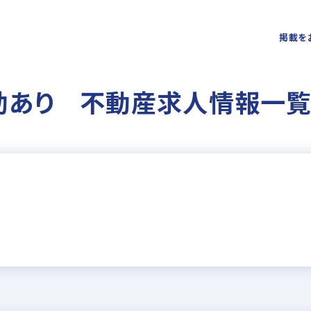
掲載を
助あり 不動産求人情報一