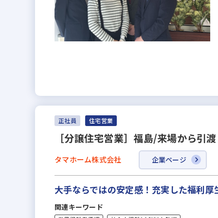
正社員
住宅営業
［分譲住宅営業］福島/来場から引渡
タマホーム株式会社
企業ページ
大手ならではの安定感！充実した福利厚
関連キーワード