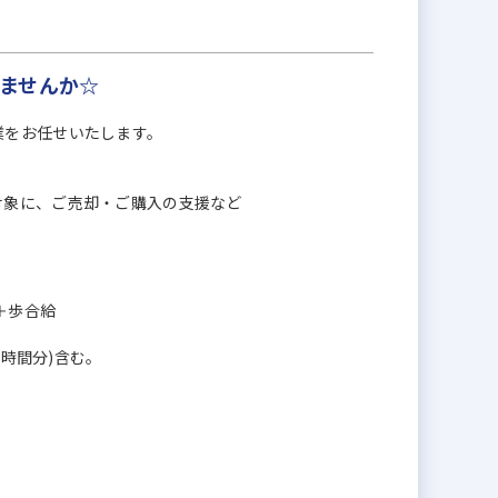
ませんか☆
業をお任せいたします。
対象に、ご売却・ご購入の支援など
上＋歩合給
0時間分)含む。