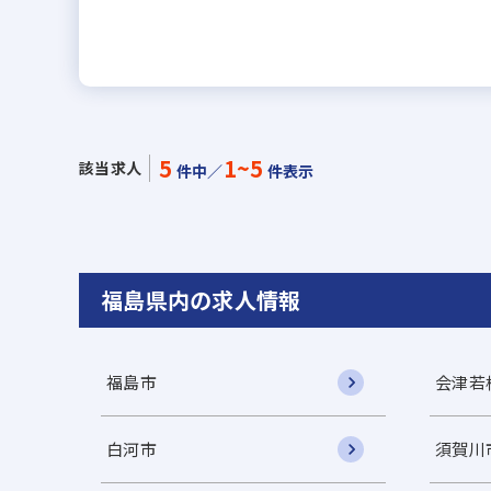
5
1~5
該当求人
件中／
件表示
福島県内の求人情報
福島市
会津若
白河市
須賀川