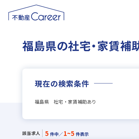
福島県の社宅・家賃補
現在の検索条件
福島県 社宅・家賃補助あり
5
1~5
該当求人
件中／
件表示