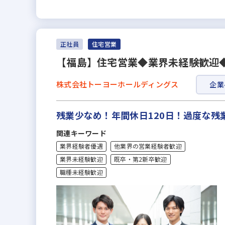
正社員
住宅営業
【福島】住宅営業◆業界未経験歓迎
株式会社トーヨーホールディングス
企業
残業少なめ！年間休日120日！過度な残
関連キーワード
業界経験者優遇
他業界の営業経験者歓迎
業界未経験歓迎
既卒・第2新卒歓迎
職種未経験歓迎