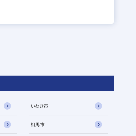
いわき市
相馬市