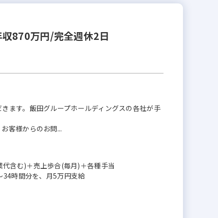
870万円/完全週休2日
だきます。飯田グループホールディングスの各社が手
客様からのお問...
残業代含む)＋売上歩合(毎月)＋各種手当
34時間分を、月5万円支給