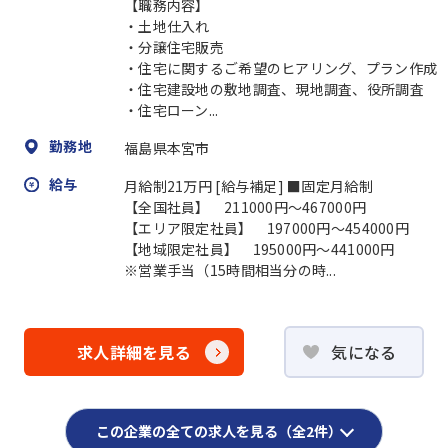
【職務内容】
・土地仕入れ
・分譲住宅販売
・住宅に関するご希望のヒアリング、プラン作成
・住宅建設地の敷地調査、現地調査、役所調査
・住宅ローン...
勤務地
福島県本宮市
給与
月給制21万円 [給与補足] ■固定月給制
【全国社員】 211000円～467000円
【エリア限定社員】 197000円～454000円
【地域限定社員】 195000円～441000円
※営業手当（15時間相当分の時...
求人詳細を見る
気になる
この企業の全ての求人を見る（全2件）