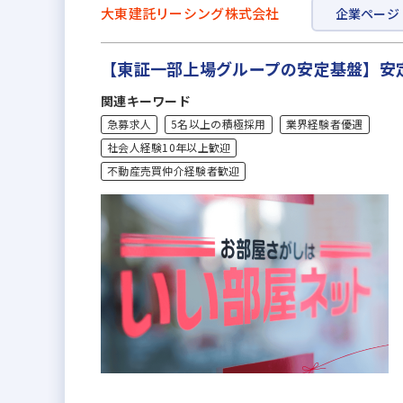
大東建託リーシング株式会社
企業ページ
【東証一部上場グループの安定基盤】安
関連キーワード
急募求人
5名以上の積極採用
業界経験者優遇
社会人経験10年以上歓迎
不動産売買仲介経験者歓迎