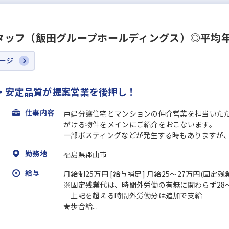
ッフ（飯田グループホールディングス）◎平均年収
ージ
・安定品質が提案営業を後押し！
仕事内容
戸建分譲住宅とマンションの仲介営業を担当いた
がける物件をメインにご紹介をおこないます。
一部ポスティングなどが発生する時もありますが、お
勤務地
福島県郡山市
給与
月給制25万円 [給与補足] 月給25～27万円(固定
※固定残業代は、時間外労働の有無に関わらず28～
上記を超える時間外労働分は追加で支給
★歩合給...