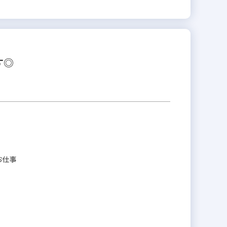
す◎
お仕事