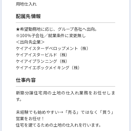
用地仕入れ
配属先情報
★希望勤務地に応じ、グループ各社へ出向。
※100％子会社／就業条件に変更無し
＜出向先企業＞
ケイアイスターデベロップメント（株）
ケイアイスタービルド（株）
ケイアイプランニング（株）
ケイアイエポックメイキング（株）
仕事内容
新築分譲住宅用の土地の仕入れ業務をお任せしま
す。
未経験でも始めやすい→「売る」ではなく「買う」
営業をお任せ！
住宅を建てるための土地の仕入れを行います。