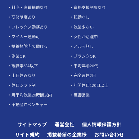
社宅・家賃補助あり
資格支援制度あり
研修制度あり
転勤なし
フレックス勤務あり
残業少ない
マイカー通勤可
女性が活躍中
扶養控除内で働ける
ノルマ無し
副業OK
ブランクOK
離職率5％以下
平均年齢20代
土日休みあり
完全週休2日
休日シフト制
年間休日120日以上
月平均残業20時間以内
反響営業
不動産ITベンチャー
サイトマップ
運営会社
個人情報保護方針
サイト規約
掲載希望の企業様
お問い合わせ