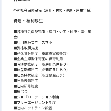
各種社会保険完備（雇用 • 労災 • 健康 • 厚生年金）
待遇・福利厚生
■各種社会保険完備（雇用・労災・健康・厚生年
金）
■社用携帯貸与（スマホ）
■資格取得支援
■産休育休制度（※取得実績多数）
■企業主導型保育園の保育利用
■時短勤務制度（※適用条件あり）
■時差勤務制度（※適用条件あり）
■社員持株制度（※奨励金あり）
■社員表彰制度
■社内研修制度
■慶弔金
■ジョブローテーション制度
■フリーエージェント制度
■社内ホットライン設置