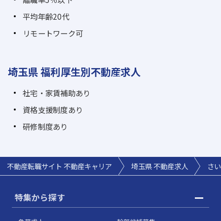
平均年齢20代
リモートワーク可
埼玉県 福利厚生別不動産求人
社宅・家賃補助あり
資格支援制度あり
研修制度あり
不動産転職サイト 不動産キャリア
埼玉県 不動産求人
さい
特集から探す