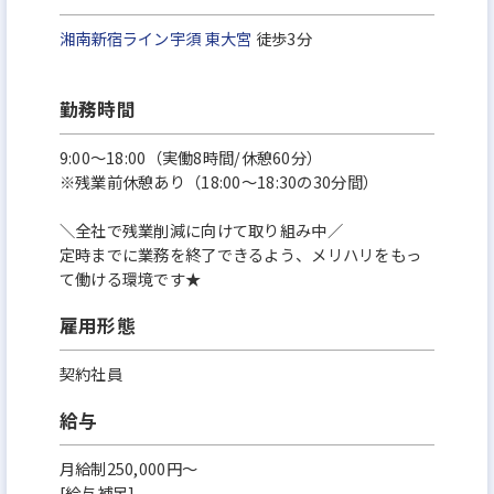
湘南新宿ライン宇須
東大宮
徒歩3分
勤務時間
9:00～18:00（実働8時間/休憩60分）
※残業前休憩あり（18:00～18:30の30分間）
＼全社で残業削減に向けて取り組み中／
定時までに業務を終了できるよう、メリハリをもっ
て働ける環境です★
雇用形態
契約社員
給与
月給制250,000円～
[給与補足]