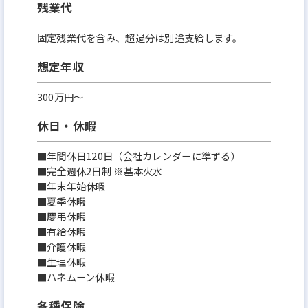
残業代
固定残業代を含み、超過分は別途支給します。
想定年収
300万円〜
休日・休暇
■年間休日120日（会社カレンダーに準ずる）
■完全週休2日制 ※基本火水
■年末年始休暇
■夏季休暇
■慶弔休暇
■有給休暇
■介護休暇
■生理休暇
■ハネムーン休暇
各種保険