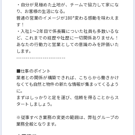
・自分が見極めた土地が、チームで協力して家にな
り、お客様の生活になる。
普通の営業のイメージが180°変わる感動を味わえま
す！
・入社1～2年目で係長職についた社員も多数いるな
ど、これまでの経歴や社歴に一切関係ありません！
あなたの行動力と営業としての意識のみを評価いた
します。
--------------------------
■仕事のポイント
業者との関係が構築できれば、こちらから働きかけ
なくても自然と物件の新たな情報が集まってくるよう
に。
まずはしっかりと足を運び、信頼を得ることからス
タートしましょう。
※従事すべき業務の変更の範囲は、弊社グループの
業務全般となります。