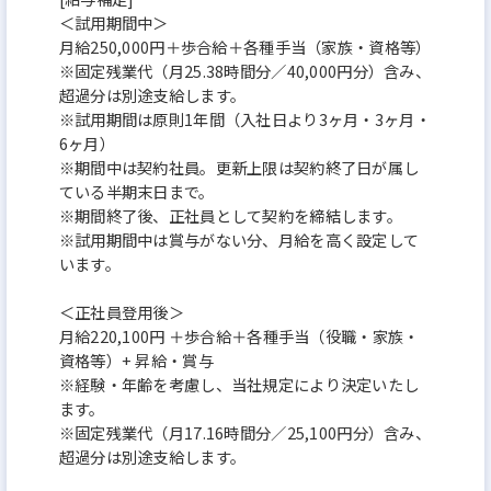
＜試用期間中＞
月給250,000円＋歩合給＋各種手当（家族・資格等）
※固定残業代（月25.38時間分／40,000円分）含み、
超過分は別途支給します。
※試用期間は原則1年間（入社日より3ヶ月・3ヶ月・
6ヶ月）
※期間中は契約社員。更新上限は契約終了日が属し
ている半期末日まで。
※期間終了後、正社員として契約を締結します。
※試用期間中は賞与がない分、月給を高く設定して
います。
＜正社員登用後＞
月給220,100円 ＋歩合給＋各種手当（役職・家族・
資格等）+ 昇給・賞与
※経験・年齢を考慮し、当社規定により決定いたし
ます。
※固定残業代（月17.16時間分／25,100円分）含み、
超過分は別途支給します。