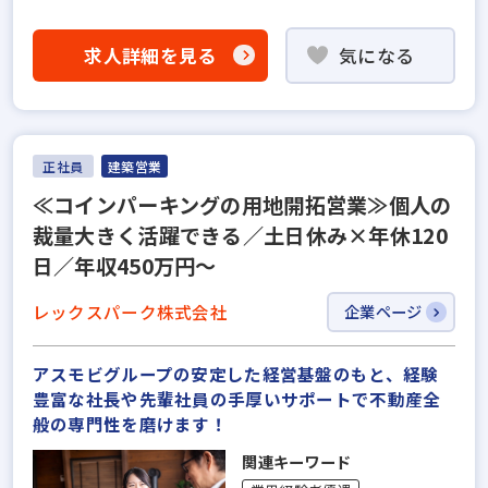
求人詳細を見る
気になる
正社員
建築営業
≪コインパーキングの用地開拓営業≫個人の
裁量大きく活躍できる／土日休み×年休120
日／年収450万円～
レックスパーク株式会社
企業ページ
アスモビグループの安定した経営基盤のもと、経験
豊富な社長や先輩社員の手厚いサポートで不動産全
般の専門性を磨けます！
関連キーワード