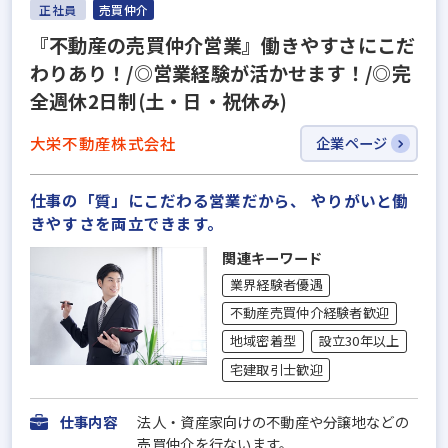
正社員
売買仲介
『不動産の売買仲介営業』働きやすさにこだ
わりあり！/◎営業経験が活かせます！/◎完
全週休2日制(土・日・祝休み)
大栄不動産株式会社
企業ページ
仕事の「質」にこだわる営業だから、 やりがいと働
きやすさを両立できます。
関連キーワード
業界経験者優遇
不動産売買仲介経験者歓迎
地域密着型
設立30年以上
宅建取引士歓迎
仕事内容
法人・資産家向けの不動産や分譲地などの
売買仲介を行ないます。