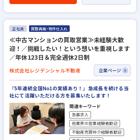
正社員
買取再販・物件仕入れ
≪中古マンションの買取営業≫未経験大歓
迎！／挑戦したい！という想いを重視します
／年休123日＆完全週休2日制
株式会社レジデンシャル不動産
企業ページ
『5年連続全国No1の実績あり！』急成長を続ける当
社にて活躍いただける方を募集いたします！
関連キーワード
急募求人
他業界の営業経験者歓迎
不動産売買仲介経験者歓迎