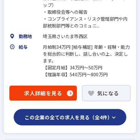
ップ）
・取締役会等への報告
・コンプライアンス・リスク管理部門や内
部統制部門等とのコミュニ...
勤務地
埼玉県さいたま市西区
給与
月給制34万円 [給与補足] 年齢・経験・能力
を総合的に判断し、話し合いの上、決定し
ます。
【固定月給】34万円～50万円
【理論年収】540万円～800万円
求人詳細を見る
気になる
この企業の全ての求人を見る（全4件）