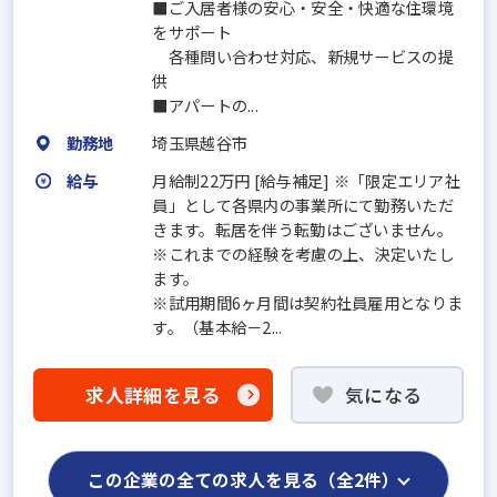
■ご入居者様の安心・安全・快適な住環境
をサポート
各種問い合わせ対応、新規サービスの提
供
■アパートの...
勤務地
埼玉県越谷市
給与
月給制22万円 [給与補足] ※「限定エリア社
員」として各県内の事業所にて勤務いただ
きます。転居を伴う転勤はございません。
※これまでの経験を考慮の上、決定いたし
ます。
※試用期間6ヶ月間は契約社員雇用となりま
す。（基本給－2...
求人詳細を見る
気になる
この企業の全ての求人を見る（全2件）