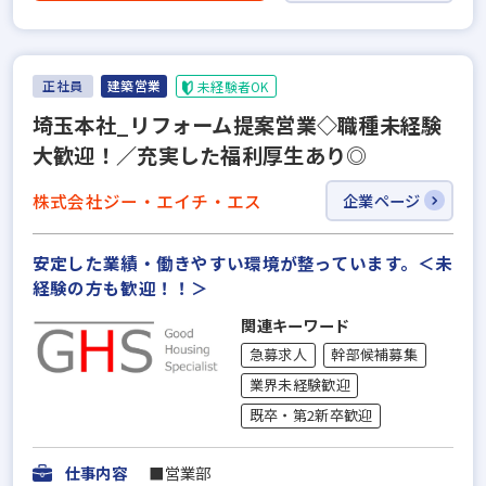
正社員
建築営業
未経験者OK
埼玉本社_リフォーム提案営業◇職種未経験
大歓迎！／充実した福利厚生あり◎
株式会社ジー・エイチ・エス
企業ページ
安定した業績・働きやすい環境が整っています。＜未
経験の方も歓迎！！＞
関連キーワード
急募求人
幹部候補募集
業界未経験歓迎
既卒・第2新卒歓迎
仕事内容
■営業部