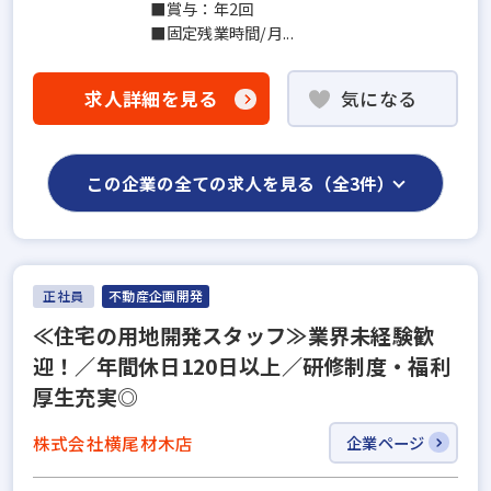
■賞与：年2回
■固定残業時間/月...
求人詳細を見る
気になる
この企業の全ての求人を見る（全3件）
正社員
不動産企画開発
≪住宅の用地開発スタッフ≫業界未経験歓
迎！／年間休日120日以上／研修制度・福利
厚生充実◎
株式会社横尾材木店
企業ページ