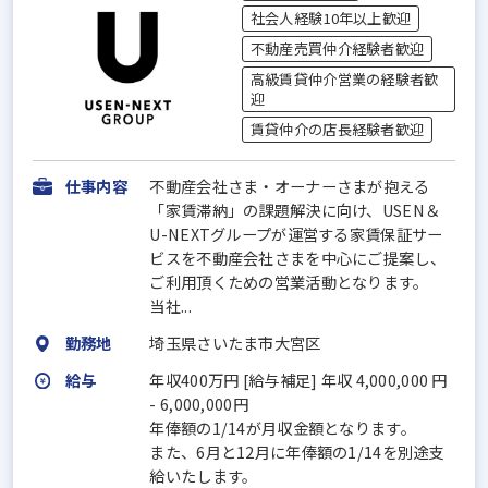
社会人経験10年以上歓迎
不動産売買仲介経験者歓迎
高級賃貸仲介営業の経験者歓
迎
賃貸仲介の店長経験者歓迎
仕事内容
不動産会社さま・オーナーさまが抱える
「家賃滞納」の課題解決に向け、USEN＆
U-NEXTグループが運営する家賃保証サー
ビスを不動産会社さまを中心にご提案し、
ご利用頂くための営業活動となります。
当社...
勤務地
埼玉県さいたま市大宮区
給与
年収400万円 [給与補足] 年収 4,000,000 円
- 6,000,000円
年俸額の1/14が月収金額となります。
また、6月と12月に年俸額の1/14を別途支
給いたします。