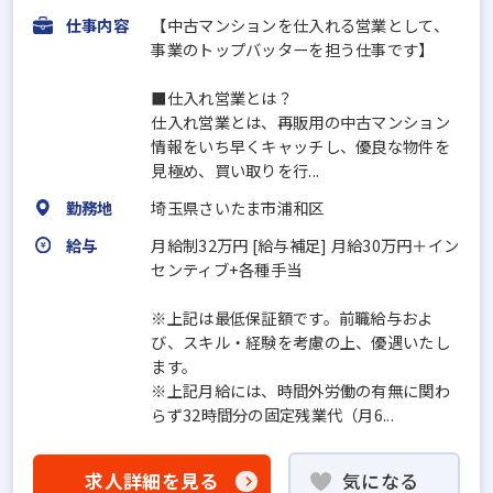
仕事内容
【中古マンションを仕入れる営業として、
事業のトップバッターを担う仕事です】
■仕入れ営業とは？
仕入れ営業とは、再販用の中古マンション
情報をいち早くキャッチし、優良な物件を
見極め、買い取りを行...
勤務地
埼玉県さいたま市浦和区
給与
月給制32万円 [給与補足] 月給30万円＋イン
センティブ+各種手当
※上記は最低保証額です。前職給与およ
び、スキル・経験を考慮の上、優遇いたし
ます。
※上記月給には、時間外労働の有無に関わ
らず32時間分の固定残業代（月6...
求人詳細を見る
気になる