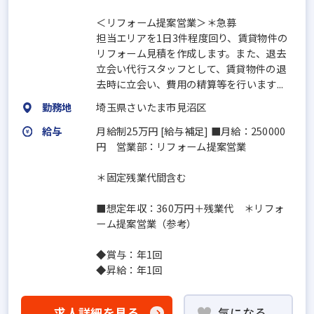
＜リフォーム提案営業＞＊急募
担当エリアを1日3件程度回り、賃貸物件の
リフォーム見積を作成します。また、退去
立会い代行スタッフとして、賃貸物件の退
去時に立会い、費用の精算等を行います...
勤務地
埼玉県さいたま市見沼区
給与
月給制25万円 [給与補足] ■月給：250000
円 営業部：リフォーム提案営業
＊固定残業代間含む
■想定年収：360万円＋残業代 ＊リフォ
ーム提案営業（参考）
◆賞与：年1回
◆昇給：年1回
求人詳細を見る
気になる