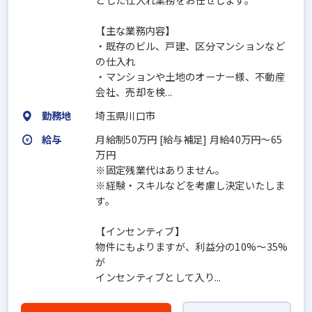
【主な業務内容】
・既存のビル、戸建、区分マンションなど
の仕入れ
・マンションや土地のオーナー様、不動産
会社、売却を検...
勤務地
埼玉県川口市
給与
月給制50万円 [給与補足] 月給40万円～65
万円
※固定残業代はありません。
※経験・スキルなどを考慮し決定いたしま
す。
【インセンティブ】
物件にもよりますが、利益分の10%〜35%
が
インセンティブとして入り...