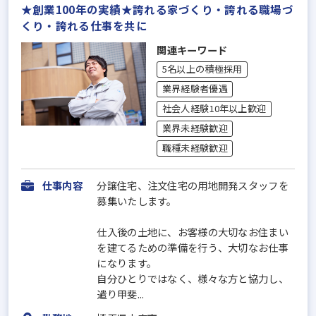
★創業100年の実績★誇れる家づくり・誇れる職場づ
くり・誇れる仕事を共に
関連キーワード
5名以上の積極採用
業界経験者優遇
社会人経験10年以上歓迎
業界未経験歓迎
職種未経験歓迎
仕事内容
分譲住宅、注文住宅の用地開発スタッフを
募集いたします。
仕入後の土地に、お客様の大切なお住まい
を建てるための準備を行う、大切なお仕事
になります。
自分ひとりではなく、様々な方と協力し、
遣り甲斐...