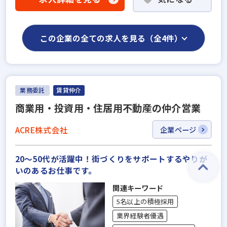
この企業の全ての求人を見る（全4件）
業務委託
賃貸仲介
商業用・投資用・住居用不動産の仲介営業
ACRE株式会社
企業ページ
20～50代が活躍中！街づくりをサポートするやりが
いのあるお仕事です。
関連キーワード
5名以上の積極採用
業界経験者優遇