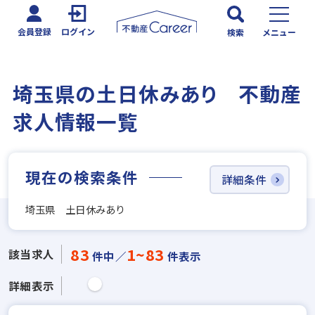
会員登録
ログイン
検索
メニュー
埼玉県の土日休みあり 不動産
求人情報一覧
現在の検索条件
詳細条件
埼玉県 土日休みあり
83
1~83
該当求人
件中／
件表示
詳細表示