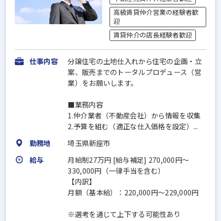
高級賃貸仲介営業の経験者歓
迎
賃貸仲介の店長経験者歓迎
仕事内容
分譲住宅の土地仕入れから住宅の企画・立
案、販売までのトータルプロデュース（営
業）をお願いします。
■業務内容
1.仲介業者（不動産会社）から情報を収集
2.予算を組む（適正な仕入価格を設定）...
勤務地
埼玉県新座市
給与
月給制27万円 [給与補足] 270,000円～
330,000円（一律手当を含む）
【内訳】
月額（基本給）：220,000円～229,000円
※選考を通じて上下する可能性あり