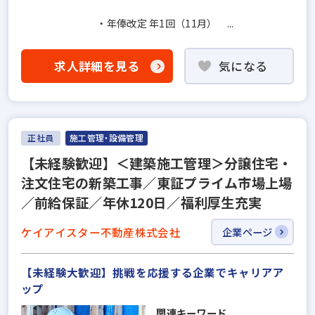
・年俸改定 年1回（11月） ...
求人詳細を見る
気になる
正社員
施工管理・設備管理
【未経験歓迎】＜建築施工管理＞分譲住宅・
注文住宅の新築工事／東証プライム市場上場
／前給保証／年休120日／福利厚生充実
ケイアイスター不動産株式会社
企業ページ
【未経験大歓迎】挑戦を応援する企業でキャリアア
ップ
関連キーワード