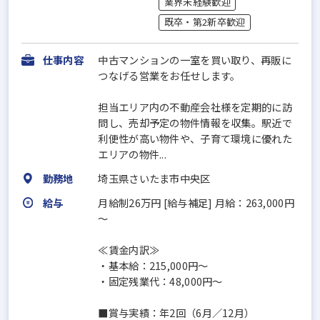
業界未経験歓迎
既卒・第2新卒歓迎
仕事内容
中古マンションの一室を買い取り、再販に
つなげる営業をお任せします。
担当エリア内の不動産会社様を定期的に訪
問し、売却予定の物件情報を収集。駅近で
利便性が高い物件や、子育て環境に優れた
エリアの物件...
勤務地
埼玉県さいたま市中央区
給与
月給制26万円 [給与補足] 月給：263,000円
～
≪賃金内訳≫
・基本給：215,000円～
・固定残業代：48,000円～
■賞与実績：年2回（6月／12月）