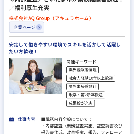
／福利厚生充実
株式会社AQ Group（アキュラホーム）
企業ページ
安定して働きやすい環境でスキルを活かして活躍し
たい方歓迎！
関連キーワード
業界経験者優遇
社会人経験10年以上歓迎
業界未経験歓迎
既卒・第2新卒歓迎
成果給が充実
仕事内容
■職務内容全般について：
・内部監査（業務監査実施、監査調書及び
報告書作成、改善提案、報告、フォローア