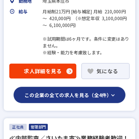
勤務地
埼玉県本庄市
給与
月給制21万円 [給与補足] 月給 210,000円
～ 420,000円 （※想定年収 3,100,000円
～ 6,100,000円）
※試用期間は6ヶ月です。条件に変更はあり
ません。
※経験・能力を考慮致します。
求人詳細を見る
気になる
この企業の全ての求人を見る（全4件）
正社員
管理部門
≪内部監査／さいたま市≫業務経験者歓迎！