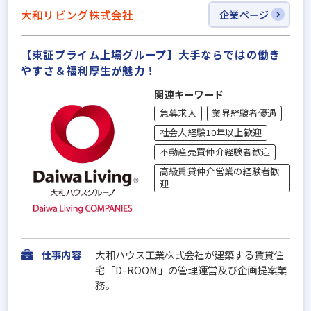
大和リビング株式会社
企業ページ
【東証プライム上場グループ】大手ならではの働き
やすさ＆福利厚⽣が魅力！
関連キーワード
急募求人
業界経験者優遇
社会人経験10年以上歓迎
不動産売買仲介経験者歓迎
高級賃貸仲介営業の経験者歓
迎
仕事内容
大和ハウス工業株式会社が建築する賃貸住
宅「D-ROOM」の管理運営及び企画提案業
務。