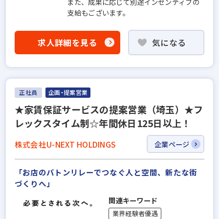
また、成果に応じて別途インセンティブの
支給もございます。
求人詳細を見る
気になる
正社員
企画・提案営業
★家賃保証サービスの提案営業（埼玉）★フ
レックスタイム制☆年間休日125日以上！
株式会社U-NEXT HOLDINGS
企業ページ
「お店のバトンリレーでつなぐ人と空間、新たな街
づくりへ」
関連キーワード
業界経験者優遇