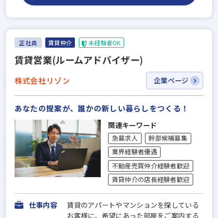
正社員
賃貸仲介
未経験者OK
賃貸営業(ルームアドバイザー)
株式会社リゾン
企業ページ
あなたの提案が、誰かの新しい暮らしをつくる！
関連キーワード
急募求人
幹部候補募集
業界経験者優遇
不動産売買仲介経験者歓迎
賃貸仲介の店長経験者歓迎
仕事内容
賃貸のアパートやマンションを探している
お客様に、希望にあった部屋をご案内する