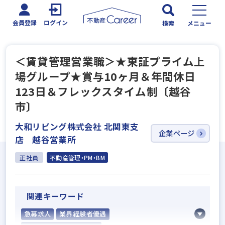
会員登録
ログイン
検索
メニュー
＜賃貸管理営業職＞★東証プライム上
場グループ★賞与10ヶ月＆年間休日
123日＆フレックスタイム制〔越谷
市〕
大和リビング株式会社 北関東支
企業ページ
店 越谷営業所
正社員
不動産管理・PM・BM
関連キーワード
急募求人
業界経験者優遇