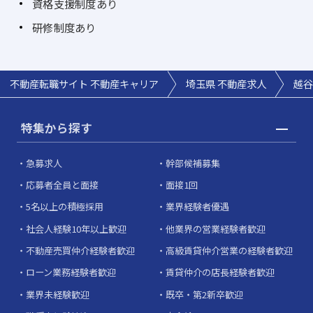
資格支援制度あり
研修制度あり
不動産転職サイト 不動産キャリア
埼玉県 不動産求人
越谷
特集から探す
急募求人
幹部候補募集
応募者全員と面接
面接1回
5名以上の積極採用
業界経験者優遇
社会人経験10年以上歓迎
他業界の営業経験者歓迎
不動産売買仲介経験者歓迎
高級賃貸仲介営業の経験者歓迎
ローン業務経験者歓迎
賃貸仲介の店長経験者歓迎
業界未経験歓迎
既卒・第2新卒歓迎