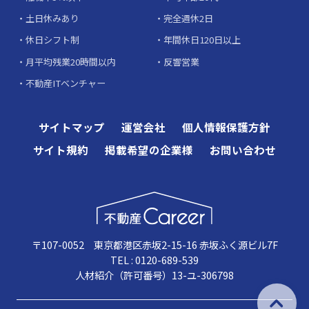
土日休みあり
完全週休2日
休日シフト制
年間休日120日以上
月平均残業20時間以内
反響営業
不動産ITベンチャー
サイトマップ
運営会社
個人情報保護方針
サイト規約
掲載希望の企業様
お問い合わせ
〒107-0052 東京都港区赤坂2-15-16 赤坂ふく源ビル7F
TEL : 0120-689-539
人材紹介（許可番号）13-ユ-306798