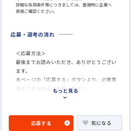
詳細な採用条件等につきましては、面接時に企業へ
直接ご確認ください。
応募・選考の流れ
＜応募方法＞
最後までお読みいただき、ありがとうござい
ます。
本ページの「応募する」ボタンより、必要事
項をご記入の上ご応募ください。
もっと見る
＜選考プロセス＞
「応募する」ボタンよりエントリー
気になる
応募する
▼