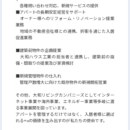
各種問い合わせ対応、新規サービスの提供
■アパートの長期安定経営をサポート
オーナー様へのリフォーム・リノベーション提案
業務
地域の不動産会社様との連携、折衝を通じた入居
促進業務
■建築前物件の企画提案
大和ハウス工業の担当者と連携し、建築前の設
備・間取りの提案及び家賃検討
■新規管理物件の仕入れ
管理戸数増大に向けた既存物件の新規開拓営業
その他、大和リビングカンパニーズとしてインター
ネット事業や海外事業、エネルギー事業等多岐に渡
る事業展開を図っています。
アパートを管理するだけではなく、入居者様に選ば
れる+αの価値を生み出すのが私たちの使命です。