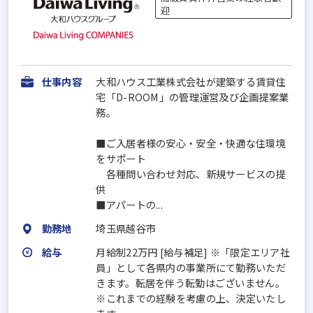
迎
仕事内容
大和ハウス工業株式会社が建築する賃貸住
宅「D-ROOM」の管理運営及び企画提案業
務。
■ご入居者様の安心・安全・快適な住環境
をサポート
各種問い合わせ対応、新規サービスの提
供
■アパートの...
勤務地
埼玉県越谷市
給与
月給制22万円 [給与補足] ※「限定エリア社
員」として各県内の事業所にて勤務いただ
きます。転居を伴う転勤はございません。
※これまでの経験を考慮の上、決定いたし