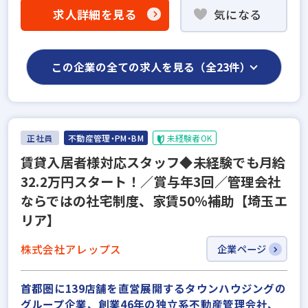
求人詳細を見る
気になる
この企業の全ての求人を見る（全23件）
正社員
不動産管理・PM・BM
未経験者OK
賃貸入居者様対応スタッフ◆未経験でも月給
32.2万円スタート！／賞与年3回／管理会社
ならではの社宅制度、家賃50％補助【埼玉エ
リア】
株式会社アレップス
企業ページ
首都圏に139店舗を直営展開するタウンハウジングの
グループ企業、創業46年の独立系不動産管理会社、