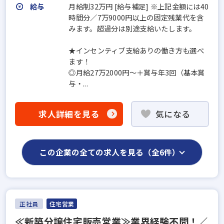
給与
月給制32万円 [給与補足] ※上記金額には40
時間分／7万9000円以上の固定残業代を含
みます。超過分は別途支給いたします。
★インセンティブ支給ありの働き方も選べ
ます！
◎月給27万2000円～＋賞与年3回（基本賞
与・...
求人詳細を見る
気になる
この企業の全ての求人を見る（全6件）
正社員
住宅営業
≪新築分譲住宅販売営業≫業界経験不問！／