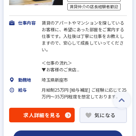
賃貸仲介の店長経験者歓迎
仕事内容
賃貸のアパートやマンションを探している
お客様に、希望にあった部屋をご案内する
仕事です。入社後は丁寧に仕事をお教えし
ますので、安心して成長していってくださ
い。
＜仕事の流れ＞
▼お客様のご来店...
勤務地
埼玉県新座市
給与
月給制25万円 [給与補足] ご経験に応じて25
万円～35万円程度を想定しております。
求人詳細を見る
気になる