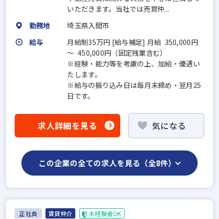
いただきます。当社では売買仲...
勤務地
埼玉県入間市
給与
月給制35万円 [給与補足] 月給 350,000円
～ 450,000円（固定残業含む）
※経験・能力等を考慮の上、加給・優遇い
たします。
※給与の振り込み日は毎月末締め・翌月25
日です。
求人詳細を見る
気になる
この企業の全ての求人を見る（全8件）
正社員
賃貸仲介
未経験者OK