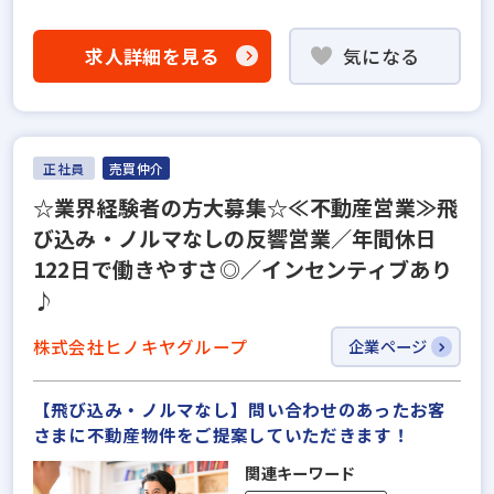
求人詳細を見る
気になる
正社員
売買仲介
☆業界経験者の方大募集☆≪不動産営業≫飛
び込み・ノルマなしの反響営業／年間休日
122日で働きやすさ◎／インセンティブあり
♪
株式会社ヒノキヤグループ
企業ページ
【飛び込み・ノルマなし】問い合わせのあったお客
さまに不動産物件をご提案していただきます！
関連キーワード