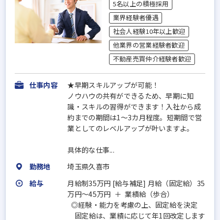
5名以上の積極採用
業界経験者優遇
社会人経験10年以上歓迎
他業界の営業経験者歓迎
不動産売買仲介経験者歓迎
仕事内容
★早期スキルアップが可能！
ノウハウの共有ができるため、早期に知
識・スキルの習得ができます！入社から成
約までの期間は1～3カ月程度。短期間で営
業としてのレベルアップが叶いますよ。
具体的な仕事...
勤務地
埼玉県久喜市
給与
月給制35万円 [給与補足] 月給（固定給）35
万円～45万円 ＋ 業績給（歩合）
◎経験・能力を考慮の上、固定給を決定
固定給は、業績に応じて年1回改定します