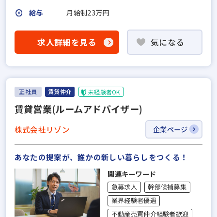
給与
月給制23万円
求人詳細を見る
気になる
正社員
賃貸仲介
未経験者OK
賃貸営業(ルームアドバイザー)
株式会社リゾン
企業ページ
あなたの提案が、誰かの新しい暮らしをつくる！
関連キーワード
急募求人
幹部候補募集
業界経験者優遇
不動産売買仲介経験者歓迎