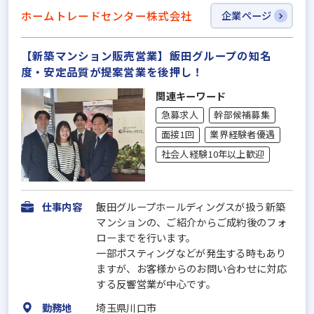
ホームトレードセンター株式会社
企業ページ
【新築マンション販売営業】飯田グループの知名
度・安定品質が提案営業を後押し！
関連キーワード
急募求人
幹部候補募集
面接1回
業界経験者優遇
社会人経験10年以上歓迎
仕事内容
飯田グループホールディングスが扱う新築
マンションの、ご紹介からご成約後のフォ
ローまでを行います。
一部ポスティングなどが発生する時もあり
ますが、お客様からのお問い合わせに対応
する反響営業が中心です。
勤務地
埼玉県川口市