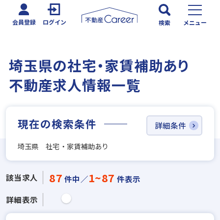
会員登録
ログイン
検索
メニュー
埼玉県の社宅・家賃補助あり
不動産求人情報一覧
現在の検索条件
詳細条件
埼玉県 社宅・家賃補助あり
87
1~87
該当求人
件中／
件表示
詳細表示