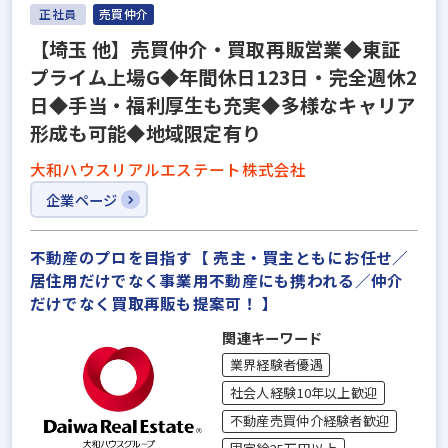
正社員
売買仲介
【埼玉 他】売買仲介・買取再販営業◆東証
プライム上場G◆年間休日123日・完全週休2
日◆手当・福利厚生も充実◆多様なキャリア
形成も可能◆地域限定有り
大和ハウスリアルエステート株式会社
企業ページ
不動産のプロを目指す【 売主・買主ともにお任せ／
居住用だけでなく事業用不動産にも携われる／仲介
だけでなく買取再販も提案可！ 】
関連キーワード
業界経験者優遇
社会人経験10年以上歓迎
不動産売買仲介経験者歓迎