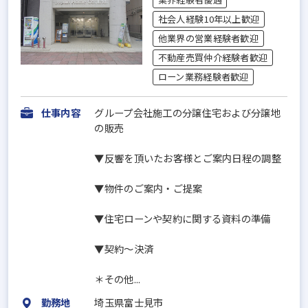
社会人経験10年以上歓迎
他業界の営業経験者歓迎
不動産売買仲介経験者歓迎
ローン業務経験者歓迎
仕事内容
グループ会社施工の分譲住宅および分譲地
の販売
▼反響を頂いたお客様とご案内日程の調整
▼物件のご案内・ご提案
▼住宅ローンや契約に関する資料の準備
▼契約～決済
＊その他...
勤務地
埼玉県富士見市