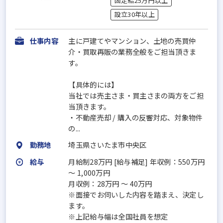
固定給25万円以上
設立30年以上
仕事内容
主に戸建てやマンション、土地の売買仲
介・買取再販の業務全般をご担当頂きま
す。
【具体的には】
当社では売主さま・買主さまの両方をご担
当頂きます。
・不動産売却 / 購入の反響対応、対象物件
の...
勤務地
埼玉県さいたま市中央区
給与
月給制28万円 [給与補足] 年収例：550万円
～ 1,000万円
月収例：28万円 ～ 40万円
※面接でお伺いした内容を踏まえ、決定し
ます。
※上記給与幅は全国社員を想定