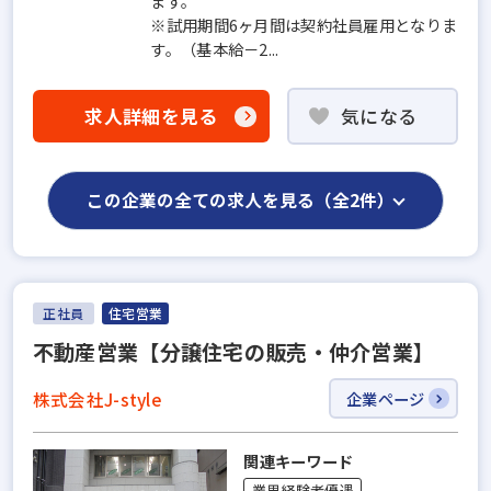
ます。
※試用期間6ヶ月間は契約社員雇用となりま
す。（基本給－2...
求人詳細を見る
気になる
この企業の全ての求人を見る（全2件）
正社員
住宅営業
不動産営業【分譲住宅の販売・仲介営業】
株式会社J-style
企業ページ
関連キーワード
業界経験者優遇