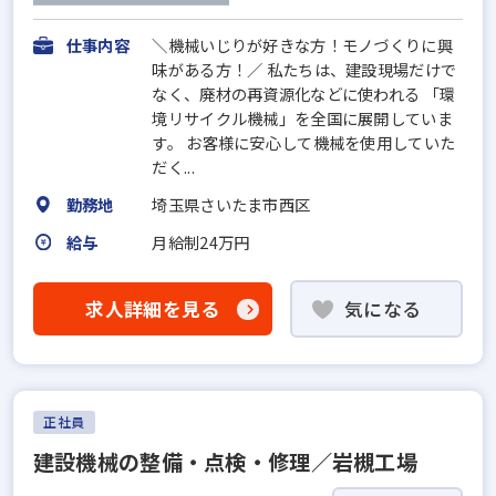
仕事内容
＼機械いじりが好きな方！モノづくりに興
味がある方！／ 私たちは、建設現場だけで
なく、廃材の再資源化などに使われる 「環
境リサイクル機械」を全国に展開していま
す。 お客様に安心して機械を使用していた
だく...
勤務地
埼玉県さいたま市西区
給与
月給制24万円
求人詳細を見る
気になる
正社員
建設機械の整備・点検・修理／岩槻工場