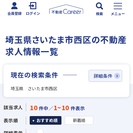
会員登録
ログイン
検索
メニュー
埼玉県さいたま市西区の不動産
求人情報一覧
現在の検索条件
詳細条件
埼玉県 さいたま市西区
10
1~10
該当求人
件中／
件表示
表示順
おすすめ順
新着順
詳細表示