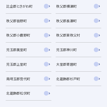
比企郡ときがわ町
秩父郡横瀬町
秩父郡皆野町
秩父郡長瀞町
秩父郡小鹿野町
秩父郡東秩父村
児玉郡美里町
児玉郡神川町
児玉郡上里町
大里郡寄居町
南埼玉郡宮代町
北葛飾郡杉戸町
北葛飾郡松伏町