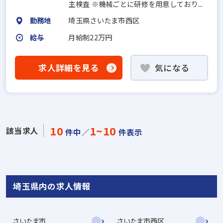
主検査 ※機械ごとに研修を用意しており...
勤務地
埼玉県さいたま市西区
給与
月給制22万円
求人詳細を見る
気になる
10
1~10
該当求人
件中／
件表示
埼玉県内の求人情報
さいたま市
さいたま市西区