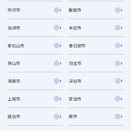
所沢市
飯能市
加須市
本庄市
東松山市
春日部市
狭山市
羽生市
鴻巣市
深谷市
上尾市
草加市
越谷市
蕨市