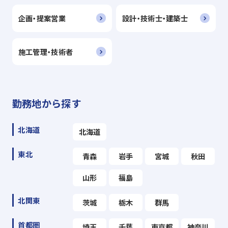
企画・提案営業
設計・技術士・建築士
施工管理・技術者
勤務地から探す
北海道
北海道
東北
青森
岩手
宮城
秋田
山形
福島
北関東
茨城
栃木
群馬
首都圏
埼玉
千葉
東京都
神奈川