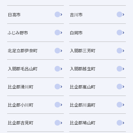
日高市
吉川市
ふじみ野市
白岡市
北足立郡伊奈町
入間郡三芳町
入間郡毛呂山町
入間郡越生町
比企郡滑川町
比企郡嵐山町
比企郡小川町
比企郡川島町
比企郡吉見町
比企郡鳩山町