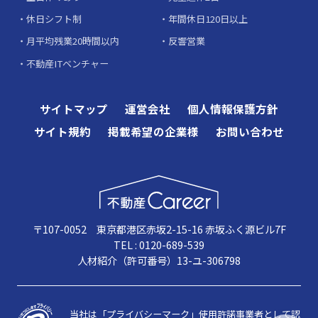
休日シフト制
年間休日120日以上
月平均残業20時間以内
反響営業
不動産ITベンチャー
サイトマップ
運営会社
個人情報保護方針
サイト規約
掲載希望の企業様
お問い合わせ
〒107-0052 東京都港区赤坂2-15-16 赤坂ふく源ビル7F
TEL : 0120-689-539
人材紹介（許可番号）13-ユ-306798
当社は「プライバシーマーク」使用許諾事業者として認