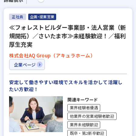
正社員
企画・提案営業
≪フォレストビルダー事業部・法人営業（新
規開拓）／さいたま市≫未経験歓迎！／福利
厚生充実
株式会社AQ Group（アキュラホーム）
企業ページ
安定して働きやすい環境でスキルを活かして活躍し
たい方歓迎！
関連キーワード
業界経験者優遇
他業界の営業経験者歓迎
業界未経験歓迎
既卒・第2新卒歓迎