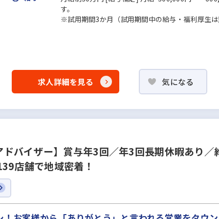
す。
※試用期間3か月（試用期間中の給与・福利厚生は
求人詳細を見る
気になる
ドバイザー】賞与年3回／年3回長期休暇あり／約
139店舗で地域密着！
ナシ！お客様から「ありがとう」と言われる営業をタウ