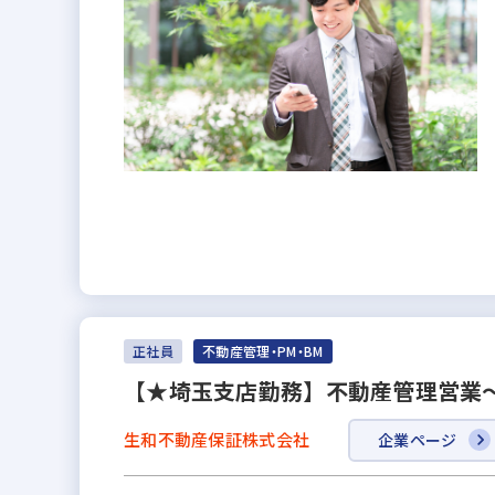
正社員
不動産管理・PM・BM
【★埼玉支店勤務】不動産管理営業
生和不動産保証株式会社
企業ページ