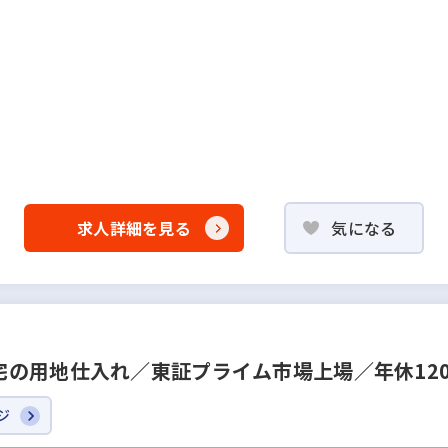
求人詳細を見る
気になる
宅の用地仕入れ／東証プライム市場上場／年休12
ジ