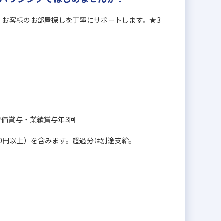
】お客様のお部屋探しを丁寧にサポートします。★3
＋評価賞与・業績賞与年3回
00円以上）を含みます。超過分は別途支給。