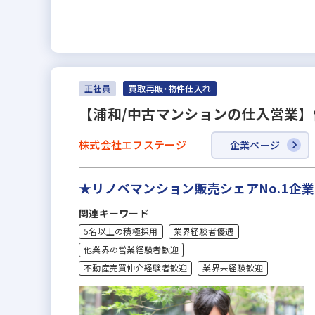
正社員
買取再販・物件仕入れ
【浦和/中古マンションの仕入営業】
株式会社エフステージ
企業ページ
★リノベマンション販売シェアNo.1企
関連キーワード
5名以上の積極採用
業界経験者優遇
他業界の営業経験者歓迎
不動産売買仲介経験者歓迎
業界未経験歓迎