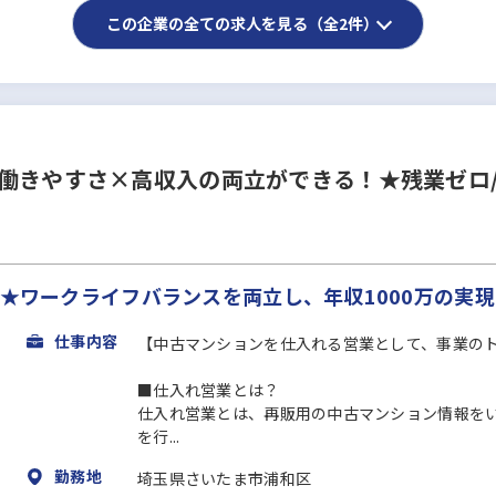
この企業の全ての求人を見る（全2件）
働きやすさ×高収入の両立ができる！★残業ゼロ/
業★ワークライフバランスを両立し、年収1000万の実
仕事内容
【中古マンションを仕入れる営業として、事業の
■仕入れ営業とは？
仕入れ営業とは、再販用の中古マンション情報を
を行...
勤務地
埼玉県さいたま市浦和区