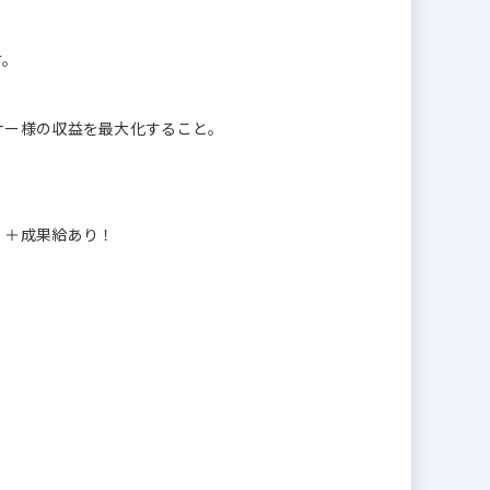
す。
ナー様の収益を最大化すること。
0円 ＋成果給あり！