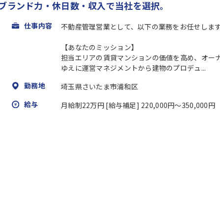
 ブランド力・休日数・収入で当社を選択。
仕事内容
不動産管理営業として、以下の業務をお任せしま
【あなたのミッション】
担当エリアの賃貸マンションの価値を高め、オー
ゆえに運営マネジメントから建物のプロデュ...
勤務地
埼玉県さいたま市浦和区
給与
月給制22万円 [給与補足] 220,000円〜350,00