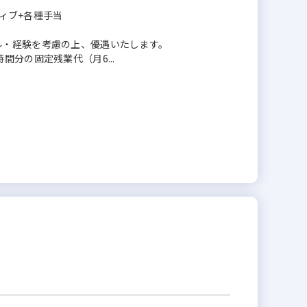
ティブ+各種手当
ル・経験を考慮の上、優遇いたします。
分の固定残業代（月6...