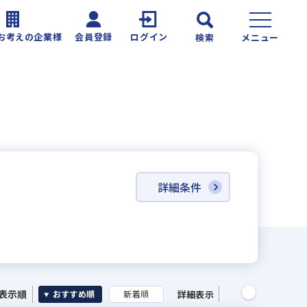
お考えの企業様
会員登録
ログイン
検索
メニュー
詳細条件
表示順
詳細表示
おすすめ順
新着順