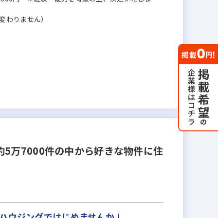
変わりません）
5万7000件の中から好きな物件に住
ンハウジングではじめませんか！