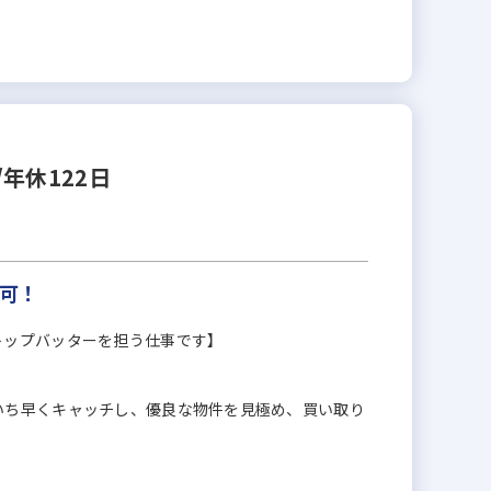
年休122日
現可！
トップバッターを担う仕事です】
いち早くキャッチし、優良な物件を見極め、買い取り