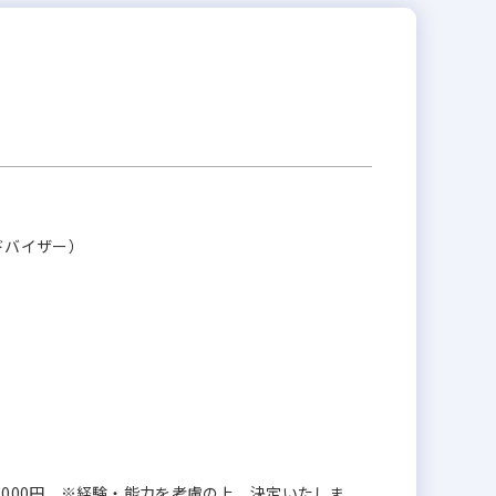
ドバイザー）
 600,000円 ※経験・能力を考慮の上、決定いたしま