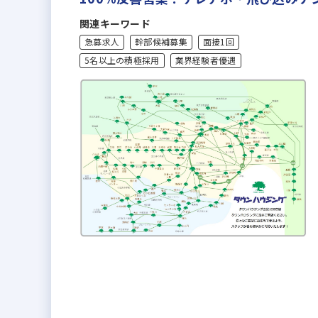
関連キーワード
急募求人
幹部候補募集
面接1回
5名以上の積極採用
業界経験者優遇