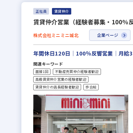
正社員
賃貸仲介
賃貸仲介営業（経験者募集・100％
株式会社ミニミニ城北
企業ページ
年間休日120日｜100％反響営業｜月
関連キーワード
面接1回
不動産売買仲介経験者歓迎
高級賃貸仲介営業の経験者歓迎
賃貸仲介の店長経験者歓迎
歩合給