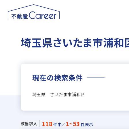
埼玉県さいたま市浦和
現在の検索条件
埼玉県 さいたま市浦和区
118
1~53
該当求人
件中／
件表示