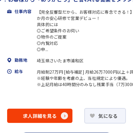
仕事内容
【完全反響型だから、お客様対応に専念できる！
か月の安心研修で営業デビュー！
具体的には
◎ご希望条件のお伺い
◎物件のご提案
◎内覧対応
◎申...
勤務地
埼玉県さいたま市浦和区
給与
月給制27万円 [給与補足] 月給26万7000円以上
※経験や年齢を考慮の上、当社規定により優遇。
※上記月給は40時間分のみなし残業手当（7万30
求人詳細を見る
気になる