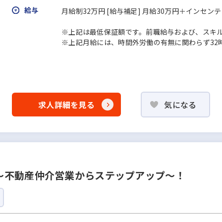
給与
月給制32万円 [給与補足] 月給30万円＋インセン
※上記は最低保証額です。前職給与および、スキ
※上記月給には、時間外労働の有無に関わらず32時間
求人詳細を見る
気になる
〜不動産仲介営業からステップアップ〜！