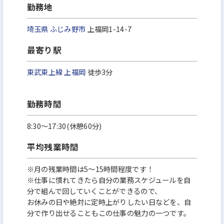
勤務地
埼玉県
ふじみ野市
上福岡1-14-7
最寄り駅
東武東上線
上福岡
徒歩3分
勤務時間
8:30～17:30(休憩60分)
平均残業時間
※月の残業時間は5～15時間程度です！
※仕事に慣れてきたら自分の業務スケジュールを自
分で組んで回していくことができるので、
お休みの日や絶対に定時上がりしたい日などを、自
分で作り出せることもこの仕事の魅力の一つです。