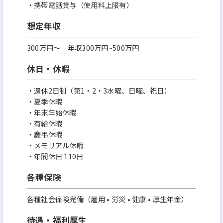
・携帯電話貸与（使用料上限有）
想定年収
300万円〜 年収300万円~500万円
休日・休暇
・週休2日制（第1・2・3水曜、日曜、祝日）
・夏季休暇
・年末年始休暇
・有給休暇
・慶弔休暇
・メモリアル休暇
・年間休日 110日
各種保険
各種社会保険完備（雇用 • 労災 • 健康 • 厚生年金）
待遇・福利厚生