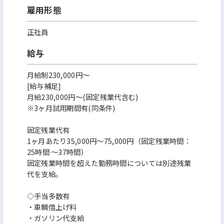
雇用形態
正社員
給与
月給制230,000円～
[給与補足]
月給230,000円～(固定残業代含む)
※3ヶ月試用期間有(同条件)
固定残業代有
1ヶ月あたり35,000円～75,000円（固定残業時間：
25時間 ～37時間）
固定残業時間を超えた勤務時間については別途残業
代を支給。
◇手当多数有
・車輌借上げ料
・ガソリン代支給