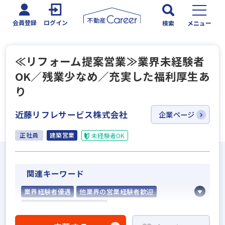
会員登録
ログイン
検索
メニュー
≪リフォーム提案営業≫業界未経験者
OK／残業少なめ／充実した福利厚生あ
り
近藤リフレサービス株式会社
企業ページ
正社員
建築営業
未経験者OK
関連キーワード
業界経験者優遇
他業界の営業経験者歓迎
不動産売買仲介経験者歓迎
高級賃貸仲介営業の経験者歓迎