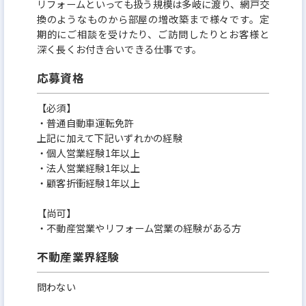
リフォームといっても扱う規模は多岐に渡り、網戸交
換のようなものから部屋の増改築まで様々です。定
期的にご相談を受けたり、ご訪問したりとお客様と
深く長くお付き合いできる仕事です。
応募資格
【必須】
・普通自動車運転免許
上記に加えて下記いずれかの経験
・個人営業経験1年以上
・法人営業経験1年以上
・顧客折衝経験1年以上
【尚可】
・不動産営業やリフォーム営業の経験がある方
不動産業界経験
問わない