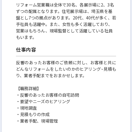
リフォーム営業職は全体で30名、各展示場に2、3名
ずつの配属となります。住宅展示場は、埼玉県を基
盤とし7つの拠点があります。20代、40代が多く、若
手社員も活躍中。また、女性も多く活躍しており、
営業はもちろん、現場監督として活躍している社員
もいます。
仕事内容
反響のあったお客様のご依頼に対し、お客様と共に
どんなリフォームをしたいのかのヒアリング~見積も
り、業者手配までをおまかせします。
【職務詳細】
・反響のあったお客様の自宅訪問
・要望やニーズのヒアリング
・現地調査
・見積もりの作成
・業者手配、現場管理