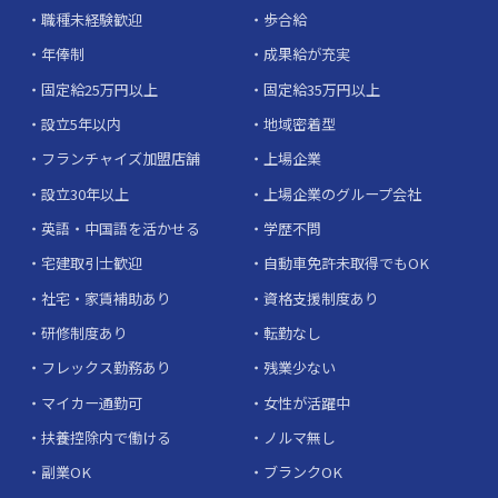
職種未経験歓迎
歩合給
年俸制
成果給が充実
固定給25万円以上
固定給35万円以上
設立5年以内
地域密着型
フランチャイズ加盟店舗
上場企業
設立30年以上
上場企業のグループ会社
英語・中国語を活かせる
学歴不問
宅建取引士歓迎
自動車免許未取得でもOK
社宅・家賃補助あり
資格支援制度あり
研修制度あり
転勤なし
フレックス勤務あり
残業少ない
マイカー通勤可
女性が活躍中
扶養控除内で働ける
ノルマ無し
副業OK
ブランクOK