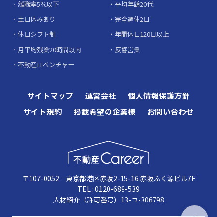
離職率5％以下
平均年齢20代
土日休みあり
完全週休2日
休日シフト制
年間休日120日以上
月平均残業20時間以内
反響営業
不動産ITベンチャー
サイトマップ
運営会社
個人情報保護方針
サイト規約
掲載希望の企業様
お問い合わせ
〒107-0052 東京都港区赤坂2-15-16 赤坂ふく源ビル7F
TEL : 0120-689-539
人材紹介（許可番号）13-ユ-306798