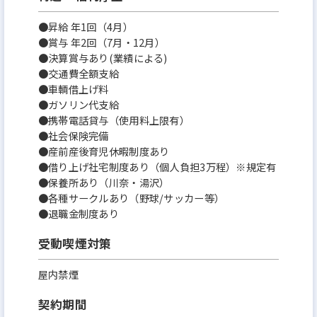
●昇給 年1回（4月）
●賞与 年2回（7月・12月）
●決算賞与あり(業績による)
●交通費全額支給
●車輌借上げ料
●ガソリン代支給
●携帯電話貸与（使用料上限有）
●社会保険完備
●産前産後育児休暇制度あり
●借り上げ社宅制度あり（個人負担3万程）※規定有
●保養所あり（川奈・湯沢）
●各種サークルあり（野球/サッカー等）
●退職金制度あり
受動喫煙対策
屋内禁煙
契約期間