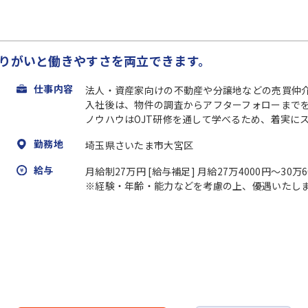
やりがいと働きやすさを両立できます。
仕事内容
法人・資産家向けの不動産や分譲地などの売買仲
入社後は、物件の調査からアフターフォローまで
ノウハウはOJT研修を通して学べるため、着実にスキ
勤務地
埼玉県さいたま市大宮区
給与
月給制27万円 [給与補足] 月給27万4000円～3
※経験・年齢・能力などを考慮の上、優遇いたし