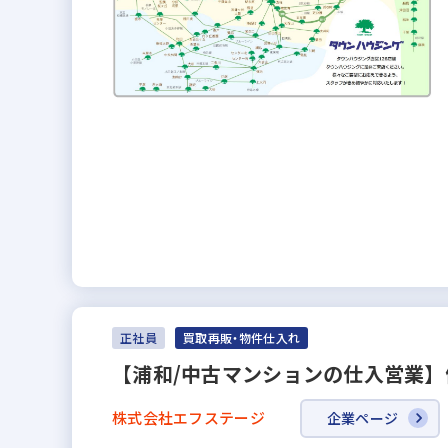
正社員
買取再販・物件仕入れ
【浦和/中古マンションの仕入営業】
株式会社エフステージ
企業ページ