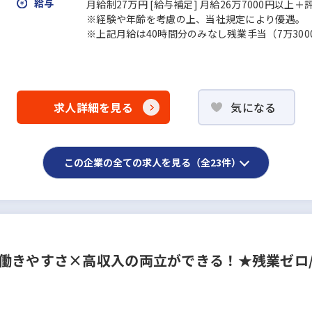
給与
月給制27万円 [給与補足] 月給26万7000円以上
※経験や年齢を考慮の上、当社規定により優遇。
※上記月給は40時間分のみなし残業手当（7万30
求人詳細を見る
気になる
この企業の全ての求人を見る（全23件）
働きやすさ×高収入の両立ができる！★残業ゼロ/