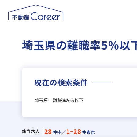
埼玉県の離職率5％以
現在の検索条件
埼玉県 離職率5％以下
28
1~28
該当求人
件中／
件表示