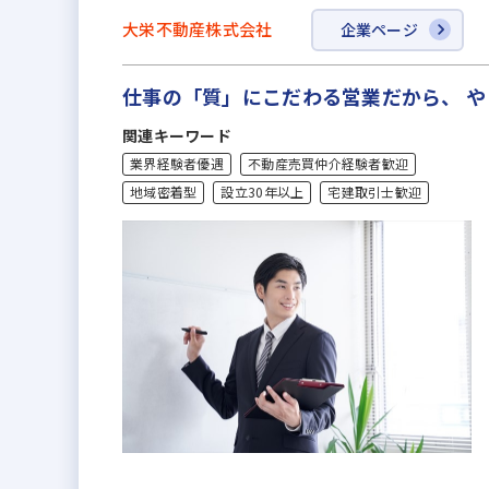
大栄不動産株式会社
企業ページ
仕事の「質」にこだわる営業だから、 
関連キーワード
業界経験者優遇
不動産売買仲介経験者歓迎
地域密着型
設立30年以上
宅建取引士歓迎