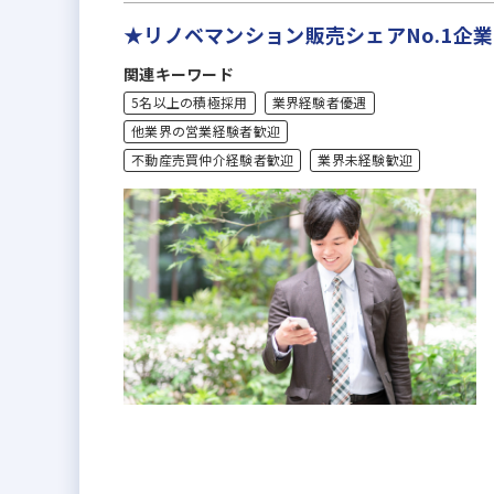
★リノベマンション販売シェアNo.1企
関連キーワード
5名以上の積極採用
業界経験者優遇
他業界の営業経験者歓迎
不動産売買仲介経験者歓迎
業界未経験歓迎