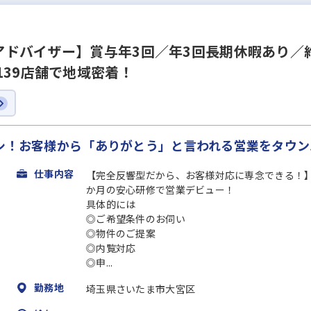
ドバイザー】賞与年3回／年3回長期休暇あり／約
139店舗で地域密着！
ナシ！お客様から「ありがとう」と言われる営業をタウ
仕事内容
【完全反響型だから、お客様対応に専念できる！
か月の安心研修で営業デビュー！
具体的には
◎ご希望条件のお伺い
◎物件のご提案
◎内覧対応
◎申...
勤務地
埼玉県さいたま市大宮区