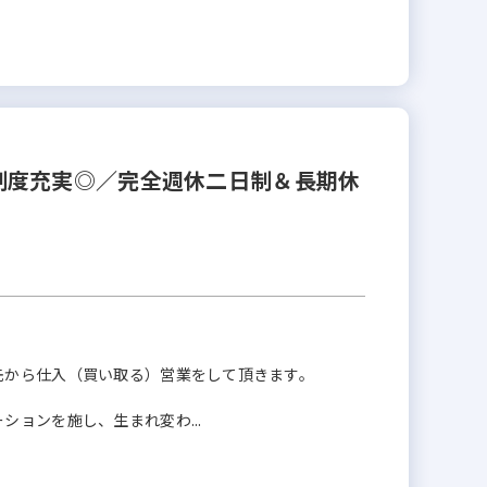
制度充実◎／完全週休二日制＆長期休
先から仕入（買い取る）営業をして頂きます。
ョンを施し、生まれ変わ...