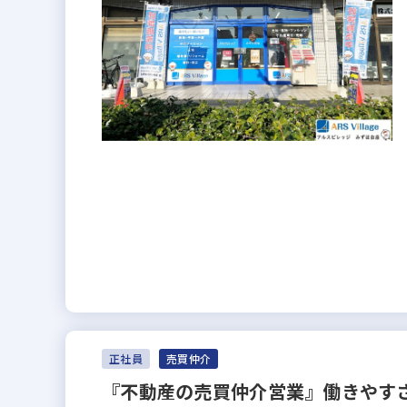
正社員
売買仲介
『不動産の売買仲介営業』働きやすさ