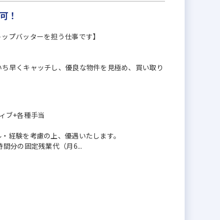
現可！
トップバッターを担う仕事です】
いち早くキャッチし、優良な物件を見極め、買い取り
ティブ+各種手当
ル・経験を考慮の上、優遇いたします。
分の固定残業代（月6...