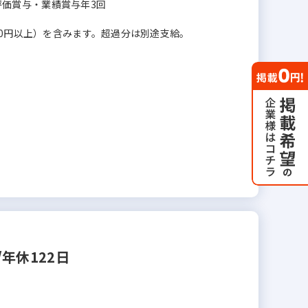
＋評価賞与・業績賞与年3回
00円以上）を含みます。超過分は別途支給。
年休122日