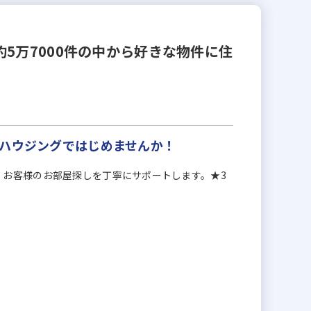
5万7000件の中から好きな物件に住
ンハウジングではじめませんか！
】お客様のお部屋探しを丁寧にサポートします。★3