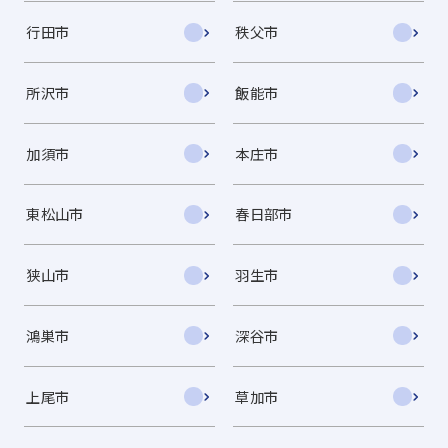
行田市
秩父市
所沢市
飯能市
加須市
本庄市
東松山市
春日部市
狭山市
羽生市
鴻巣市
深谷市
上尾市
草加市