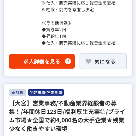
※仕入・販売実績に応じ報奨金を支給
※経験・能力を考慮し決定
≪その他待遇≫
◆賞与年2回
◆昇給年1回
◆仕入・販売実績に応じ報奨金を支給...
求人詳細を見る
気になる
正社員
宅建事務・営業事務
【大宮】営業事務/不動産業界経験者の募
集！/年間休日123日/福利厚生充実◎/プライ
ム市場★全国で約4,000名の大手企業★残業
少なく働きやすい環境