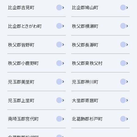
比企郡吉見町
比企郡鳩山町
比企郡ときがわ町
秩父郡横瀬町
秩父郡皆野町
秩父郡長瀞町
秩父郡小鹿野町
秩父郡東秩父村
児玉郡美里町
児玉郡神川町
児玉郡上里町
大里郡寄居町
南埼玉郡宮代町
北葛飾郡杉戸町