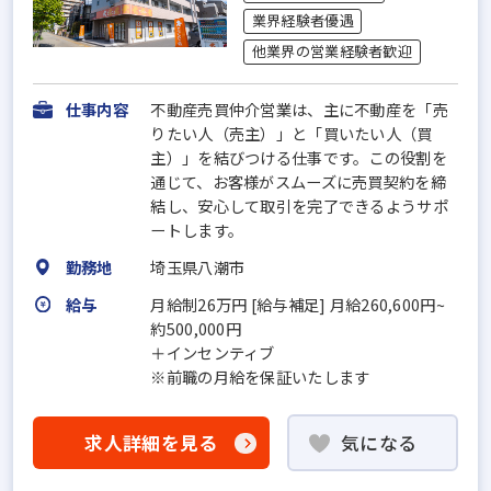
業界経験者優遇
他業界の営業経験者歓迎
仕事内容
不動産売買仲介営業は、主に不動産を「売
りたい人（売主）」と「買いたい人（買
主）」を結びつける仕事です。この役割を
通じて、お客様がスムーズに売買契約を締
結し、安心して取引を完了できるようサポ
ートします。
勤務地
埼玉県八潮市
給与
月給制26万円 [給与補足] 月給260,600円~
約500,000円
＋インセンティブ
※前職の月給を保証いたします
求人詳細を見る
気になる