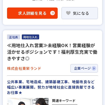
求人詳細を見る
気になる
正社員
用地仕入れ
≪用地仕入れ営業≫未経験OK！営業経験が
活かせるポジションです！福利厚生充実で働
きやすさ◎
株式会社東栄ランド
企業ページ
公共事業、宅地造成、建築基礎工事、地盤改良など
幅広い事業展開。努力が地域社会に直接貢献できる
お仕事★
関連キーワード