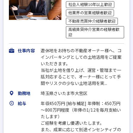
社会人経験10年以上歓迎
他業界の営業経験者歓迎
不動産売買仲介経験者歓迎
高級賃貸仲介営業の経験者歓
迎
仕事内容
遊休地をお持ちの不動産オーナー様へ、コ
インパーキングとしての土地活用をご提案
いただきます。
当社が土地を借り上げ、運営・管理まで一
括対応することで、オーナー様にとって手
間やリスクの少ない土地活用を実...
勤務地
埼玉県さいたま市大宮区
給与
年収450万円 [給与補足] 年俸制：450万円
～800万円程度（年俸の1/12を毎月支給い
たします）
ご経験を考慮し優遇いたします。
また、成果に応じて別途インセンティブの