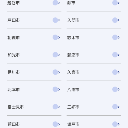
越谷市
蕨市
戸田市
入間市
朝霞市
志木市
和光市
新座市
桶川市
久喜市
北本市
八潮市
富士見市
三郷市
蓮田市
坂戸市