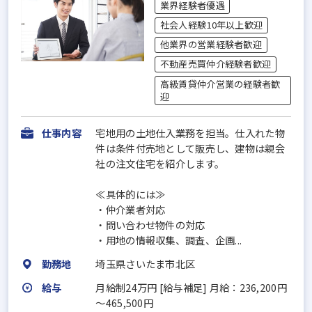
業界経験者優遇
社会人経験10年以上歓迎
他業界の営業経験者歓迎
不動産売買仲介経験者歓迎
高級賃貸仲介営業の経験者歓
迎
仕事内容
宅地用の土地仕入業務を担当。仕入れた物
件は条件付売地として販売し、建物は親会
社の注文住宅を紹介します。
≪具体的には≫
・仲介業者対応
・問い合わせ物件の対応
・用地の情報収集、調査、企画...
勤務地
埼玉県さいたま市北区
給与
月給制24万円 [給与補足] 月給：236,200円
～465,500円