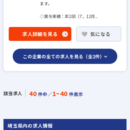
ます。
◇賞与実績：年2回（7，12月...
求人詳細を見る
気になる
この企業の全ての求人を見る（全2件）
40
1~40
該当求人
件中／
件表示
埼玉県内の求人情報