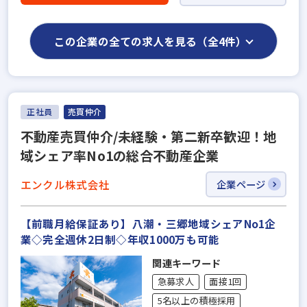
この企業の全ての求人を見る（全4件）
正社員
売買仲介
不動産売買仲介/未経験・第二新卒歓迎！地
域シェア率No1の総合不動産企業
エンクル株式会社
企業ページ
【前職月給保証あり】八潮・三郷地域シェアNo1企
業◇完全週休2日制◇年収1000万も可能
関連キーワード
急募求人
面接1回
5名以上の積極採用