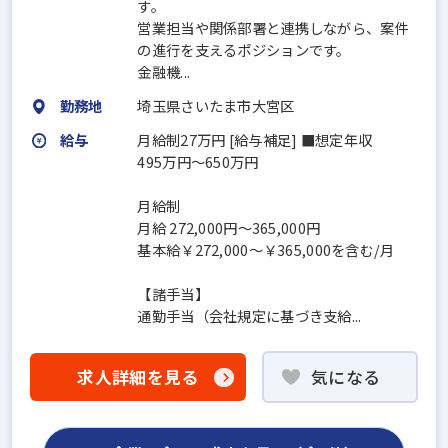
す。
営業担当や関係部署と連携しながら、案件
の進行を支えるポジションです。
金融機...
勤務地
埼玉県さいたま市大宮区
給与
月給制27万円 [給与補足] ■想定年収
495万円～650万円
月給制
月給 272,000円～365,000円
基本給￥272,000～￥365,000を含む/月
【諸手当】
通勤手当（会社規定に基づき支給...
求人詳細を見る
気になる