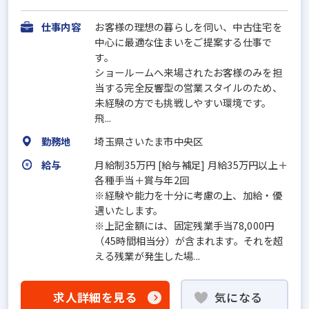
仕事内容
お客様の理想の暮らしを伺い、中古住宅を
中心に最適な住まいをご提案する仕事で
す。
ショールームへ来場されたお客様のみを担
当する完全反響型の営業スタイルのため、
未経験の方でも挑戦しやすい環境です。
飛...
勤務地
埼玉県さいたま市中央区
給与
月給制35万円 [給与補足] 月給35万円以上＋
各種手当＋賞与年2回
※経験や能力を十分に考慮の上、加給・優
遇いたします。
※上記金額には、固定残業手当78,000円
（45時間相当分）が含まれます。それを超
える残業が発生した場...
求人詳細を見る
気になる