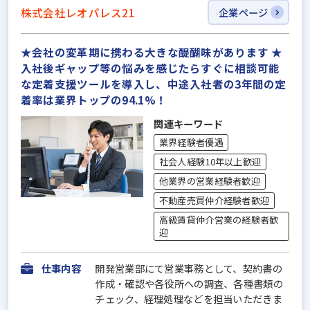
株式会社レオパレス21
企業ページ
★会社の変革期に携わる大きな醍醐味があります ★
入社後ギャップ等の悩みを感じたらすぐに相談可能
な定着支援ツールを導入し、中途入社者の3年間の定
着率は業界トップの94.1%！
関連キーワード
業界経験者優遇
社会人経験10年以上歓迎
他業界の営業経験者歓迎
不動産売買仲介経験者歓迎
高級賃貸仲介営業の経験者歓
迎
仕事内容
開発営業部にて営業事務として、契約書の
作成・確認や各役所への調査、各種書類の
チェック、経理処理などを担当いただきま