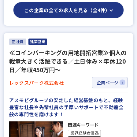
この企業の全ての求人を見る（全4件）
正社員
建築営業
≪コインパーキングの用地開拓営業≫個人の
裁量大きく活躍できる／土日休み×年休120
日／年収450万円～
レックスパーク株式会社
企業ページ
アスモビグループの安定した経営基盤のもと、経験
豊富な社長や先輩社員の手厚いサポートで不動産全
般の専門性を磨けます！
関連キーワード
業界経験者優遇