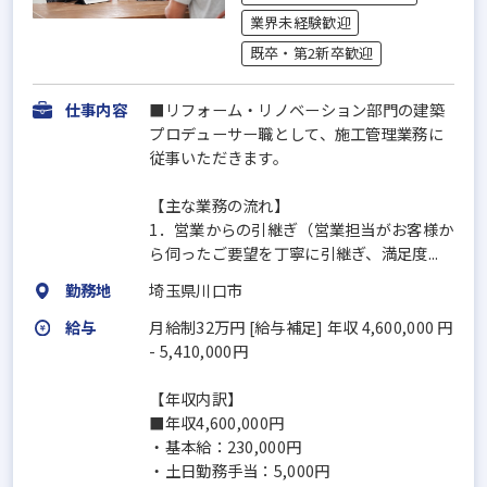
業界未経験歓迎
既卒・第2新卒歓迎
仕事内容
■リフォーム・リノベーション部門の建築
プロデューサー職として、施工管理業務に
従事いただきます。
【主な業務の流れ】
1．営業からの引継ぎ（営業担当がお客様か
ら伺ったご要望を丁寧に引継ぎ、満足度...
勤務地
埼玉県川口市
給与
月給制32万円 [給与補足] 年収 4,600,000 円
- 5,410,000円
【年収内訳】
■年収4,600,000円
・基本給：230,000円
・土日勤務手当：5,000円