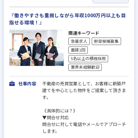
『働きやすさも重視しながら年収1000万円以上も目
指せる環境！』
関連キーワード
急募求人
幹部候補募集
面接1回
5名以上の積極採用
業界未経験歓迎
仕事内容
不動産の売買営業として、お客様に新築戸
建てを中心とした物件をご提案して頂きま
す。
《具体的には？》
▼問合せ対応
問合せに対して電話やメールでアプローチ
します。