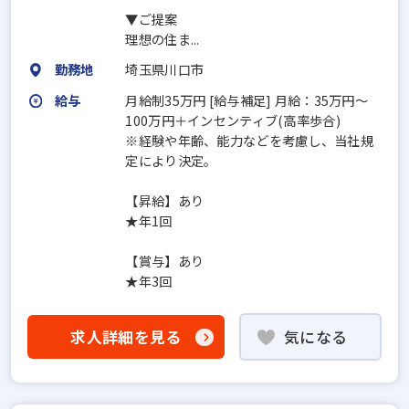
▼ご提案
理想の住ま...
勤務地
埼玉県川口市
給与
月給制35万円 [給与補足] 月給：35万円～
100万円＋インセンティブ(高率歩合)
※経験や年齢、能力などを考慮し、当社規
定により決定。
【昇給】あり
★年1回
【賞与】あり
★年3回
求人詳細を見る
気になる