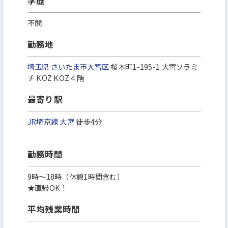
学歴
不問
勤務地
埼玉県
さいたま市大宮区
桜木町1-195-1 大宮ソラミ
チ KOZ KOZ４階
最寄り駅
JR埼京線
大宮
徒歩4分
勤務時間
9時～18時（休憩1時間含む）
★直帰OK！
平均残業時間