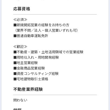
応募資格
≪必須≫
■新規開拓営業の経験をお持ちの方
（業界不問／法人・個人営業いずれも可）
■普通自動車運転免許
≪歓迎≫
■不動産・建築・土地活用領域での営業経験
■用地仕入れ・用地開発経験
■地主営業経験
■金融商品営業経験
■資産コンサルティング経験
■宅地建物取引士資格
不動産業界経験
問わない