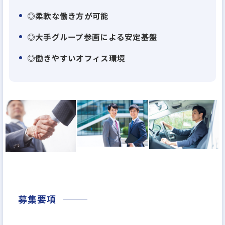
◎柔軟な働き方が可能
「もっと裁量を持って働きたい」
◎大手グループ参画による安定基盤
「地主様と長く関係を築く営業がしたい」
「不動産の専門性をさらに広げたい」
◎働きやすいオフィス環境
そんな方にぴったりの環境です。
募集要項