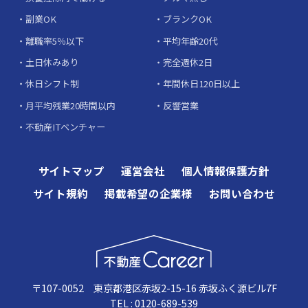
副業OK
ブランクOK
離職率5％以下
平均年齢20代
土日休みあり
完全週休2日
休日シフト制
年間休日120日以上
月平均残業20時間以内
反響営業
不動産ITベンチャー
サイトマップ
運営会社
個人情報保護方針
サイト規約
掲載希望の企業様
お問い合わせ
〒107-0052 東京都港区赤坂2-15-16 赤坂ふく源ビル7F
TEL : 0120-689-539