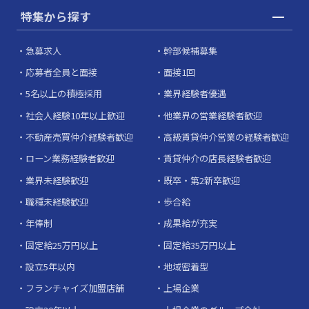
特集から探す
急募求人
幹部候補募集
応募者全員と面接
面接1回
5名以上の積極採用
業界経験者優遇
社会人経験10年以上歓迎
他業界の営業経験者歓迎
不動産売買仲介経験者歓迎
高級賃貸仲介営業の経験者歓迎
ローン業務経験者歓迎
賃貸仲介の店長経験者歓迎
業界未経験歓迎
既卒・第2新卒歓迎
職種未経験歓迎
歩合給
年俸制
成果給が充実
固定給25万円以上
固定給35万円以上
設立5年以内
地域密着型
フランチャイズ加盟店舗
上場企業