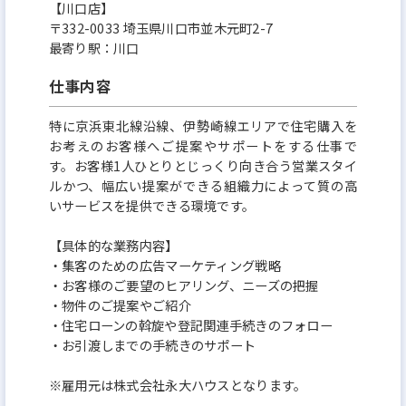
【川口店】
〒332-0033 埼玉県川口市並木元町2-7
最寄り駅：川口
仕事内容
特に京浜東北線沿線、伊勢崎線エリアで住宅購入を
お考えのお客様へご提案やサポートをする仕事で
す。お客様1人ひとりとじっくり向き合う営業スタイ
ルかつ、幅広い提案ができる組織力によって質の高
いサービスを提供できる環境です。
【具体的な業務内容】
・集客のための広告マーケティング戦略
・お客様のご要望のヒアリング、ニーズの把握
・物件のご提案やご紹介
・住宅ローンの斡旋や登記関連手続きのフォロー
・お引渡しまでの手続きのサポート
※雇用元は株式会社永大ハウスとなります。