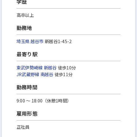
学歴
高卒以上
勤務地
埼玉県
越谷市
新越谷1-45-2
最寄り駅
東武伊勢崎線
新越谷
徒歩10分
JR武蔵野線
南越谷
徒歩11分
勤務時間
9:00 ～ 18:00（休憩1時間）
雇用形態
正社員