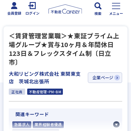
会員登録
ログイン
検索
メニュー
＜賃貸管理営業職＞★東証プライム上
場グループ★賞与10ヶ月＆年間休日
123日＆フレックスタイム制〔日立
市〕
大和リビング株式会社 東関東支
企業ページ
店 茨城北出張所
正社員
不動産管理・PM・BM
関連キーワード
急募求人
業界経験者優遇