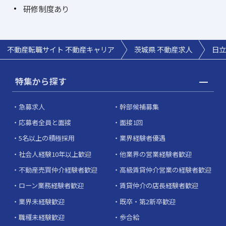
研修制度あり
不動産転職サイト 不動産キャリア
茨城県 不動産求人
日立
特集から探す
急募求人
幹部候補募集
応募者全員と面接
面接1回
5名以上の積極採用
業界経験者優遇
社会人経験10年以上歓迎
他業界の営業経験者歓迎
不動産売買仲介経験者歓迎
高級賃貸仲介営業の経験者歓迎
ローン業務経験者歓迎
賃貸仲介の店長経験者歓迎
業界未経験歓迎
既卒・第2新卒歓迎
職種未経験歓迎
歩合給