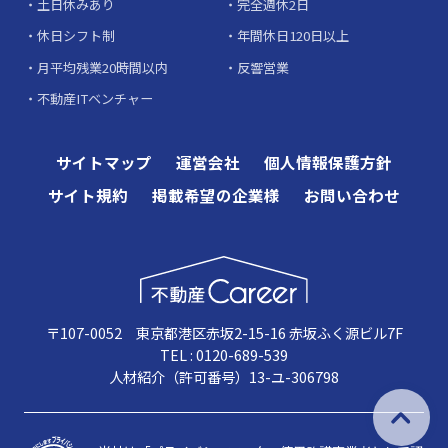
土日休みあり
完全週休2日
休日シフト制
年間休日120日以上
月平均残業20時間以内
反響営業
不動産ITベンチャー
サイトマップ
運営会社
個人情報保護方針
サイト規約
掲載希望の企業様
お問い合わせ
〒107-0052 東京都港区赤坂2-15-16 赤坂ふく源ビル7F
TEL : 0120-689-539
人材紹介（許可番号）13-ユ-306798