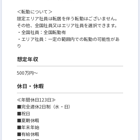
＜転勤について＞
限定エリア社員は転居を伴う転勤はございません。
その他、全国社員又はエリア社員を選択できます。
・全国社員：全国転勤有
・エリア社員：一定の範囲内での転勤の可能性があ
り
想定年収
500万円〜
休日・休暇
≪年間休⽇123⽇≫
■完全週休2⽇制（水・日）
■祝⽇
■夏期休暇
■年末年始
■有給休暇