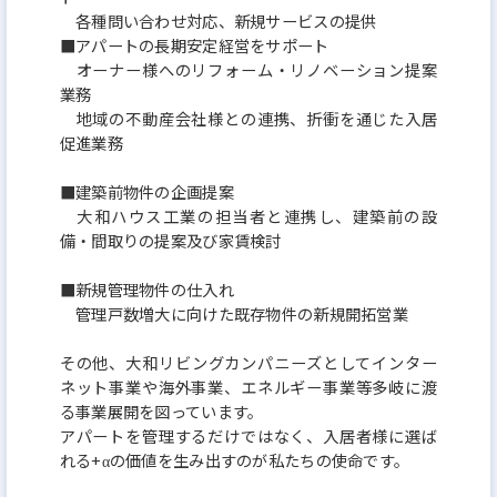
各種問い合わせ対応、新規サービスの提供
■アパートの長期安定経営をサポート
オーナー様へのリフォーム・リノベーション提案
業務
地域の不動産会社様との連携、折衝を通じた入居
促進業務
■建築前物件の企画提案
大和ハウス工業の担当者と連携し、建築前の設
備・間取りの提案及び家賃検討
■新規管理物件の仕入れ
管理戸数増大に向けた既存物件の新規開拓営業
その他、大和リビングカンパニーズとしてインター
ネット事業や海外事業、エネルギー事業等多岐に渡
る事業展開を図っています。
アパートを管理するだけではなく、入居者様に選ば
れる+αの価値を生み出すのが私たちの使命です。