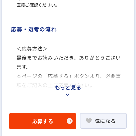
直接ご確認ください。
応募・選考の流れ
＜応募方法＞
最後までお読みいただき、ありがとうござい
ます。
本ページの「応募する」ボタンより、必要事
項をご記入の上ご応募ください。
もっと見る
＜選考プロセス＞
「応募する」ボタンよりエントリー
気になる
応募する
▼
WEB応募書類による書類選考