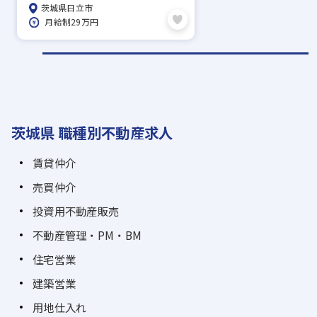
やすい環境あり
茨城県日立市
月給制29万円
茨城県 職種別不動産求人
賃貸仲介
売買仲介
投資用不動産販売
不動産管理・PM・BM
住宅営業
建築営業
用地仕入れ