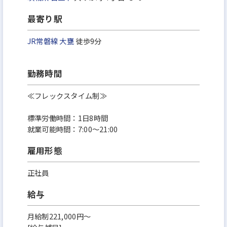
最寄り駅
JR常磐線
大甕
徒歩9分
勤務時間
≪フレックスタイム制≫
標準労働時間：1⽇8時間
就業可能時間：7:00〜21:00
雇用形態
正社員
給与
月給制221,000円～