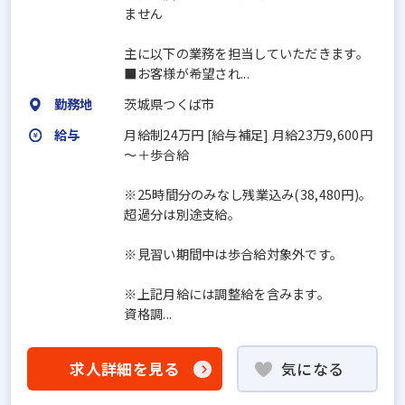
ません
主に以下の業務を担当していただきます。
■お客様が希望され...
勤務地
茨城県つくば市
給与
月給制24万円 [給与補足] 月給23万9,600円
～＋歩合給
※25時間分のみなし残業込み(38,480円)。
超過分は別途支給。
※見習い期間中は歩合給対象外です。
※上記月給には調整給を含みます。
資格調...
求人詳細を見る
気になる