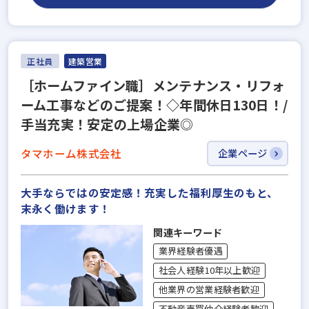
正社員
建築営業
［ホームファイン職］メンテナンス・リフォ
ーム工事などのご提案！◇年間休日130日！/
手当充実！安定の上場企業◎
タマホーム株式会社
企業ページ
大手ならではの安定感！充実した福利厚生のもと、
末永く働けます！
関連キーワード
業界経験者優遇
社会人経験10年以上歓迎
他業界の営業経験者歓迎
不動産売買仲介経験者歓迎