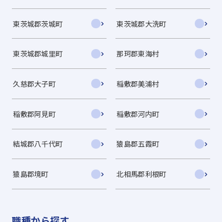
東茨城郡茨城町
東茨城郡大洗町
東茨城郡城里町
那珂郡東海村
久慈郡大子町
稲敷郡美浦村
稲敷郡阿見町
稲敷郡河内町
結城郡八千代町
猿島郡五霞町
猿島郡境町
北相馬郡利根町
職種から探す