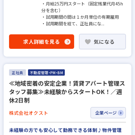
・月給25万円スタート（固定残業代月45h
分を含む）
・試用期間の間は１か月単位の有期雇用
・試用期間を経て、正社員にな...
求人詳細を見る
気になる
正社員
不動産管理・PM・BM
≪地域密着の安定企業！賃貸アパート管理ス
タッフ募集≫未経験からスタートOK！／週
休2日制
株式会社オクスト
企業ページ
未経験の方でも安心して勤務できる体制♪物件管理