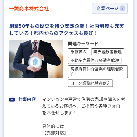
一誠商事株式会社
企業ページ
創業50年もの歴史を持つ安定企業！社内制度も充実
している！都内からのアクセスも良好！
関連キーワード
急募求人
業界経験者優遇
不動産売買仲介経験者歓迎
高級賃貸仲介営業の経験者歓
迎
ローン業務経験者歓迎
仕事内容
マンションや戸建て住宅の売却や購入を考
えているお客様へ、ご提案や各種フォロー
をお任せします！
具体的には…
【売却対応】