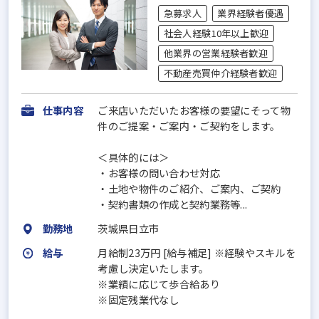
急募求人
業界経験者優遇
社会人経験10年以上歓迎
他業界の営業経験者歓迎
不動産売買仲介経験者歓迎
仕事内容
ご来店いただいたお客様の要望にそって物
件のご提案・ご案内・ご契約をします。
＜具体的には＞
・お客様の問い合わせ対応
・⼟地や物件のご紹介、ご案内、ご契約
・契約書類の作成と契約業務等...
勤務地
茨城県日立市
給与
月給制23万円 [給与補足] ※経験やスキルを
考慮し決定いたします。
※業績に応じて歩合給あり
※固定残業代なし