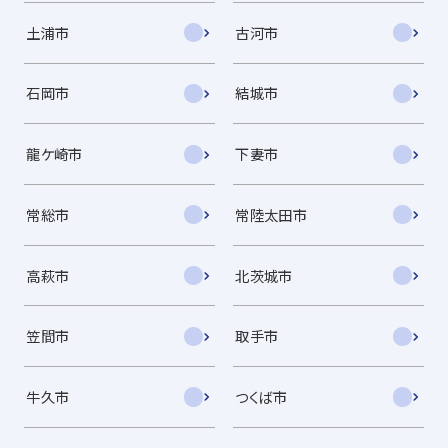
土浦市
古河市
石岡市
結城市
龍ケ崎市
下妻市
常総市
常陸太田市
高萩市
北茨城市
笠間市
取手市
牛久市
つくば市