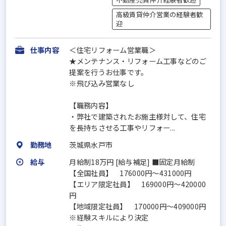
高級賃貸仲介営業の経験者歓
迎
仕事内容
＜住宅リフォーム営業職＞
★メンテナンス・リフォーム工事などのご
提案を行うお仕事です。
※飛び込み営業なし
【職務内容】
・弊社で建築されたお施主様対して、住宅
を長持ちさせる工事やリフォー...
勤務地
茨城県水戸市
給与
月給制18万円 [給与補足] ■固定月給制
【全国社員】 176000円～431000円
【エリア限定社員】 169000円～420000
円
【地域限定社員】 170000円～409000円
※経験スキルにより決定