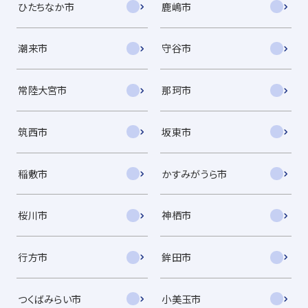
ひたちなか市
鹿嶋市
潮来市
守谷市
常陸大宮市
那珂市
筑西市
坂東市
稲敷市
かすみがうら市
桜川市
神栖市
行方市
鉾田市
つくばみらい市
小美玉市