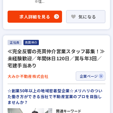
※住...
求人詳細を見る
気になる
正社員
売買仲介
≪完全反響の売買仲介営業スタッフ募集！≫
未経験歓迎／年間休日120日／賞与年3回／
宅建手当あり
大みか不動産株式会社
企業ページ
☆創業50年以上の地域密着型企業☆メリハリのつい
た働き方ができる当社で不動産営業のプロを目指し
ませんか？
関連キーワード