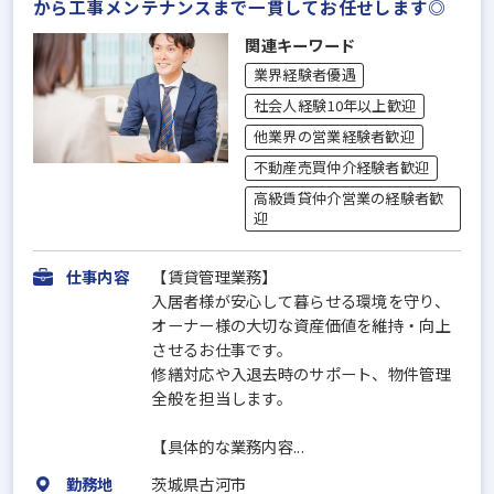
から工事メンテナンスまで一貫してお任せします◎
関連キーワード
業界経験者優遇
社会人経験10年以上歓迎
他業界の営業経験者歓迎
不動産売買仲介経験者歓迎
高級賃貸仲介営業の経験者歓
迎
仕事内容
【賃貸管理業務】
入居者様が安心して暮らせる環境を守り、
オーナー様の大切な資産価値を維持・向上
させるお仕事です。
修繕対応や入退去時のサポート、物件管理
全般を担当します。
【具体的な業務内容...
勤務地
茨城県古河市