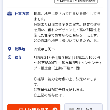
不動産売買仲介経験者歓迎
仕事内容
長年、地元に愛されて住まいを提供してき
ました。
分譲または注文住宅をご案内。良質な建材
を用い、優れたデザイン性・高い耐震性を
備えた住宅でお客様のご希望を叶えます。
どの店舗も地元に根づいているため、お...
勤務地
茨城県古河市
給与
月給制21万円 [給与補足] 月給21万1000円
～49万8500円 ＋ 賞与年2回＋インセンティ
ブ・報奨金（上期/下期/年間）
◎経験・能力を考慮の上、決定いたしま
す。
◎残業代は別途全額支給します。
◎上記の給与には...
求人詳細を見る
気になる