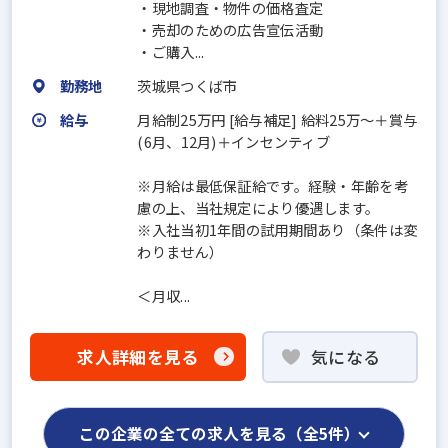
・現地調査・物件の価格査定
・売却のための広告宣伝活動
・ご購入...
勤務地
茨城県つくば市
給与
月給制25万円 [給与補足] 給料25万〜＋賞与
(6月、12月)＋インセンティブ
※月給は最低保証給です。経験・年齢を考
慮の上、当社規定により優遇します。
※入社当初1年間の試用期間あり（条件は変
わりません）
＜月収...
求人詳細を見る
気になる
この企業の全ての求人を見る（全5件）