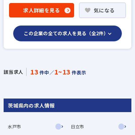
求人詳細を見る
気になる
この企業の全ての求人を見る（全2件）
13
1~13
該当求人
件中／
件表示
茨城県内の求人情報
水戸市
日立市