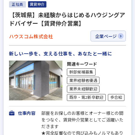
正社員
賃貸仲介
【茨城県】未経験からはじめるハウジングア
ドバイザー【賃貸仲介営業】
ハウスコム株式会社
企業ページ
新しい一歩を、支える仕事を、あなたと一緒に
関連キーワード
幹部候補募集
業界経験者優遇
業界未経験歓迎
既卒・第2新卒歓迎
歩合給
仕事内容
部屋をお探しのお客様とオーナー様との間
をつなぐ、賃貸仲介営業としてご活躍いた
だきます
★完全反響なので飛び込みもノルマもあり