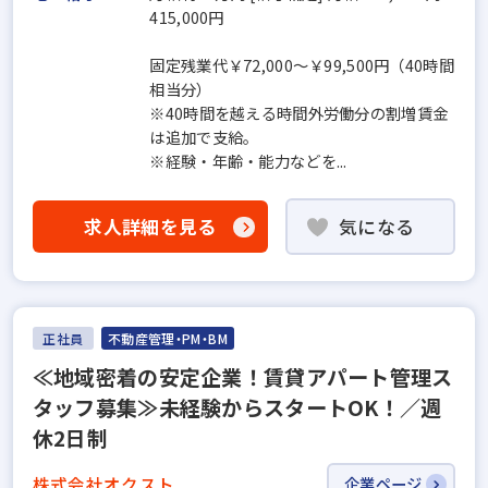
415,000円
固定残業代￥72,000～￥99,500円（40時間
相当分）
※40時間を越える時間外労働分の割増賃金
は追加で支給。
※経験・年齢・能力などを...
求人詳細を見る
気になる
正社員
不動産管理・PM・BM
≪地域密着の安定企業！賃貸アパート管理ス
タッフ募集≫未経験からスタートOK！／週
休2日制
株式会社オクスト
企業ページ