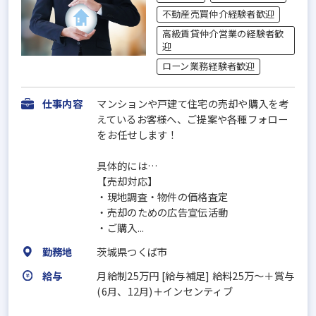
不動産売買仲介経験者歓迎
高級賃貸仲介営業の経験者歓
迎
ローン業務経験者歓迎
仕事内容
マンションや戸建て住宅の売却や購入を考
えているお客様へ、ご提案や各種フォロー
をお任せします！
具体的には…
【売却対応】
・現地調査・物件の価格査定
・売却のための広告宣伝活動
・ご購入...
勤務地
茨城県つくば市
給与
月給制25万円 [給与補足] 給料25万〜＋賞与
(6月、12月)＋インセンティブ