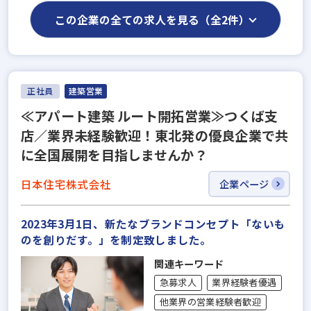
この企業の全ての求人を見る（全2件）
正社員
建築営業
≪アパート建築 ルート開拓営業≫つくば支
店／業界未経験歓迎！東北発の優良企業で共
に全国展開を目指しませんか？
日本住宅株式会社
企業ページ
2023年3月1日、新たなブランドコンセプト「ないも
のを創りだす。」を制定致しました。
関連キーワード
急募求人
業界経験者優遇
他業界の営業経験者歓迎