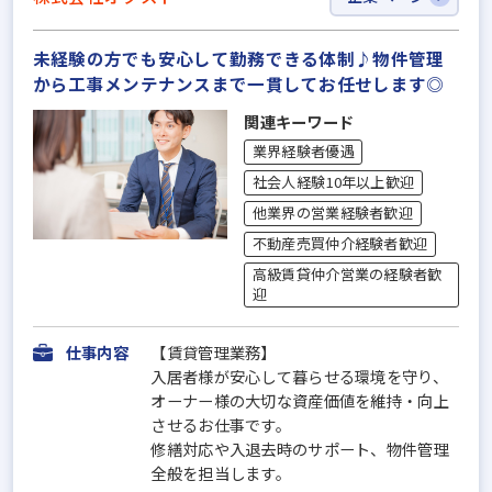
未経験の方でも安心して勤務できる体制♪物件管理
から工事メンテナンスまで一貫してお任せします◎
関連キーワード
業界経験者優遇
社会人経験10年以上歓迎
他業界の営業経験者歓迎
不動産売買仲介経験者歓迎
高級賃貸仲介営業の経験者歓
迎
仕事内容
【賃貸管理業務】
入居者様が安心して暮らせる環境を守り、
オーナー様の大切な資産価値を維持・向上
させるお仕事です。
修繕対応や入退去時のサポート、物件管理
全般を担当します。