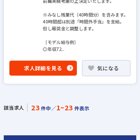
前職実績考慮の上決定いたします。
※みなし残業代（40時間分）を含みます。
40時間超は別途「時間外手当」を支給。
但し報奨金と調整します。
〔モデル給与例〕
◎年収72...
求人詳細を見る
気になる
23
1~23
該当求人
件中／
件表示