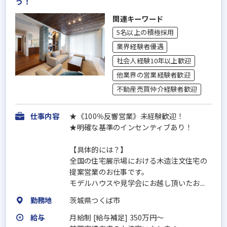
う！
関連キーワード
5名以上の積極採用
業界経験者優遇
社会人経験10年以上歓迎
他業界の営業経験者歓迎
不動産売買仲介経験者歓迎
仕事内容
★《100％反響営業》未経験歓迎！
★明確な基準のインセンティブあり！
【具体的には？】
全国の住宅展示場における木造注文住宅の
提案営業のお仕事です。
モデルハウスや見学会にお越し頂いたお...
勤務地
茨城県つくば市
給与
月給制 [給与補足] 350万円～