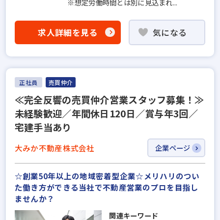
※想定労働時間とは別に見込まれ...
求人詳細を見る
気になる
正社員
売買仲介
≪完全反響の売買仲介営業スタッフ募集！≫
未経験歓迎／年間休日120日／賞与年3回／
宅建手当あり
大みか不動産株式会社
企業ページ
☆創業50年以上の地域密着型企業☆メリハリのつい
た働き方ができる当社で不動産営業のプロを目指し
ませんか？
関連キーワード