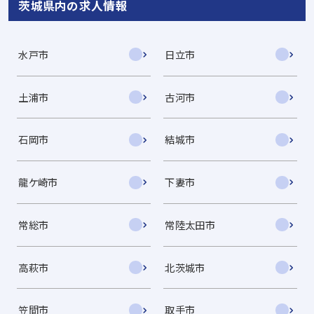
茨城県内の求人情報
水戸市
日立市
土浦市
古河市
石岡市
結城市
龍ケ崎市
下妻市
常総市
常陸太田市
高萩市
北茨城市
笠間市
取手市