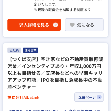
定いたします。
※現職の報奨金を補填する制度あり
求人詳細を見る
気になる
正社員
住宅営業
【つくば支店】空き家などの不動産買取再販
営業／インセンティブあり・年収1,000万円
以上も目指せる／支店長などへの早期キャリ
アアップ可能／IPOを目指し急成長中の不動
産ベンチャー
株式会社AlbaLink
企業ページ