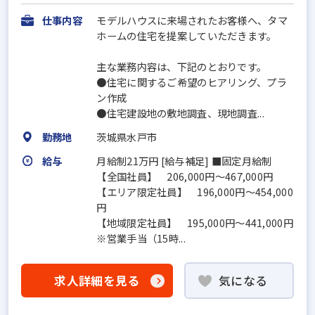
仕事内容
モデルハウスに来場されたお客様へ、タマ
ホームの住宅を提案していただきます。
主な業務内容は、下記のとおりです。
●住宅に関するご希望のヒアリング、プラ
ン作成
●住宅建設地の敷地調査、現地調査...
勤務地
茨城県水戸市
給与
月給制21万円 [給与補足] ■固定月給制
【全国社員】 206,000円～467,000円
【エリア限定社員】 196,000円～454,000
円
【地域限定社員】 195,000円～441,000円
※営業手当（15時...
求人詳細を見る
気になる