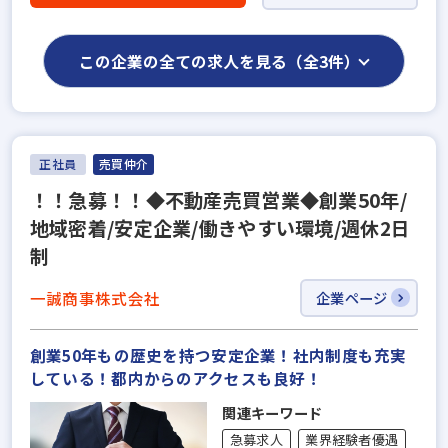
この企業の全ての求人を見る（全3件）
正社員
売買仲介
！！急募！！◆不動産売買営業◆創業50年/
地域密着/安定企業/働きやすい環境/週休2日
制
一誠商事株式会社
企業ページ
創業50年もの歴史を持つ安定企業！社内制度も充実
している！都内からのアクセスも良好！
関連キーワード
急募求人
業界経験者優遇