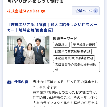
可/やりがいをもって働ける
株式会社Style Design
企業ページ
【茨城エリアNo.1獲得｜知人に紹介したい住宅メー
カー｜地域密着/優良企業】
関連キーワード
急募求人
業界経験者優遇
他業界の営業経験者歓迎
不動産売買仲介経験者歓迎
高級賃貸仲介営業の経験者歓
迎
仕事内容
当社の柱事業である、注文住宅の営業をし
ていただきます。
資料請求/お問合せのあったお客様に向け、
住宅の魅力は勿論のこと、その土地に住む
人々のライフスタイルから理想の住宅を提