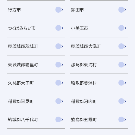
行方市
鉾田市
つくばみらい市
小美玉市
東茨城郡茨城町
東茨城郡大洗町
東茨城郡城里町
那珂郡東海村
久慈郡大子町
稲敷郡美浦村
稲敷郡阿見町
稲敷郡河内町
結城郡八千代町
猿島郡五霞町