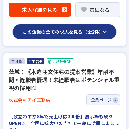
求人詳細を見る
気になる
この企業の全ての求人を見る（全2件）
正社員
住宅営業
未経験者OK
茨城：《木造注文住宅の提案営業》年齢不
問・経験者優遇！未経験者はポテンシャル重
視の採用◎
株式会社アイ工務店
企業ページ
【設立わずか8年で売上げは300倍】展示場も続々
OPEN☆ 全国に拡大中の当社で一緒に活躍しましょ