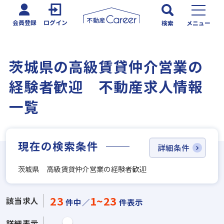
会員登録
ログイン
検索
メニュー
茨城県の高級賃貸仲介営業の
経験者歓迎 不動産求人情報
一覧
現在の検索条件
詳細条件
茨城県 高級賃貸仲介営業の経験者歓迎
23
1~23
該当求人
件中／
件表示
詳細表示