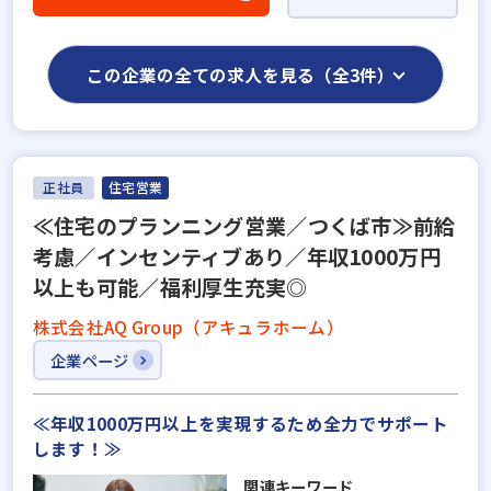
この企業の全ての求人を見る（全3件）
正社員
住宅営業
≪住宅のプランニング営業／つくば市≫前給
考慮／インセンティブあり／年収1000万円
以上も可能／福利厚生充実◎
株式会社AQ Group（アキュラホーム）
企業ページ
≪年収1000万円以上を実現するため全力でサポート
します！≫
関連キーワード