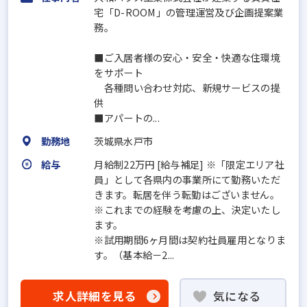
宅「D-ROOM」の管理運営及び企画提案業
務。
■ご入居者様の安心・安全・快適な住環境
をサポート
各種問い合わせ対応、新規サービスの提
供
■アパートの...
勤務地
茨城県水戸市
給与
月給制22万円 [給与補足] ※「限定エリア社
員」として各県内の事業所にて勤務いただ
きます。転居を伴う転勤はございません。
※これまでの経験を考慮の上、決定いたし
ます。
※試用期間6ヶ月間は契約社員雇用となりま
す。（基本給－2...
求人詳細を見る
気になる