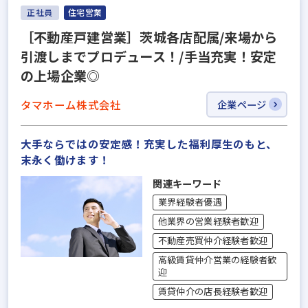
正社員
住宅営業
［不動産戸建営業］茨城各店配属/来場から
引渡しまでプロデュース！/手当充実！安定
の上場企業◎
タマホーム株式会社
企業ページ
大手ならではの安定感！充実した福利厚生のもと、
末永く働けます！
関連キーワード
業界経験者優遇
他業界の営業経験者歓迎
不動産売買仲介経験者歓迎
高級賃貸仲介営業の経験者歓
迎
賃貸仲介の店長経験者歓迎