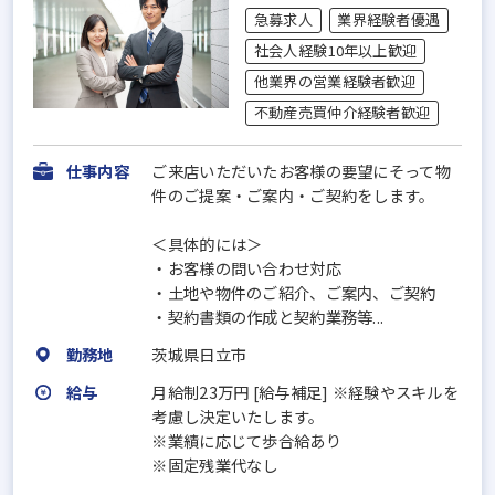
急募求人
業界経験者優遇
社会人経験10年以上歓迎
他業界の営業経験者歓迎
不動産売買仲介経験者歓迎
仕事内容
ご来店いただいたお客様の要望にそって物
件のご提案・ご案内・ご契約をします。
＜具体的には＞
・お客様の問い合わせ対応
・⼟地や物件のご紹介、ご案内、ご契約
・契約書類の作成と契約業務等...
勤務地
茨城県日立市
給与
月給制23万円 [給与補足] ※経験やスキルを
考慮し決定いたします。
※業績に応じて歩合給あり
※固定残業代なし