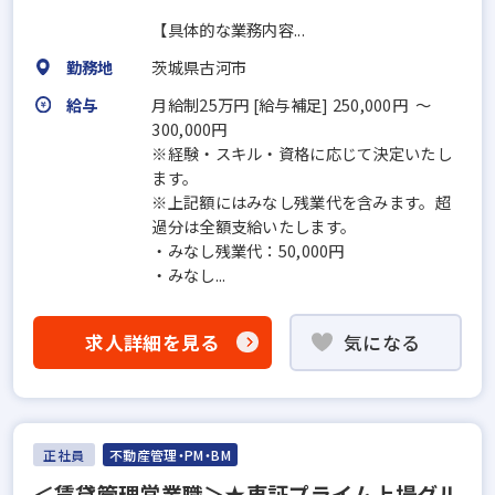
【具体的な業務内容...
勤務地
茨城県古河市
給与
月給制25万円 [給与補足] 250,000円 ～
300,000円
※経験・スキル・資格に応じて決定いたし
ます。
※上記額にはみなし残業代を含みます。超
過分は全額支給いたします。
・みなし残業代：50,000円
・みなし...
求人詳細を見る
気になる
正社員
不動産管理・PM・BM
＜賃貸管理営業職＞★東証プライム上場グル