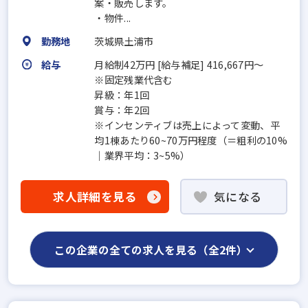
案・販売します。
・物件...
勤務地
茨城県土浦市
給与
月給制42万円 [給与補足] 416,667円～
※固定残業代含む
昇級：年1回
賞与：年2回
※インセンティブは売上によって変動、平
均1棟あたり60~70万円程度（＝粗利の10%
｜業界平均：3~5%）
求人詳細を見る
気になる
この企業の全ての求人を見る（全2件）