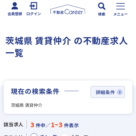
会員登録
ログイン
検索
メニュー
茨城県 賃貸仲介 の不動産求人
一覧
現在の検索条件
詳細条件
茨城県 賃貸仲介
3
1~3
該当求人
件中／
件表示