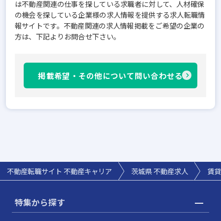
は不動産関連の仕事を探している求職者に対して、人材確保
の機会を探している企業様の求人情報を提供する求人転職情
報サイトです。不動産関連の求人情報掲載をご希望の企業の
方は、下記よりお問合せ下さい。
掲載希望・その他について問い合わせる
不動産転職サイト 不動産キャリア
茨城県
不動産求人
賃貸
特集から探す