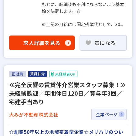
もとに、転職後も不利にならないよう基本
給を決定します。☆
※上記の月給には固定残業代として、30...
求人詳細を見る
気になる
正社員
賃貸仲介
未経験者OK
≪完全反響の賃貸仲介営業スタッフ募集！≫
未経験歓迎／年間休日120日／賞与年3回／
宅建手当あり
大みか不動産株式会社
企業ページ
☆創業50年以上の地域密着型企業☆メリハリのつい