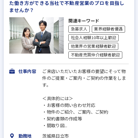
た働き方ができる当社で不動産営業のプロを目指し
ませんか？
関連キーワード
急募求人
業界経験者優遇
社会人経験10年以上歓迎
他業界の営業経験者歓迎
不動産売買仲介経験者歓迎
仕事内容
ご来店いただいたお客様の要望にそって物
件のご提案・ご案内・ご契約の作業をしま
す。
＜具体的には＞
・お客様の問い合わせ対応
・物件のご紹介、ご案内、ご契約
・契約書類の作成等
・間取り図...
勤務地
茨城県日立市