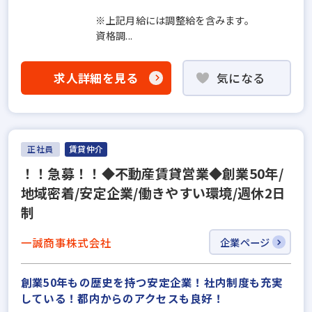
※上記月給には調整給を含みます。
資格調...
求人詳細を見る
気になる
正社員
賃貸仲介
！！急募！！◆不動産賃貸営業◆創業50年/
地域密着/安定企業/働きやすい環境/週休2日
制
一誠商事株式会社
企業ページ
創業50年もの歴史を持つ安定企業！社内制度も充実
している！都内からのアクセスも良好！