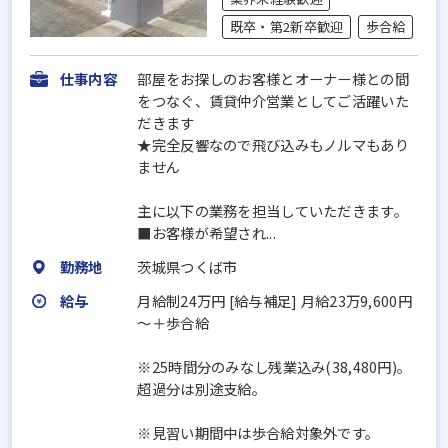
既卒・第2新卒歓迎
歩合給
仕事内容
部屋をお探しのお客様とオーナー様との間
をつなぐ、賃貸仲介営業としてご活躍いた
だきます
★完全反響なので飛び込みもノルマもあり
ません
主に以下の業務を担当していただきます。
■お客様が希望され...
勤務地
茨城県つくば市
給与
月給制24万円 [給与補足] 月給23万9,600円
～＋歩合給
※25時間分のみなし残業込み(38,480円)。
超過分は別途支給。
※見習い期間中は歩合給対象外です。