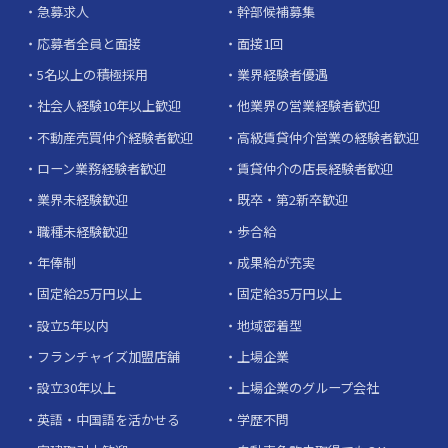
急募求人
幹部候補募集
応募者全員と面接
面接1回
5名以上の積極採用
業界経験者優遇
社会人経験10年以上歓迎
他業界の営業経験者歓迎
不動産売買仲介経験者歓迎
高級賃貸仲介営業の経験者歓迎
ローン業務経験者歓迎
賃貸仲介の店長経験者歓迎
業界未経験歓迎
既卒・第2新卒歓迎
職種未経験歓迎
歩合給
年俸制
成果給が充実
固定給25万円以上
固定給35万円以上
設立5年以内
地域密着型
フランチャイズ加盟店舗
上場企業
設立30年以上
上場企業のグループ会社
英語・中国語を活かせる
学歴不問