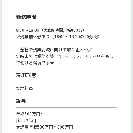
-----
-----
勤務時間
9:00～18:00（実働8時間/休憩60分）
※残業前休憩あり（18:00～18:30の30分間）
＼全社で残業削減に向けて取り組み中／
定時までに業務を終了できるよう、メリハリをもっ
て働ける環境です★
雇用形態
契約社員
給与
年収500万円～
[給与補足]
★想定年収500万円～800万円