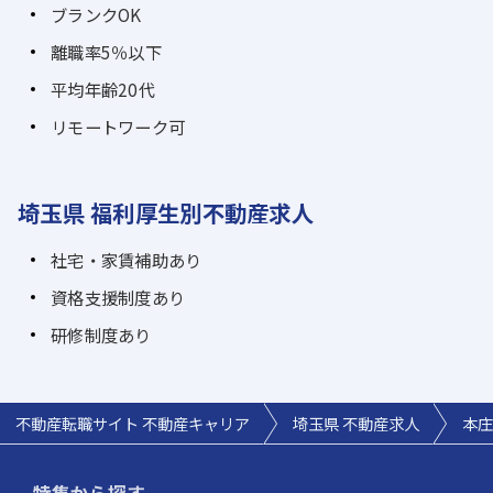
ブランクOK
離職率5％以下
平均年齢20代
リモートワーク可
埼玉県 福利厚生別不動産求人
社宅・家賃補助あり
資格支援制度あり
研修制度あり
不動産転職サイト 不動産キャリア
埼玉県 不動産求人
本庄
特集から探す