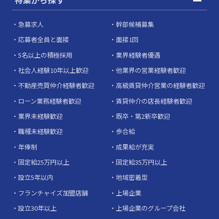
急募求人
幹部候補募集
応募者全員と面接
面接1回
5名以上の積極採用
業界経験者優遇
社会人経験10年以上歓迎
他業界の営業経験者歓迎
不動産売買仲介経験者歓迎
高級賃貸仲介営業の経験者歓迎
ローン業務経験者歓迎
賃貸仲介の店長経験者歓迎
業界未経験歓迎
既卒・第2新卒歓迎
職種未経験歓迎
歩合給
年俸制
成果給が充実
固定給25万円以上
固定給35万円以上
設立5年以内
地域密着型
フランチャイズ加盟店舗
上場企業
設立30年以上
上場企業のグループ会社