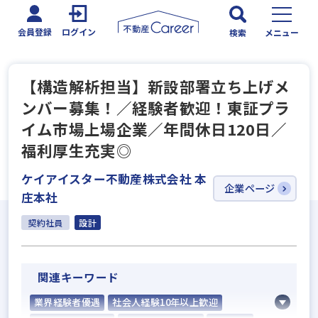
会員登録
ログイン
検索
メニュー
【構造解析担当】新設部署立ち上げメ
ンバー募集！／経験者歓迎！東証プラ
イム市場上場企業／年間休日120日／
福利厚生充実◎
ケイアイスター不動産株式会社 本
企業ページ
庄本社
契約社員
設計
関連キーワード
業界経験者優遇
社会人経験10年以上歓迎