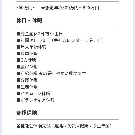
500万円〜 ★想定年収500万円～800万円
休日・休暇
■完全週休2日制 ※土日
■年間休日120日（会社カレンダーに準ずる）
■年末年始休暇
■夏季休暇
■GW休暇
■慶弔休暇
■有給休暇 ★取得しやすい環境です
■介護休暇
■生理休暇
■ハネムーン休暇
■ボランティア休暇
各種保険
各種社会保険完備（雇用 • 労災 • 健康 • 厚生年金）