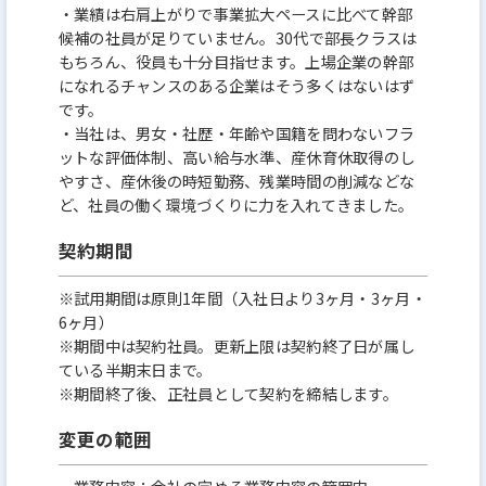
・業績は右肩上がりで事業拡大ペースに比べて幹部
候補の社員が足りていません。30代で部長クラスは
もちろん、役員も十分目指せます。上場企業の幹部
になれるチャンスのある企業はそう多くはないはず
です。
・当社は、男女・社歴・年齢や国籍を問わないフラ
ットな評価体制、高い給与水準、産休育休取得のし
やすさ、産休後の時短勤務、残業時間の削減などな
ど、社員の働く環境づくりに力を入れてきました。
契約期間
※試用期間は原則1年間（入社日より3ヶ月・3ヶ月・
6ヶ月）
※期間中は契約社員。更新上限は契約終了日が属し
ている半期末日まで。
※期間終了後、正社員として契約を締結します。
変更の範囲