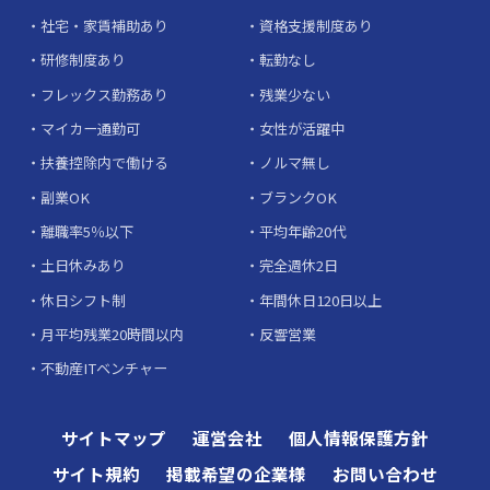
社宅・家賃補助あり
資格支援制度あり
研修制度あり
転勤なし
フレックス勤務あり
残業少ない
マイカー通勤可
女性が活躍中
扶養控除内で働ける
ノルマ無し
副業OK
ブランクOK
離職率5％以下
平均年齢20代
土日休みあり
完全週休2日
休日シフト制
年間休日120日以上
月平均残業20時間以内
反響営業
不動産ITベンチャー
サイトマップ
運営会社
個人情報保護方針
サイト規約
掲載希望の企業様
お問い合わせ