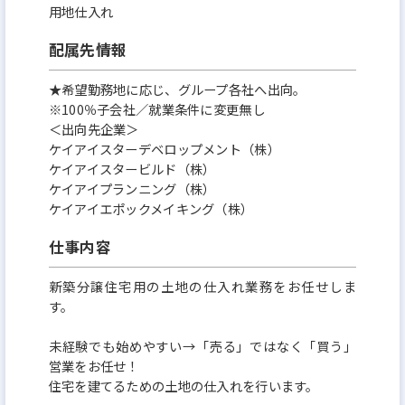
用地仕入れ
配属先情報
★希望勤務地に応じ、グループ各社へ出向。
※100％子会社／就業条件に変更無し
＜出向先企業＞
ケイアイスターデベロップメント（株）
ケイアイスタービルド（株）
ケイアイプランニング（株）
ケイアイエポックメイキング（株）
仕事内容
新築分譲住宅用の土地の仕入れ業務をお任せしま
す。
未経験でも始めやすい→「売る」ではなく「買う」
営業をお任せ！
住宅を建てるための土地の仕入れを行います。