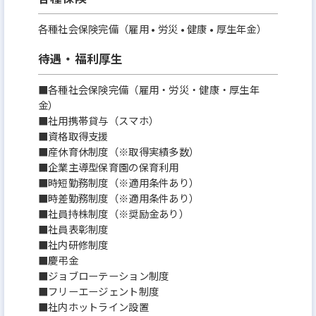
各種社会保険完備（雇用 • 労災 • 健康 • 厚生年金）
待遇・福利厚生
■各種社会保険完備（雇用・労災・健康・厚生年
金）
■社用携帯貸与（スマホ）
■資格取得支援
■産休育休制度（※取得実績多数）
■企業主導型保育園の保育利用
■時短勤務制度（※適用条件あり）
■時差勤務制度（※適用条件あり）
■社員持株制度（※奨励金あり）
■社員表彰制度
■社内研修制度
■慶弔金
■ジョブローテーション制度
■フリーエージェント制度
■社内ホットライン設置