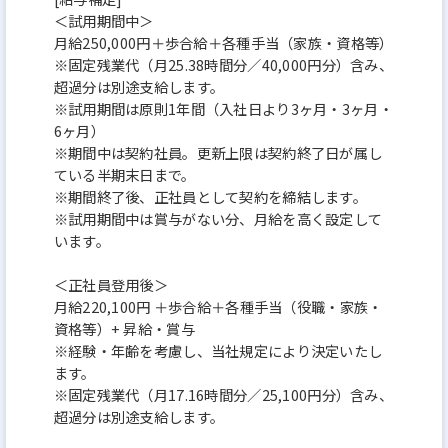
＜試用期間中＞
月給250,000円＋歩合給＋各種手当（家族・資格等）
※固定残業代（月25.38時間分／40,000円分）含み、
超過分は別途支給します。
※試用期間は原則1年間（入社日より3ヶ月・3ヶ月・
6ヶ月）
※期間中は契約社員。更新上限は契約終了日が属し
ている半期末日まで。
※期間終了後、正社員として契約を締結します。
※試用期間中は賞与がない分、月給を高く設定して
います。
＜正社員登用後＞
月給220,100円 ＋歩合給＋各種手当（役職・家族・
資格等）+ 昇給・賞与
※経験・年齢を考慮し、当社規定により決定いたし
ます。
※固定残業代（月17.16時間分／25,100円分）含み、
超過分は別途支給します。