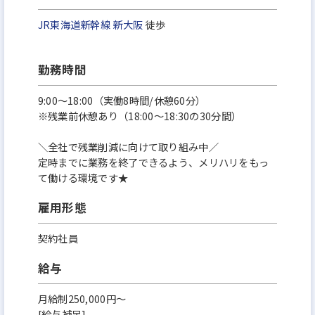
JR東海道新幹線
新大阪
徒歩
勤務時間
9:00～18:00（実働8時間/休憩60分）
※残業前休憩あり（18:00～18:30の30分間）
＼全社で残業削減に向けて取り組み中／
定時までに業務を終了できるよう、メリハリをもっ
て働ける環境です★
雇用形態
契約社員
給与
月給制250,000円～
[給与補足]