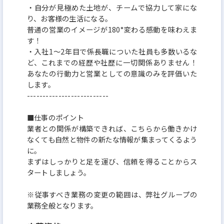
・自分が見極めた土地が、チームで協力して家にな
り、お客様の生活になる。
普通の営業のイメージが180°変わる感動を味わえま
す！
・入社1～2年目で係長職についた社員も多数いるな
ど、これまでの経歴や社歴に一切関係ありません！
あなたの行動力と営業としての意識のみを評価いた
します。
--------------------------
■仕事のポイント
業者との関係が構築できれば、こちらから働きかけ
なくても自然と物件の新たな情報が集まってくるよう
に。
まずはしっかりと足を運び、信頼を得ることからス
タートしましょう。
※従事すべき業務の変更の範囲は、弊社グループの
業務全般となります。