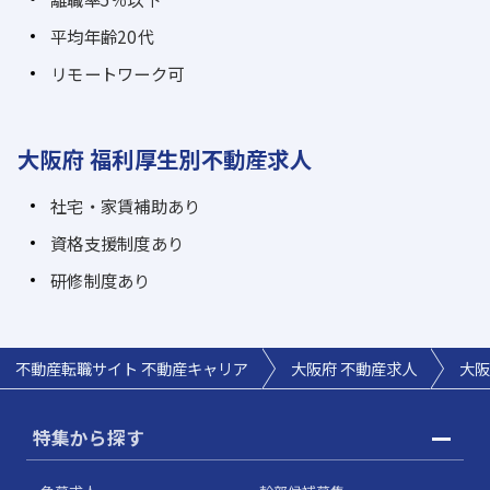
平均年齢20代
リモートワーク可
大阪府 福利厚生別不動産求人
社宅・家賃補助あり
資格支援制度あり
研修制度あり
不動産転職サイト 不動産キャリア
大阪府 不動産求人
大阪
特集から探す