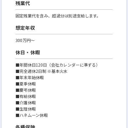
残業代
固定残業代を含み、超過分は別途支給します。
想定年収
300万円〜
休日・休暇
■年間休日120日（会社カレンダーに準ずる）
■完全週休2日制 ※基本火水
■年末年始休暇
■夏季休暇
■慶弔休暇
■有給休暇
■介護休暇
■生理休暇
■ハネムーン休暇
各種保険