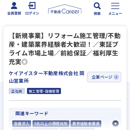
会員登録
ログイン
検索
メニュー
【新規事業】リフォーム施工管理/不動
産・建築業界経験者大歓迎！／東証プ
ライム市場上場／前給保証／福利厚生
充実◎
ケイアイスター不動産株式会社 岡
企業ページ
山営業所
正社員
施工管理・設備管理
関連キーワード
急募求人
5名以上の積極採用
業界経験者優遇