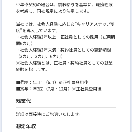
※年俸契約の場合は、前職給与を基準に、職務経験
を考慮し、同社規定により決定します。
当社では、社会人経験に応じた"キャリアステップ制
度"を導入しています。
・社会人経験3年以上：正社員としての採用（試用期
間6カ月）
・社会人経験3年未満：契約社員としての更新期間
（3カ月、3カ月、6カ月）
※社会人経験とは、正社員・契約社員としての就業
経験を指します。
■昇給：年1回（6月）※正社員登用後
■賞与：年2回（7月・12月）※正社員登用後
残業代
詳細は面接時にご説明いたします。
想定年収