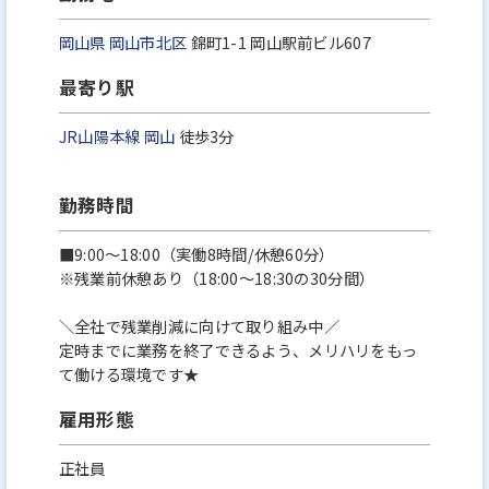
岡山県
岡山市北区
錦町1-1 岡山駅前ビル607
最寄り駅
JR山陽本線
岡山
徒歩3分
勤務時間
■9:00～18:00（実働8時間/休憩60分）
※残業前休憩あり（18:00～18:30の30分間）
＼全社で残業削減に向けて取り組み中／
定時までに業務を終了できるよう、メリハリをもっ
て働ける環境です★
雇用形態
正社員