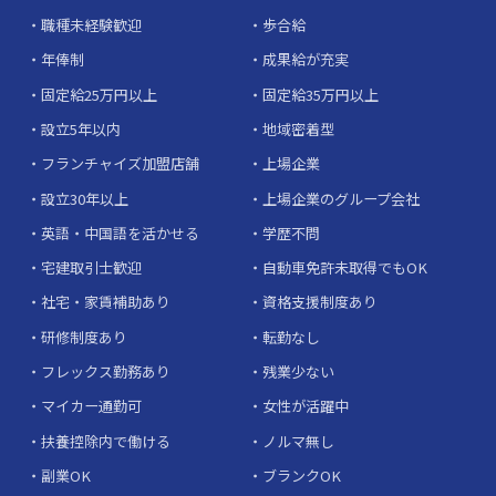
職種未経験歓迎
歩合給
年俸制
成果給が充実
固定給25万円以上
固定給35万円以上
設立5年以内
地域密着型
フランチャイズ加盟店舗
上場企業
設立30年以上
上場企業のグループ会社
英語・中国語を活かせる
学歴不問
宅建取引士歓迎
自動車免許未取得でもOK
社宅・家賃補助あり
資格支援制度あり
研修制度あり
転勤なし
フレックス勤務あり
残業少ない
マイカー通勤可
女性が活躍中
扶養控除内で働ける
ノルマ無し
副業OK
ブランクOK