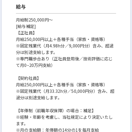
給与
月給制250,000円～
[給与補足]
【正社員】
月給250,000円以上＋各種手当（家族・資格等）
※固定残業代（月4.98h分／9,000円分）含み、超過
分は別途支給します。
※専門職歩合あり（正社員登用後／技術評価に応じ
て月0~20万円支給）
【契約社員】
月給250,000円以上＋各種手当（家族・資格等）
※固定残業代（月33.32h分／50,000円分）含み、超
過分は別途支給します。
【年俸制（前職年収保障）の場合：補足】
※経験・年齢を考慮し、当社規定により決定いたし
ます。
※月の支給額：年俸額の14分の1を毎月支給