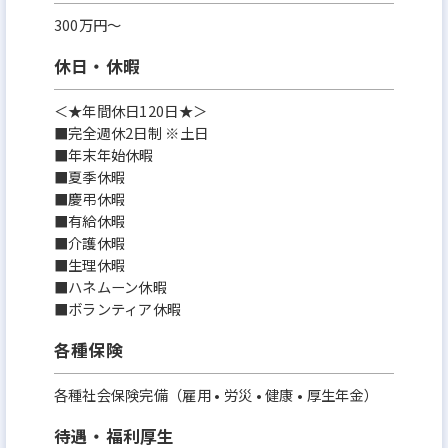
300万円〜
休日・休暇
＜★年間休日120日★＞
■完全週休2日制 ※土日
■年末年始休暇
■夏季休暇
■慶弔休暇
■有給休暇
■介護休暇
■生理休暇
■ハネムーン休暇
■ボランティア休暇
各種保険
各種社会保険完備（雇用 • 労災 • 健康 • 厚生年金）
待遇・福利厚生