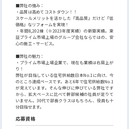
■弊社の強み：
・品質は高めてコストダウン！！
スケールメリットを活かした『高品質』だけど『低
価格』なリフォームを実現！
・年間8,202棟（※2023年度実績）の新築実績。東
証プライム市場上場のグループ会社ならではの、安
心の施工・サービス。
■弊社の魅力：
・プライム市場上場企業で、現在も業績は右肩上が
り！
弊社が目指している住宅供給数日本No.1に向け、今
のところ達成ペースです。あと6年で住宅供給数No.1
が見えています。そんな伸びに伸びている弊社です
から、拡大ペースに比べて幹部候補の社員が足りて
いません。30代で部長クラスはもちろん、役員も十
分目指せます。
応募資格