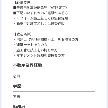
【必須要件】
■普通自動車運転免許（AT限定可）
■下記のいずれかのご経験がある方
・リフォーム施工若しくは監督経験
・新築戸建施工若しくは監督経験
【歓迎条件】
・宅建士（宅地建物取引士）をお持ちの方
・建築士をお持ちの方
・施工管理技士をお持ちの方
・マネジメント経験をお持ちの方
不動産業界経験
必須
学歴
不問
勤務地