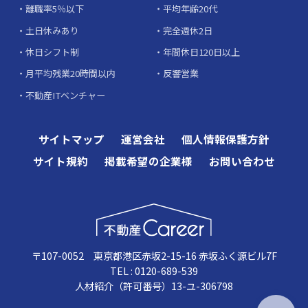
離職率5％以下
平均年齢20代
土日休みあり
完全週休2日
休日シフト制
年間休日120日以上
月平均残業20時間以内
反響営業
不動産ITベンチャー
サイトマップ
運営会社
個人情報保護方針
サイト規約
掲載希望の企業様
お問い合わせ
〒107-0052 東京都港区赤坂2-15-16 赤坂ふく源ビル7F
TEL : 0120-689-539
人材紹介（許可番号）13-ユ-306798