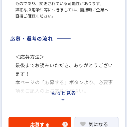
ものであり、変更されている可能性があります。
詳細な採用条件等につきましては、面接時に企業へ
直接ご確認ください。
応募・選考の流れ
＜応募方法＞
最後までお読みいただき、ありがとうござい
ます！
本ページの「応募する」ボタンより、必要事
項をご記入の上ご応募ください。
もっと見る
＜選考プロセス＞
「応募する」よりエントリー
気になる
応募する
▼