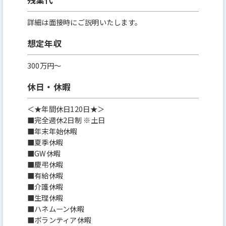
詳細は面接時にご説明いたします。
想定年収
300万円〜
休日・休暇
＜★年間休日120日★＞
■完全週休2日制 ※土日
■年末年始休暇
■夏季休暇
■GW休暇
■慶弔休暇
■有給休暇
■介護休暇
■生理休暇
■ハネムーン休暇
■ボランティア休暇