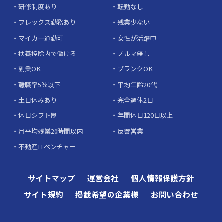
研修制度あり
転勤なし
フレックス勤務あり
残業少ない
マイカー通勤可
女性が活躍中
扶養控除内で働ける
ノルマ無し
副業OK
ブランクOK
離職率5％以下
平均年齢20代
土日休みあり
完全週休2日
休日シフト制
年間休日120日以上
月平均残業20時間以内
反響営業
不動産ITベンチャー
サイトマップ
運営会社
個人情報保護方針
サイト規約
掲載希望の企業様
お問い合わせ