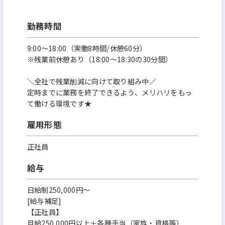
勤務時間
9:00～18:00（実働8時間/休憩60分）
※残業前休憩あり（18:00～18:30の30分間）
＼全社で残業削減に向けて取り組み中／
定時までに業務を終了できるよう、メリハリをもっ
て働ける環境です★
雇用形態
正社員
給与
日給制250,000円～
[給与補足]
【正社員】
月給250,000円以上＋各種手当（家族・資格等）