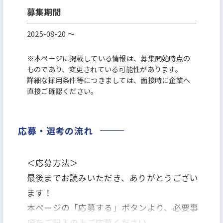
募集期間
2025-08-20 〜
※本ページに掲載している情報は、募集開始時点の
ものであり、変更されている可能性があります。
詳細な採用条件等につきましては、面接時に企業へ
直接ご確認ください。
応募・選考の流れ
＜応募方法＞
最後までお読みいただき、ありがとうござい
ます！
本ページの「応募する」ボタンより、必要事
項をご記入の上ご応募ください。