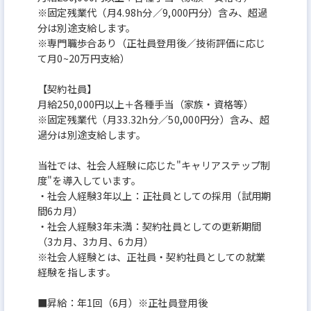
※固定残業代（月4.98h分／9,000円分）含み、超過
分は別途支給します。
※専門職歩合あり（正社員登用後／技術評価に応じ
て月0~20万円支給）
【契約社員】
月給250,000円以上＋各種手当（家族・資格等）
※固定残業代（月33.32h分／50,000円分）含み、超
過分は別途支給します。
当社では、社会人経験に応じた"キャリアステップ制
度"を導入しています。
・社会人経験3年以上：正社員としての採用（試用期
間6カ月）
・社会人経験3年未満：契約社員としての更新期間
（3カ月、3カ月、6カ月）
※社会人経験とは、正社員・契約社員としての就業
経験を指します。
■昇給：年1回（6月）※正社員登用後