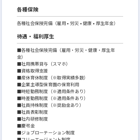
各種保険
各種社会保険完備（雇用 • 労災 • 健康 • 厚生年金）
待遇・福利厚生
■各種社会保険完備（雇用・労災・健康・厚生年
金）
■社用携帯貸与（スマホ）
■資格取得支援
■産休育休制度（※取得実績多数）
■企業主導型保育園の保育利用
■時短勤務制度（※適用条件あり）
■時差勤務制度（※適用条件あり）
■社員持株制度（※奨励金あり）
■社員表彰制度
■社内研修制度
■慶弔金
■ジョブローテーション制度
■フリーエージェント制度