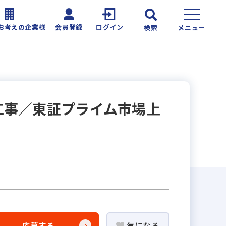
お考えの企業様
会員登録
ログイン
検索
メニュー
工事／東証プライム市場上
応募する
気になる