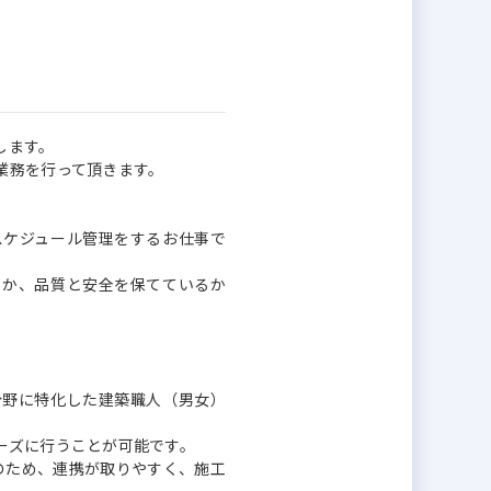
します。
業務を行って頂きます。
スケジュール管理をするお仕事で
るか、品質と安全を保てているか
分野に特化した建築職人（男女）
ーズに行うことが可能です。
ちのため、連携が取りやすく、施工