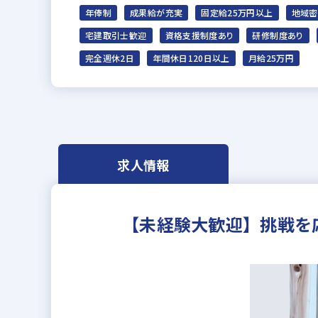
年俸制
成果給が充実
固定給25万円以上
地域密
宅建取引士歓迎
資格支援制度あり
研修制度あり
完全週休2日
年間休日120日以上
月給25万円
求人情報
【未経験大歓迎】挑戦を