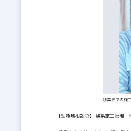
別業界での施
【勤務地相談◎】 建築施工管理 