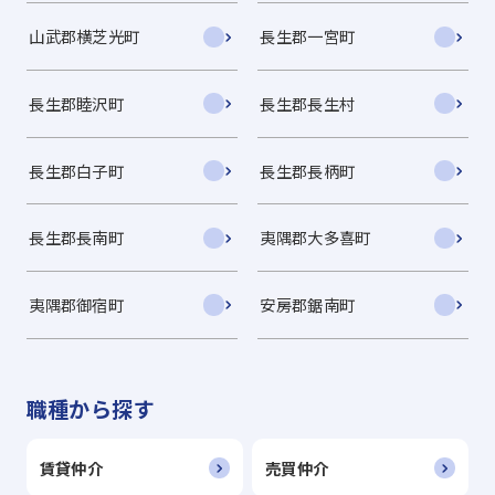
山武郡横芝光町
長生郡一宮町
長生郡睦沢町
長生郡長生村
長生郡白子町
長生郡長柄町
長生郡長南町
夷隅郡大多喜町
夷隅郡御宿町
安房郡鋸南町
職種から探す
賃貸仲介
売買仲介