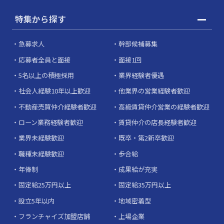
特集から探す
急募求人
幹部候補募集
応募者全員と面接
面接1回
5名以上の積極採用
業界経験者優遇
社会人経験10年以上歓迎
他業界の営業経験者歓迎
不動産売買仲介経験者歓迎
高級賃貸仲介営業の経験者歓迎
ローン業務経験者歓迎
賃貸仲介の店長経験者歓迎
業界未経験歓迎
既卒・第2新卒歓迎
職種未経験歓迎
歩合給
年俸制
成果給が充実
固定給25万円以上
固定給35万円以上
設立5年以内
地域密着型
フランチャイズ加盟店舗
上場企業