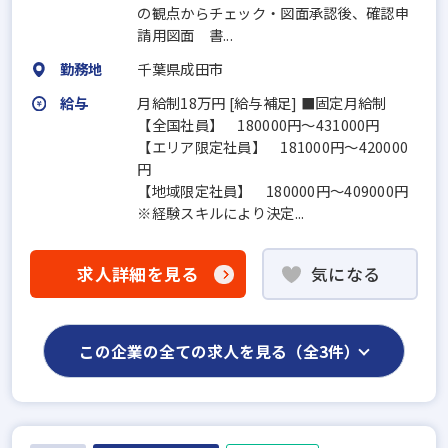
の観点からチェック・図面承認後、確認申
請用図面 書...
勤務地
千葉県成田市
給与
月給制18万円 [給与補足] ■固定月給制
【全国社員】 180000円～431000円
【エリア限定社員】 181000円～420000
円
【地域限定社員】 180000円～409000円
※経験スキルにより決定...
求人詳細を見る
気になる
この企業の全ての求人を見る（全3件）