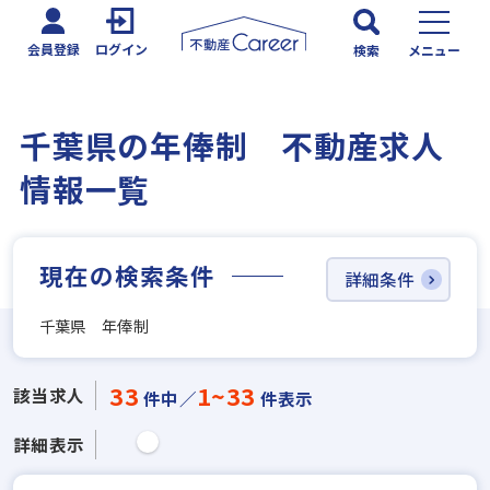
会員登録
ログイン
検索
メニュー
千葉県の年俸制 不動産求人
情報一覧
現在の検索条件
詳細条件
千葉県 年俸制
33
1~33
該当求人
件中／
件表示
詳細表示