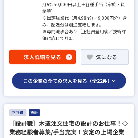
月給250,000円以上＋各種手当（家族・資
格等）
※固定残業代（月4.98h分／9,000円分）含
み、超過分は別途支給します。
※専門職歩合あり（正社員登用後／技術評
価に応じて月0...
求人詳細を見る
気になる
この企業の全ての求人を見る（全22件）
正社員
設計
［設計職］木造注文住宅の設計のお仕事！◇
業務経験者募集/手当充実！安定の上場企業