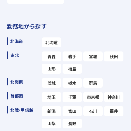
勤務地から探す
北海道
北海道
東北
青森
岩手
宮城
秋田
山形
福島
北関東
茨城
栃木
群馬
首都圏
埼玉
千葉
東京都
神奈川
北陸・甲信越
新潟
富山
石川
福井
山梨
長野