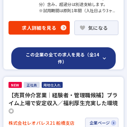
分）含み、超過分は別途支給します。
※試用期間は原則1年間（入社日より3ヶ...
求人詳細を見る
気になる
この企業の全ての求人を見る（全14
件）
NEW
正社員
用地仕入れ
【売買仲介営業｜経験者・管理職候補】プラ
イム上場で安定収入／福利厚生充実した環境
◎
株式会社レオパレス21 船橋支店
企業ページ