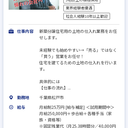
業界経験者優遇
社会人経験10年以上歓迎
仕事内容
新築分譲住宅用の土地の仕入れ業務をお任
せします。
未経験でも始めやすい→「売る」ではなく
「買う」営業をお任せ！
住宅を建てるための土地の仕入れを行いま
す。
具体的には
【仕事の流れ】...
勤務地
千葉県松戸市
給与
月給制25万円 [給与補足] ＜試用期間中＞
月給250,000円＋歩合給＋各種手当（家
族・資格等）
※固定残業代（月25.38時間分／40,000円