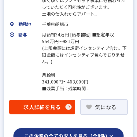
ゆくゆくはランドセット事業にも携わった
っていただく可能性がございます。
土地の仕入れからアパート...
勤務地
千葉県船橋市
給与
月給制34万円 [給与補足] ■想定年収
554万円～981万円
(上限金額には想定インセンティブ含む。下
限金額にはインセンティブ含んでおりませ
ん。)
月給制
341,000円～463,000円
■残業手当：残業時間...
求人詳細を見る
気になる
この企業の全ての求人を見る（全8件）