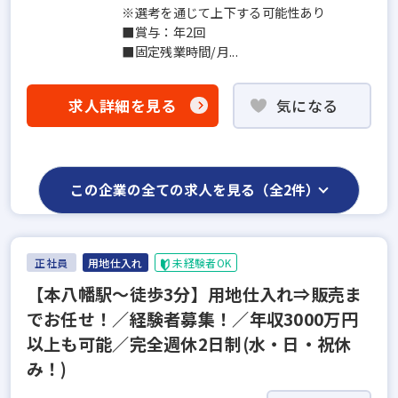
※選考を通じて上下する可能性あり
■賞与：年2回
■固定残業時間/月...
求人詳細を見る
気になる
この企業の全ての求人を見る（全2件）
正社員
用地仕入れ
未経験者OK
【本八幡駅～徒歩3分】用地仕入れ⇒販売ま
でお任せ！／経験者募集！／年収3000万円
以上も可能／完全週休2日制(水・日・祝休
み！)