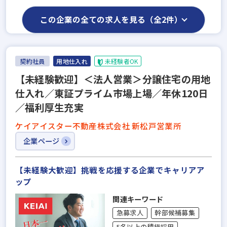
この企業の全ての求人を見る（全2件）
契約社員
用地仕入れ
未経験者OK
【未経験歓迎】＜法人営業＞分譲住宅の用地
仕入れ／東証プライム市場上場／年休120日
／福利厚生充実
ケイアイスター不動産株式会社 新松戸営業所
企業ページ
【未経験大歓迎】挑戦を応援する企業でキャリアア
ップ
関連キーワード
急募求人
幹部候補募集
5名以上の積極採用