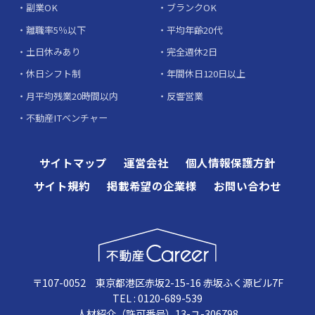
副業OK
ブランクOK
離職率5％以下
平均年齢20代
土日休みあり
完全週休2日
休日シフト制
年間休日120日以上
月平均残業20時間以内
反響営業
不動産ITベンチャー
サイトマップ
運営会社
個人情報保護方針
サイト規約
掲載希望の企業様
お問い合わせ
〒107-0052 東京都港区赤坂2-15-16 赤坂ふく源ビル7F
TEL : 0120-689-539
人材紹介（許可番号）13-ユ-306798