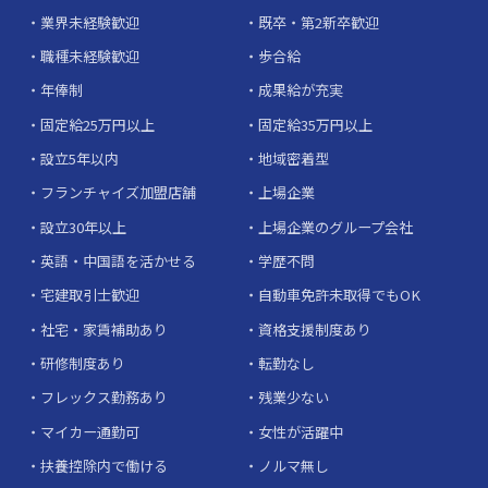
業界未経験歓迎
既卒・第2新卒歓迎
職種未経験歓迎
歩合給
年俸制
成果給が充実
固定給25万円以上
固定給35万円以上
設立5年以内
地域密着型
フランチャイズ加盟店舗
上場企業
設立30年以上
上場企業のグループ会社
英語・中国語を活かせる
学歴不問
宅建取引士歓迎
自動車免許未取得でもOK
社宅・家賃補助あり
資格支援制度あり
研修制度あり
転勤なし
フレックス勤務あり
残業少ない
マイカー通勤可
女性が活躍中
扶養控除内で働ける
ノルマ無し