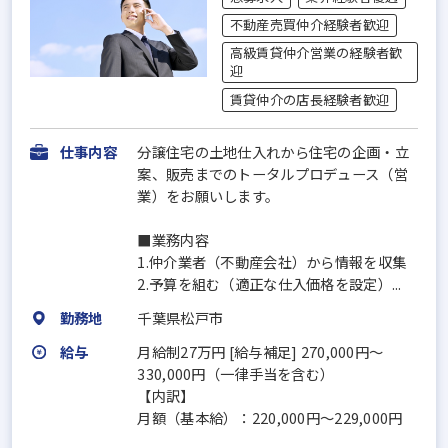
不動産売買仲介経験者歓迎
高級賃貸仲介営業の経験者歓
迎
賃貸仲介の店長経験者歓迎
仕事内容
分譲住宅の土地仕入れから住宅の企画・立
案、販売までのトータルプロデュース（営
業）をお願いします。
■業務内容
1.仲介業者（不動産会社）から情報を収集
2.予算を組む（適正な仕入価格を設定）...
勤務地
千葉県松戸市
給与
月給制27万円 [給与補足] 270,000円～
330,000円（一律手当を含む）
【内訳】
月額（基本給）：220,000円～229,000円