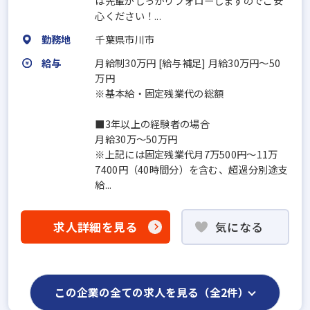
は先輩がしっかりフォローしますのでご安
心ください！...
勤務地
千葉県市川市
給与
月給制30万円 [給与補足] 月給30万円～50
万円
※基本給・固定残業代の総額
■3年以上の経験者の場合
月給30万～50万円
※上記には固定残業代月7万500円～11万
7400円（40時間分）を含む、超過分別途支
給...
求人詳細を見る
気になる
この企業の全ての求人を見る（全2件）