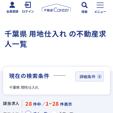
会員登録
ログイン
検索
メニュー
千葉県 用地仕入れ の不動産求
人一覧
現在の検索条件
詳細条件
千葉県 用地仕入れ
28
1~28
該当求人
件中／
件表示