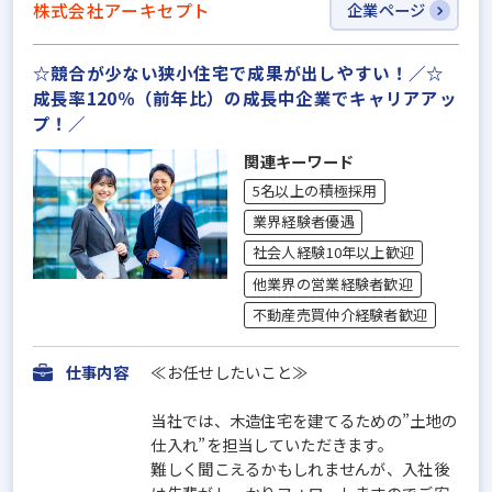
株式会社アーキセプト
企業ページ
☆競合が少ない狭小住宅で成果が出しやすい！／☆
成長率120％（前年比）の成長中企業でキャリアアッ
プ！／
関連キーワード
5名以上の積極採用
業界経験者優遇
社会人経験10年以上歓迎
他業界の営業経験者歓迎
不動産売買仲介経験者歓迎
仕事内容
≪お任せしたいこと≫
当社では、木造住宅を建てるための”土地の
仕入れ”を担当していただきます。
難しく聞こえるかもしれませんが、入社後