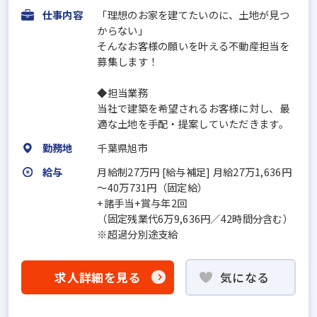
仕事内容
「理想のお家を建てたいのに、土地が見つ
からない」
そんなお客様の願いを叶える不動産担当を
募集します！
◆担当業務
当社で建築を希望されるお客様に対し、最
適な土地を手配・提案していただきます。
勤務地
千葉県旭市
給与
月給制27万円 [給与補足] 月給27万1,636円
～40万731円（固定給）
+諸手当+賞与年2回
（固定残業代6万9,636円／42時間分含む）
※超過分別途支給
求人詳細を見る
気になる