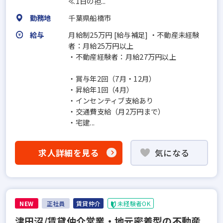
≪1日の担...
勤務地
千葉県船橋市
給与
月給制25万円 [給与補足] ・不動産未経験
者：月給25万円以上
・不動産経験者：月給27万円以上
・賞与年2回（7月・12月）
・昇給年1回（4月）
・インセンティブ支給あり
・交通費支給（月2万円まで）
・宅建...
求人詳細を見る
気になる
NEW
正社員
賃貸仲介
未経験者OK
津田沼/賃貸仲介営業・地元密着型の不動産