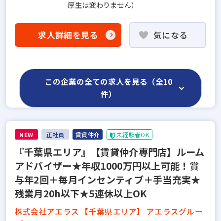
厚生は変わりません）
求人詳細を見る
気になる
この企業の全ての求人を見る（全10
件）
NEW
正社員
賃貸仲介
未経験者OK
『千葉県エリア』【賃貸仲介専門店】ルーム
アドバイザー★年収1000万円以上可能！賞
与年2回＋毎月インセンティブ＋手当充実★
残業月20h以下★5連休以上OK
株式会社アエラス 【千葉県エリア】 アエラスグルー