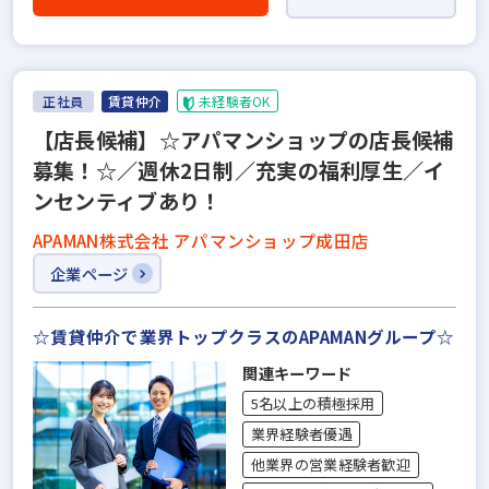
正社員
賃貸仲介
未経験者OK
【店長候補】☆アパマンショップの店長候補
募集！☆／週休2日制／充実の福利厚生／イ
ンセンティブあり！
APAMAN株式会社 アパマンショップ成田店
企業ページ
☆賃貸仲介で業界トップクラスのAPAMANグループ☆
関連キーワード
5名以上の積極採用
業界経験者優遇
他業界の営業経験者歓迎