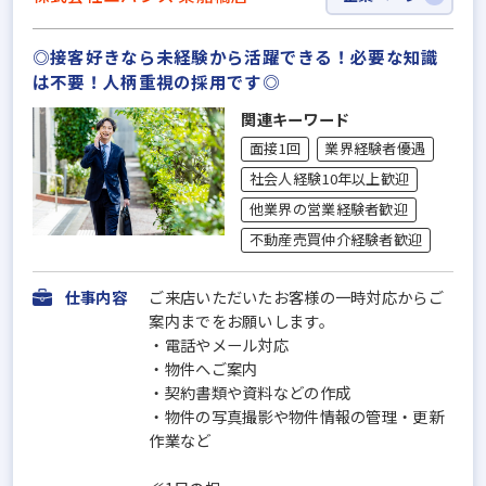
◎接客好きなら未経験から活躍できる！必要な知識
は不要！人柄重視の採用です◎
関連キーワード
面接1回
業界経験者優遇
社会人経験10年以上歓迎
他業界の営業経験者歓迎
不動産売買仲介経験者歓迎
仕事内容
ご来店いただいたお客様の一時対応からご
案内までをお願いします。
・電話やメール対応
・物件へご案内
・契約書類や資料などの作成
・物件の写真撮影や物件情報の管理・更新
作業など