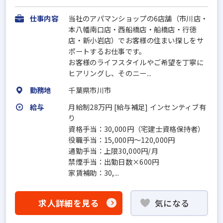
仕事内容
当社のアパマンショップの6店舗（市川店・
本八幡南口店・西船橋店・船橋店・行徳
店・新小岩店）でお客様の住まい探しをサ
ポートするお仕事です。
お客様のライフスタイルやご希望を丁寧に
ヒアリングし、そのニー...
勤務地
千葉県市川市
給与
月給制28万円 [給与補足] インセンティブ有
り
資格手当：30,000円（宅建士資格保持者）
役職手当：15,000円～120,000円
通勤手当：上限30,000円/月
禁煙手当：出勤日数×600円
家賃補助：30,...
求人詳細を見る
気になる