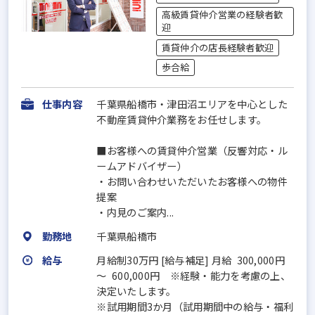
高級賃貸仲介営業の経験者歓
迎
賃貸仲介の店長経験者歓迎
歩合給
仕事内容
千葉県船橋市・津田沼エリアを中心とした
不動産賃貸仲介業務をお任せします。
■お客様への賃貸仲介営業（反響対応・ル
ームアドバイザー）
・お問い合わせいただいたお客様への物件
提案
・内見のご案内...
勤務地
千葉県船橋市
給与
月給制30万円 [給与補足] 月給 300,000円
～ 600,000円 ※経験・能力を考慮の上、
決定いたします。
※試用期間3か月（試用期間中の給与・福利