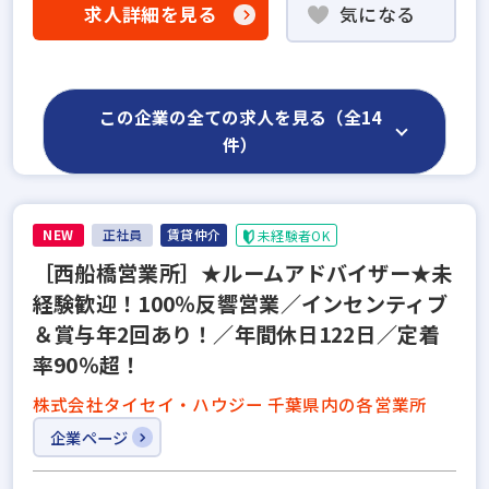
求人詳細を見る
気になる
この企業の全ての求人を見る（全14
件）
NEW
正社員
賃貸仲介
未経験者OK
［西船橋営業所］★ルームアドバイザー★未
経験歓迎！100％反響営業／インセンティブ
＆賞与年2回あり！／年間休日122日／定着
率90％超！
株式会社タイセイ・ハウジー 千葉県内の各営業所
企業ページ