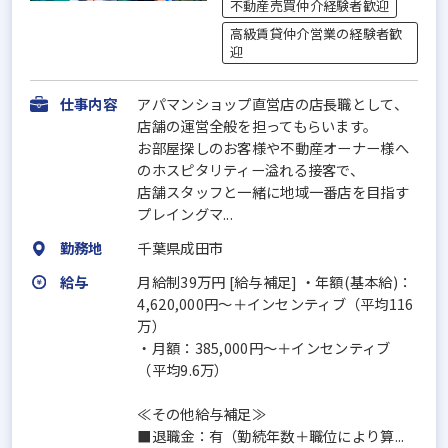
不動産売買仲介経験者歓迎
高級賃貸仲介営業の経験者歓
迎
仕事内容
アパマンショップ直営店の店長職として、
店舗の運営全般を担ってもらいます。
お部屋探しのお客様や不動産オーナー様へ
のホスピタリティー溢れる接客で、
店舗スタッフと一緒に地域一番店を目指す
プレイングマ...
勤務地
千葉県成田市
給与
月給制39万円 [給与補足] ・年額(基本給)：
4,620,000円～＋インセンティブ（平均116
万）
・月額：385,000円～＋インセンティブ
（平均9.6万）
≪その他給与補足≫
■退職金：有（勤続年数＋職位により算...