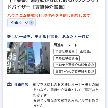
ドバイザー【賃貸仲介営業】
ハウスコム株式会社 現住所を考慮し配属します
企業ページ
新しい一歩を、支える仕事を、あなたと一緒に
関連キーワード
幹部候補募集
面接1回
業界経験者優遇
不動産売買仲介経験者歓迎
賃貸仲介の店長経験者歓迎
仕事内容
部屋をお探しのお客様とオーナー様との間
をつなぐ、賃貸仲介営業としてご活躍いた
だきます
★完全反響なので飛び込みもノルマもあり
ません