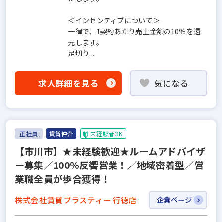
＜インセンティブについて＞
一律で、1契約あたり売上金額の10％を還
元します。
足切り...
求人詳細を見る
気になる
正社員
賃貸仲介
未経験者OK
【市川市】★未経験歓迎★ルームアドバイザ
ー募集／100％反響営業！／地域密着型／営
業職全員が歩合獲得！
株式会社賃貸プラスティー 行徳店
企業ページ