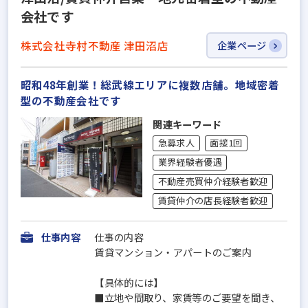
会社です
株式会社寺村不動産 津田沼店
企業ページ
昭和48年創業！総武線エリアに複数店舗。地域密着
型の不動産会社です
関連キーワード
急募求人
面接1回
業界経験者優遇
不動産売買仲介経験者歓迎
賃貸仲介の店長経験者歓迎
仕事内容
仕事の内容
賃貸マンション・アパートのご案内
【具体的には】
■立地や間取り、家賃等のご要望を聞き、