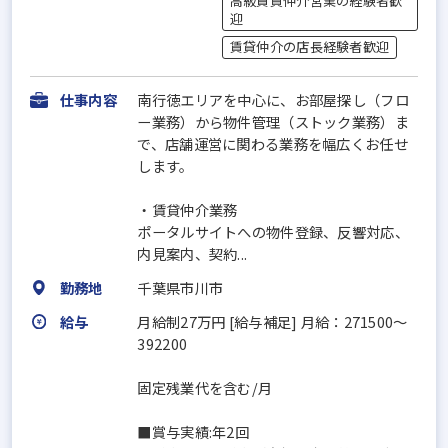
高級賃貸仲介営業の経験者歓
迎
賃貸仲介の店長経験者歓迎
仕事内容
南行徳エリアを中心に、お部屋探し（フロ
ー業務）から物件管理（ストック業務）ま
で、店舗運営に関わる業務を幅広くお任せ
します。
・賃貸仲介業務
ポータルサイトへの物件登録、反響対応、
内見案内、契約...
勤務地
千葉県市川市
給与
月給制27万円 [給与補足] 月給：271500～
392200
固定残業代を含む/月
■賞与実績:年2回