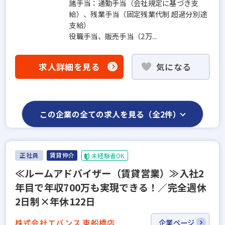
諸手当：通勤手当（会社規定に基づき支
給）、残業手当（固定残業代制 超過分別途
支給）
役職手当、販売手当（2万...
求人詳細を見る
気になる
この企業の全ての求人を見る（全2件）
正社員
賃貸仲介
未経験者OK
≪ルームアドバイザー（賃貸営業）≫入社2
年目で年収700万も実現できる！／完全週休
2日制×年休122日
株式会社エバンス 東船橋店
企業ページ