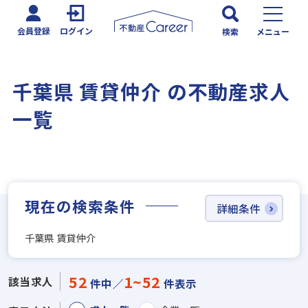
会員登録
ログイン
検索
メニュー
千葉県 賃貸仲介 の不動産求人
一覧
現在の検索条件
詳細条件
千葉県 賃貸仲介
52
1~52
該当求人
件中／
件表示