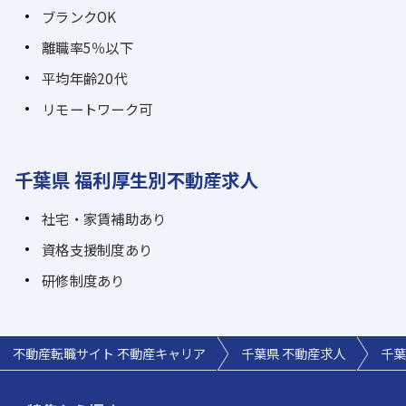
ブランクOK
離職率5％以下
平均年齢20代
リモートワーク可
千葉県 福利厚生別不動産求人
社宅・家賃補助あり
資格支援制度あり
研修制度あり
不動産転職サイト 不動産キャリア
千葉県 不動産求人
千葉