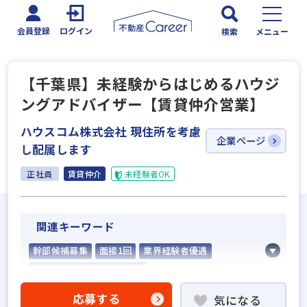
会員登録
ログイン
検索
メニュー
【千葉県】未経験からはじめるハウジ
ングアドバイザー【賃貸仲介営業】
ハウスコム株式会社 現住所を考慮
企業ページ
し配属します
正社員
賃貸仲介
未経験者OK
関連キーワード
幹部候補募集
面接1回
業界経験者優遇
不動産売買仲介経験者歓迎
賃貸仲介の店長経験者歓迎
業界未経験歓迎
応募する
気になる