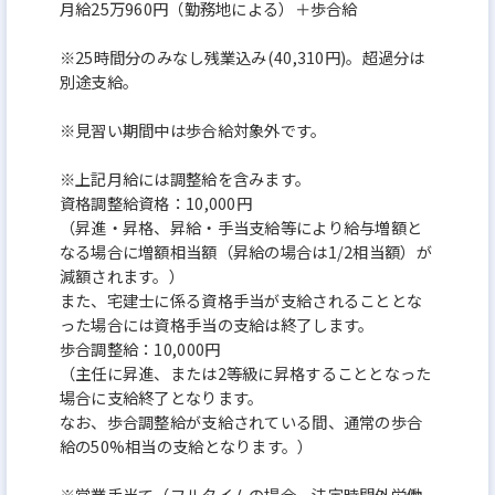
月給25万960円（勤務地による）＋歩合給
※25時間分のみなし残業込み(40,310円)。超過分は
別途支給。
※見習い期間中は歩合給対象外です。
※上記月給には調整給を含みます。
資格調整給資格：10,000円
（昇進・昇格、昇給・手当支給等により給与増額と
なる場合に増額相当額（昇給の場合は1/2相当額）が
減額されます。）
また、宅建士に係る資格手当が支給されることとな
った場合には資格手当の支給は終了します。
歩合調整給：10,000円
（主任に昇進、または2等級に昇格することとなった
場合に支給終了となります。
なお、歩合調整給が支給されている間、通常の歩合
給の50%相当の支給となります。）
※営業手当て（フルタイムの場合、法定時間外労働