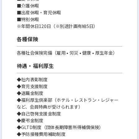
■介護休暇
■出産休暇・育児休暇
■特別休暇
※年間休日120日（※別途計画有給5日）
各種保険
各種社会保険完備（雇用 • 労災 • 健康 • 厚生年金）
待遇・福利厚生
◆社内表彰制度
◆育児支援制度
◆退職金制度
◆福利厚生倶楽部（ホテル・レストラン・レジャー
など、会員特典が受けられます）
◆自己啓発支援金制度
◆慶弔金制度
◆GLTD制度（団体長期障害所得補償保険）
◆予防接種費用補助制度