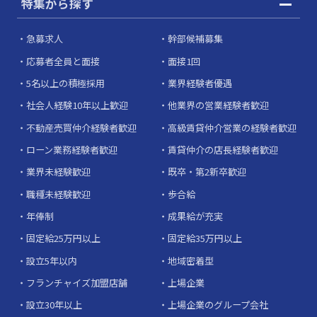
特集から探す
急募求人
幹部候補募集
応募者全員と面接
面接1回
5名以上の積極採用
業界経験者優遇
社会人経験10年以上歓迎
他業界の営業経験者歓迎
不動産売買仲介経験者歓迎
高級賃貸仲介営業の経験者歓迎
ローン業務経験者歓迎
賃貸仲介の店長経験者歓迎
業界未経験歓迎
既卒・第2新卒歓迎
職種未経験歓迎
歩合給
年俸制
成果給が充実
固定給25万円以上
固定給35万円以上
設立5年以内
地域密着型
フランチャイズ加盟店舗
上場企業
設立30年以上
上場企業のグループ会社