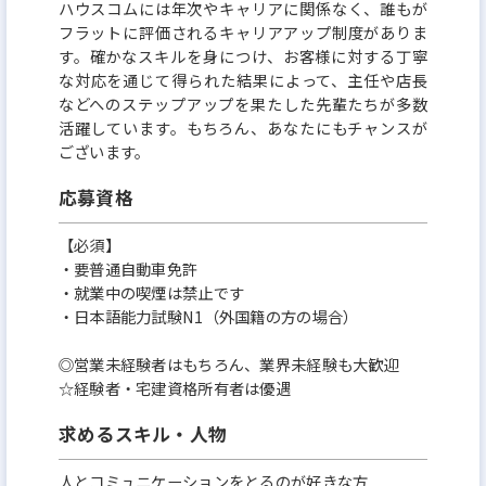
ハウスコムには年次やキャリアに関係なく、誰もが
フラットに評価されるキャリアアップ制度がありま
す。確かなスキルを身につけ、お客様に対する丁寧
な対応を通じて得られた結果によって、主任や店長
などへのステップアップを果たした先輩たちが多数
活躍しています。もちろん、あなたにもチャンスが
ございます。
応募資格
【必須】
・要普通自動車免許
・就業中の喫煙は禁止です
・日本語能力試験N1（外国籍の方の場合）
◎営業未経験者はもちろん、業界未経験も大歓迎
☆経験者・宅建資格所有者は優遇
求めるスキル・人物
人とコミュニケーションをとるのが好きな方