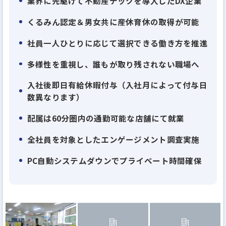
業界に先駆けて不動産テックを導入したDX企業
くるみん認定＆男女共に産休育休の取得が可能
社員一人ひとりに応じて選択できる働き方を推進
多様性を重視し、誰もが取り残されない職場へ
入社後即日有給休暇付与（入社月によって付与日
数異なります）
配属は60分圏内の通勤可能な店舗にて就業
全社員を対象としたエンゲージメント調査実施
PC自動システムダウンでプライベート時間確保