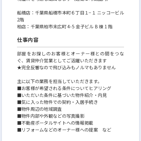
船橋店：千葉県船橋市本町６丁目１−１ ニッコービル
2階
柏店：千葉県柏市末広町 4-5 金子ビル B 棟 1 階
仕事内容
部屋をお探しのお客様とオーナー様との間をつな
ぐ、賃貸仲介営業としてご活躍いただきます
★完全反響なので飛び込みもノルマもありません
主に以下の業務を担当していただきます。
■お客様が希望される条件についてヒアリング
■いただいた条件に基づいた物件紹介・内見
■気に入った物件での契約・入居手続き
■物件周辺の地域調査
■物件内部や外観などの写真撮影
■不動産ポータルサイトへの情報掲載
■リフォームなどのオーナー様への提案 など