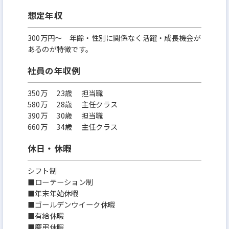
想定年収
300万円〜 年齢・性別に関係なく活躍・成長機会が
あるのが特徴です。
社員の年収例
350万 23歳 担当職
580万 28歳 主任クラス
390万 30歳 担当職
660万 34歳 主任クラス
休日・休暇
シフト制
■ローテーション制
■年末年始休暇
■ゴールデンウイーク休暇
■有給休暇
■慶弔休暇