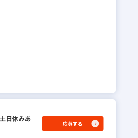
土日休みあ
応募する