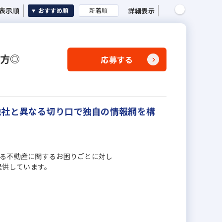
表示順
詳細表示
おすすめ順
新着順
き方◎
応募する
他社と異なる切り口で独自の情報網を構
ゆる不動産に関するお困りごとに対し
提供しています。