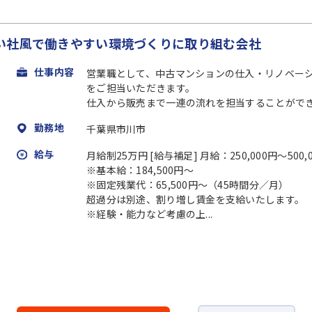
い社風で働きやすい環境づくりに取り組む会社
仕事内容
営業職として、中古マンションの仕入・リノベー
をご担当いただきます。
仕入から販売まで一連の流れを担当することができ
勤務地
千葉県市川市
給与
月給制25万円 [給与補足] 月給：250,000円～500,
※基本給：184,500円～
※固定残業代：65,500円～（45時間分／月）
超過分は別途、割り増し賃金を支給いたします。
※経験・能力など考慮の上...