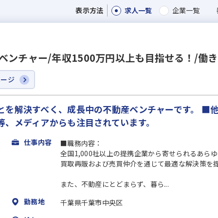
求人一覧
企業一覧
表示方法
ベンチャー/年収1500万円以上も目指せる！/働
ページ
とを解決すべく、成長中の不動産ベンチャーです。 ■
等、メディアからも注目されています。
仕事内容
■職務内容：
全国1,000社以上の提携企業から寄せられるあら
買取再販および売買仲介を通じて最適な解決策を
また、不動産にとどまらず、暮ら...
勤務地
千葉県千葉市中央区