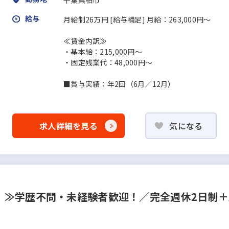
千葉県柏市
給与
月給制26万円 [給与補足] 月給：263,000円～
≪賃金内訳≫
・基本給：215,000円～
・固定残業代：48,000円～
■賞与実績：年2回（6月／12月）
求人詳細を見る
気になる
！≫学歴不問・未経験者歓迎！／完全週休2日制＋