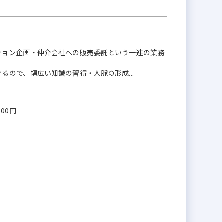
ション企画・仲介会社への販売委託という一連の業務
るので、幅広い知識の習得・人脈の形成...
000円