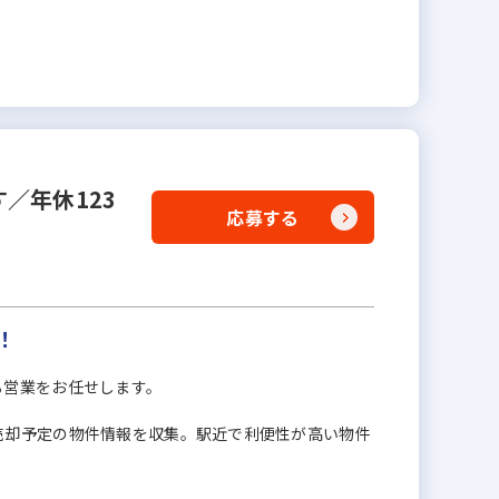
／年休123
応募する
！
る営業をお任せします。
売却予定の物件情報を収集。駅近で利便性が高い物件