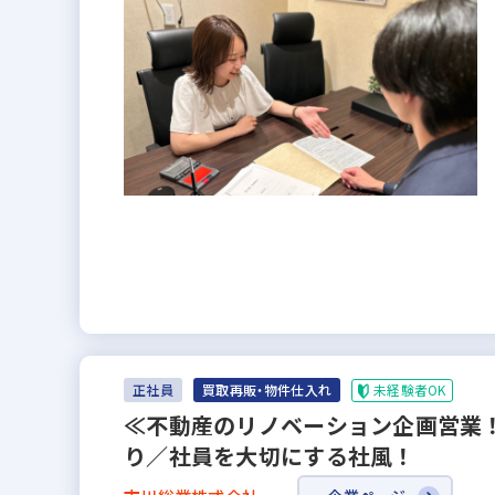
未経験者OK
正社員
買取再販・物件仕入れ
≪不動産のリノベーション企画営業
り／社員を大切にする社風！