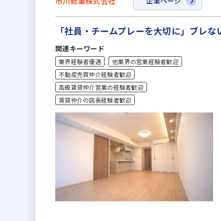
市川総業株式会社
企業ページ
「社員・チームプレーを大切に」ブレな
関連キーワード
業界経験者優遇
他業界の営業経験者歓迎
不動産売買仲介経験者歓迎
高級賃貸仲介営業の経験者歓迎
賃貸仲介の店長経験者歓迎