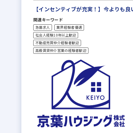
【インセンティブが充実！】今よりも良
関連キーワード
急募求人
業界経験者優遇
社会人経験10年以上歓迎
不動産売買仲介経験者歓迎
高級賃貸仲介営業の経験者歓迎