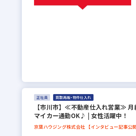
正社員
買取再販・物件仕入れ
【市川市】≪不動産仕入れ営業≫ 月
マイカー通勤OK♪ | 女性活躍中！
京葉ハウジング株式会社 【インタビュー記事公