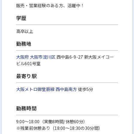
販売・営業経験のある方、活躍中！
学歴
高卒以上
勤務地
大阪府
大阪市淀川区
西中島6-9-27 新大阪メイコー
ビル601号室
最寄り駅
大阪メトロ御堂筋線
西中島南方
徒歩5分
勤務時間
9:00～18:00（実働8時間/休憩60分）
※残業前休憩あり（18:00～18:30の30分間）