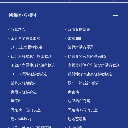
特集から探す
急募求人
幹部候補募集
応募者全員と面接
面接1回
5名以上の積極採用
業界経験者優遇
社会人経験10年以上歓迎
他業界の営業経験者歓迎
不動産売買仲介経験者歓迎
高級賃貸仲介営業の経験者歓迎
ローン業務経験者歓迎
賃貸仲介の店長経験者歓迎
業界未経験歓迎
既卒・第2新卒歓迎
職種未経験歓迎
歩合給
年俸制
成果給が充実
固定給25万円以上
固定給35万円以上
設立5年以内
地域密着型
フランチャイズ加盟店舗
上場企業