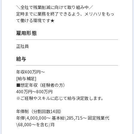
＼全社で残業削減に向けて取り組み中／
定時までに業務を終了できるよう、メリハリをもっ
て働ける環境です★
雇用形態
正社員
給与
年収400万円～
[給与補足]
■想定年収（経験者の方）
400万円～800万円
※ご経験やスキルに応じて給与決定致します。
年俸制（分割回数14回）
年俸\4,000,000～ 基本給\285,715～ 固定残業代
\68,000～を含む/月