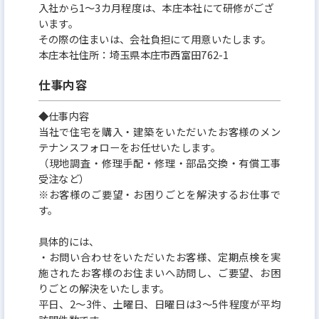
入社から1～3カ月程度は、本庄本社にて研修がござ
ージです。
います。
その際の住まいは、会社負担にて用意いたします。
本庄本社住所：埼玉県本庄市西富田762-1
仕事内容
◆仕事内容
当社で住宅を購入・建築をいただいたお客様のメン
テナンスフォローをお任せいたします。
（現地調査・修理手配・修理・部品交換・有償工事
受注など）
※お客様のご要望・お困りごとを解決するお仕事で
す。
具体的には、
・お問い合わせをいただいたお客様、定期点検を実
施されたお客様のお住まいへ訪問し、ご要望、お困
りごとの解決をいたします。
平日、2～3件、土曜日、日曜日は3～5件程度が平均