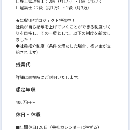
∟施工管理技士：2級（月1万）・1級（月2万）
∟建築士：2級（月1万）・1級（月3万）
★年収UPプロジェクト推進中！
社員が自ら給与を上げていくことができる制度づく
りを目指し、その一環として、以下の制度を新設し
ました！
◆社員紹介制度（条件を満たした場合、祝い金が支
給されます）
残業代
詳細は面接時にご説明いたします。
想定年収
400万円〜
休日・休暇
■年間休日120日（会社カレンダーに準ずる）