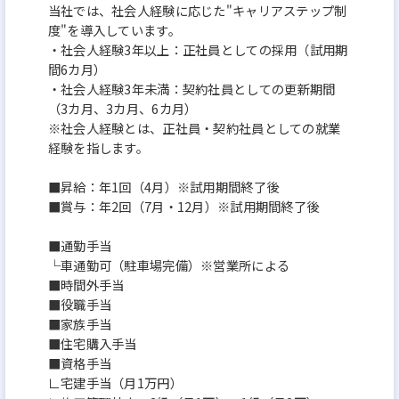
当社では、社会人経験に応じた"キャリアステップ制
度"を導入しています。
・社会人経験3年以上：正社員としての採用（試用期
間6カ月）
・社会人経験3年未満：契約社員としての更新期間
（3カ月、3カ月、6カ月）
※社会人経験とは、正社員・契約社員としての就業
経験を指します。
■昇給：年1回（4月）※試用期間終了後
■賞与：年2回（7月・12月）※試用期間終了後
■通勤手当
└車通勤可（駐車場完備）※営業所による
■時間外手当
■役職手当
■家族手当
■住宅購入手当
■資格手当
∟宅建手当（月1万円）