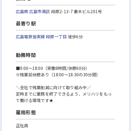
広島県
広島市南区
段原2-13-7 妻木ビル201号
最寄り駅
広島電鉄皆実線
段原一丁目
徒歩6分
勤務時間
■9:00～18:00（実働8時間/休憩60分）
※残業前休憩あり（18:00～18:30の30分間）
＼全社で残業削減に向けて取り組み中／
定時までに業務を終了できるよう、メリハリをもっ
て働ける環境です★
雇用形態
正社員