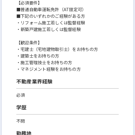
【必須要件】
■普通自動車運転免許（AT限定可）
■下記のいずれかのご経験がある方
・リフォーム施工若しくは監督経験
・新築戸建施工若しくは監督経験
【歓迎条件】
・宅建士（宅地建物取引士）をお持ちの方
・建築士をお持ちの方
・施工管理技士をお持ちの方
・マネジメント経験をお持ちの方
不動産業界経験
必須
学歴
不問
勤務地