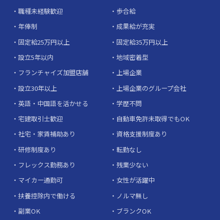
職種未経験歓迎
歩合給
年俸制
成果給が充実
固定給25万円以上
固定給35万円以上
設立5年以内
地域密着型
フランチャイズ加盟店舗
上場企業
設立30年以上
上場企業のグループ会社
英語・中国語を活かせる
学歴不問
宅建取引士歓迎
自動車免許未取得でもOK
社宅・家賃補助あり
資格支援制度あり
研修制度あり
転勤なし
フレックス勤務あり
残業少ない
マイカー通勤可
女性が活躍中
扶養控除内で働ける
ノルマ無し
副業OK
ブランクOK