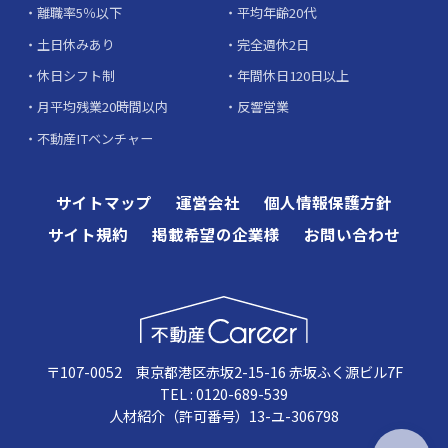
離職率5％以下
平均年齢20代
土日休みあり
完全週休2日
休日シフト制
年間休日120日以上
月平均残業20時間以内
反響営業
不動産ITベンチャー
サイトマップ
運営会社
個人情報保護方針
サイト規約
掲載希望の企業様
お問い合わせ
〒107-0052 東京都港区赤坂2-15-16 赤坂ふく源ビル7F
TEL : 0120-689-539
人材紹介（許可番号）13-ユ-306798