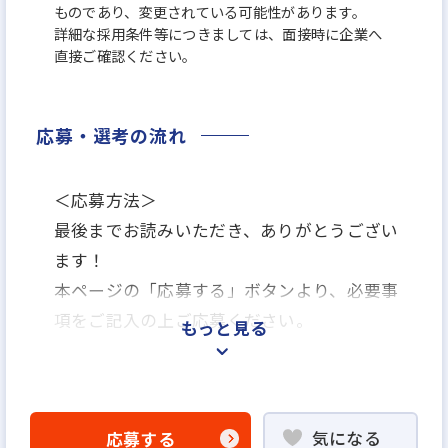
ものであり、変更されている可能性があります。
詳細な採用条件等につきましては、面接時に企業へ
直接ご確認ください。
応募・選考の流れ
＜応募方法＞
最後までお読みいただき、ありがとうござい
ます！
本ページの「応募する」ボタンより、必要事
項をご記入の上ご応募ください。
もっと見る
＜選考プロセス＞
「応募する」よりエントリー
気になる
応募する
▼