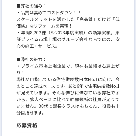
■弊社の強み：
・品質は高めてコストダウン！！
スケールメリットを活かした『高品質』だけど『低
価格』なリフォームを実現！
・年間8,202棟（※2023年度実績）の新築実績。東
証プライム市場上場のグループ会社ならではの、安
心の施工・サービス。
■弊社の魅力：
・プライム市場上場企業で、現在も業績は右肩上が
り！
弊社が目指している住宅供給数日本No.1に向け、今
のところ達成ペースです。あと6年で住宅供給数No.1
が見えています。そんな伸びに伸びている弊社です
から、拡大ペースに比べて幹部候補の社員が足りて
いません。30代で部長クラスはもちろん、役員も十
分目指せます。
応募資格