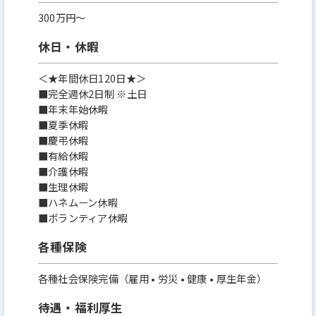
300万円〜
休日・休暇
＜★年間休日120日★＞
■完全週休2日制 ※土日
■年末年始休暇
■夏季休暇
■慶弔休暇
■有給休暇
■介護休暇
■生理休暇
■ハネムーン休暇
■ボランティア休暇
各種保険
各種社会保険完備（雇用 • 労災 • 健康 • 厚生年金）
待遇・福利厚生