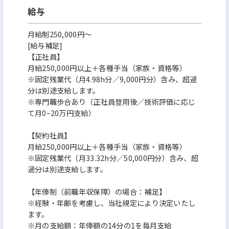
給与
月給制250,000円～
[給与補足]
【正社員】
月給250,000円以上＋各種手当（家族・資格等）
※固定残業代（月4.98h分／9,000円分）含み、超過
分は別途支給します。
※専門職歩合あり（正社員登用後／技術評価に応じ
て月0~20万円支給）
【契約社員】
月給250,000円以上＋各種手当（家族・資格等）
※固定残業代（月33.32h分／50,000円分）含み、超
過分は別途支給します。
【年俸制（前職年収保障）の場合：補足】
※経験・年齢を考慮し、当社規定により決定いたし
ます。
※月の支給額：年俸額の14分の1を毎月支給