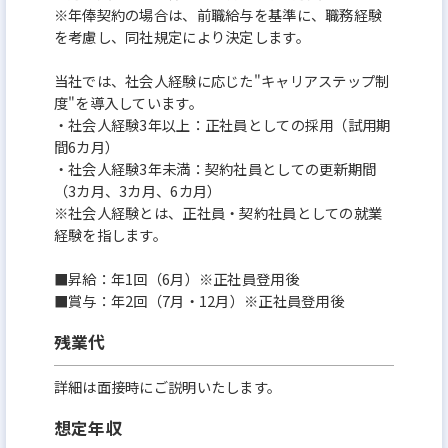
※年俸契約の場合は、前職給与を基準に、職務経験
を考慮し、同社規定により決定します。
当社では、社会人経験に応じた"キャリアステップ制
度"を導入しています。
・社会人経験3年以上：正社員としての採用（試用期
間6カ月）
・社会人経験3年未満：契約社員としての更新期間
（3カ月、3カ月、6カ月）
※社会人経験とは、正社員・契約社員としての就業
経験を指します。
■昇給：年1回（6月）※正社員登用後
■賞与：年2回（7月・12月）※正社員登用後
残業代
詳細は面接時にご説明いたします。
想定年収