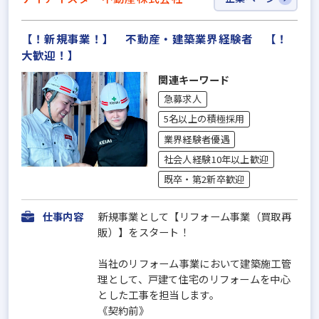
【！新規事業！】 不動産・建築業界経験者 【！
大歓迎！】
関連キーワード
急募求人
5名以上の積極採用
業界経験者優遇
社会人経験10年以上歓迎
既卒・第2新卒歓迎
仕事内容
新規事業として【リフォーム事業（買取再
販）】をスタート！
当社のリフォーム事業において建築施工管
理として、戸建て住宅のリフォームを中心
とした工事を担当します。
《契約前》