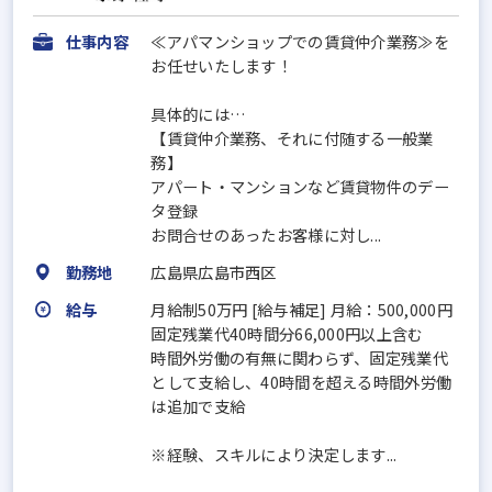
仕事内容
≪アパマンショップでの賃貸仲介業務≫を
お任せいたします！
具体的には…
【賃貸仲介業務、それに付随する一般業
務】
アパート・マンションなど賃貸物件のデー
タ登録
お問合せのあったお客様に対し...
勤務地
広島県広島市西区
給与
月給制50万円 [給与補足] 月給：500,000円
固定残業代40時間分66,000円以上含む
時間外労働の有無に関わらず、固定残業代
として支給し、40時間を超える時間外労働
は追加で支給
※経験、スキルにより決定します...