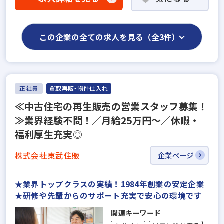
この企業の全ての求人を見る（全3件）
正社員
買取再販・物件仕入れ
≪中古住宅の再生販売の営業スタッフ募集！
≫業界経験不問！／月給25万円～／休暇・
福利厚生充実◎
株式会社東武住販
企業ページ
★業界トップクラスの実績！1984年創業の安定企業
★研修や先輩からのサポート充実で安心の環境です
関連キーワード