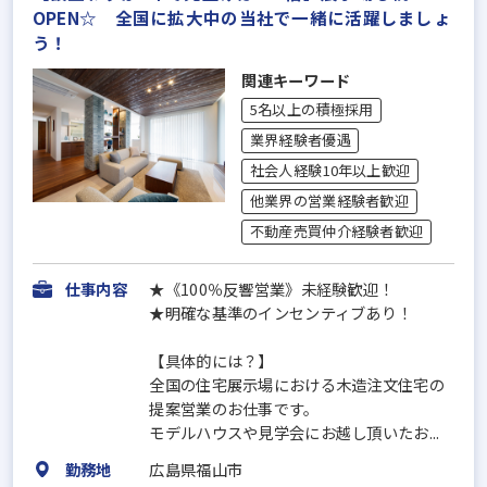
OPEN☆ 全国に拡大中の当社で一緒に活躍しましょ
う！
関連キーワード
5名以上の積極採用
業界経験者優遇
社会人経験10年以上歓迎
他業界の営業経験者歓迎
不動産売買仲介経験者歓迎
仕事内容
★《100％反響営業》未経験歓迎！
★明確な基準のインセンティブあり！
【具体的には？】
全国の住宅展示場における木造注文住宅の
提案営業のお仕事です。
モデルハウスや見学会にお越し頂いたお...
勤務地
広島県福山市