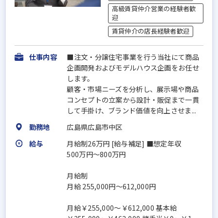
高級賃貸仲介営業の経験者歓
迎
賃貸仲介の店長経験者歓迎
仕事内容
■注文・分譲住宅事業を行う当社にて商品
企画開発およびモデルハウス企画をお任せ
します。
顧客・市場ニーズを分析し、展示場や商品
コンセプトの立案から設計・販促まで一貫
して手掛け、ブランド価値を向上させま...
勤務地
広島県広島市中区
給与
月給制26万円 [給与補足] ■想定年収
500万円～800万円
月給制
月給 255,000円～612,000円
月給￥255,000～￥612,000 基本給