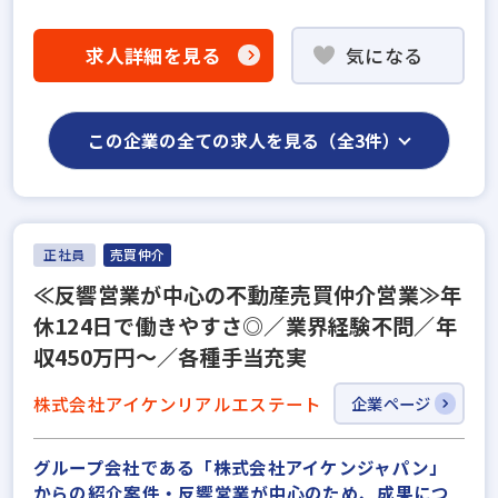
求人詳細を見る
気になる
この企業の全ての求人を見る（全3件）
正社員
売買仲介
≪反響営業が中心の不動産売買仲介営業≫年
休124日で働きやすさ◎／業界経験不問／年
収450万円～／各種手当充実
株式会社アイケンリアルエステート
企業ページ
グループ会社である「株式会社アイケンジャパン」
からの紹介案件・反響営業が中心のため、成果につ