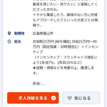
動産を買いたい・売りたい」と連絡してく
ださった方のみ。
イチから集客したり、興味のない方に何度
もアプローチしたりといった大変さとは無
縁で...
勤務地
広島県福山市
給与
月給制25万円 [給与補足] 月給25万円～40
万円（固定残業：30時間含む）＋インセン
ティブ
（インセンティブ：フランチャイズ規定に
より1年目7％、2年目10％など）
★経験・資格などを考慮の上、優遇しま
す。
昇給：...
求人詳細を見る
気になる