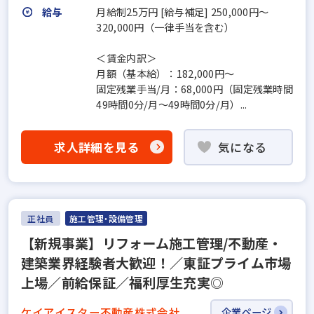
給与
月給制25万円 [給与補足] 250,000円～
320,000円（一律手当を含む）
＜賃金内訳＞
月額（基本給）：182,000円～
固定残業手当/月：68,000円（固定残業時間
49時間0分/月～49時間0分/月）...
求人詳細を見る
気になる
正社員
施工管理・設備管理
【新規事業】リフォーム施工管理/不動産・
建築業界経験者大歓迎！／東証プライム市場
上場／前給保証／福利厚生充実◎
ケイアイスター不動産株式会社
企業ページ