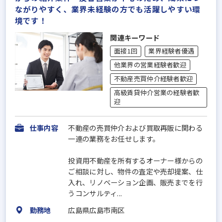
ながりやすく、業界未経験の方でも活躍しやすい環
境です！
関連キーワード
面接1回
業界経験者優遇
他業界の営業経験者歓迎
不動産売買仲介経験者歓迎
高級賃貸仲介営業の経験者歓
迎
仕事内容
不動産の売買仲介および買取再販に関わる
一連の業務をお任せします。
投資用不動産を所有するオーナー様からの
ご相談に対し、物件の査定や売却提案、仕
入れ、リノベーション企画、販売までを行
うコンサルティ...
勤務地
広島県広島市南区