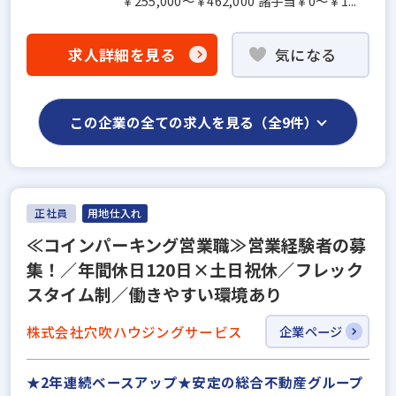
￥255,000～￥462,000 諸手当￥0～￥1...
求人詳細を見る
気になる
この企業の全ての求人を見る（全9件）
正社員
用地仕入れ
≪コインパーキング営業職≫営業経験者の募
集！／年間休日120日×土日祝休／フレック
スタイム制／働きやすい環境あり
株式会社穴吹ハウジングサービス
企業ページ
★2年連続ベースアップ★安定の総合不動産グループ