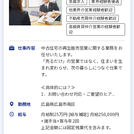
急募求人
業界経験者優遇
他業界の営業経験者歓迎
不動産売買仲介経験者歓迎
高級賃貸仲介営業の経験者歓
迎
仕事内容
中古住宅の再生販売営業に関する業務をお
任せいたします。
「売るだけ」の営業ではなく、住まいを生
まれ変わらせ、次の暮らしにつなぐ仕事で
す。
≪具体的には？≫
1．お問い合わせ対応・ご要望のヒア...
勤務地
広島県広島市南区
給与
月給制25万円 [給与補足] 月給250,000円
+諸手当+賞与年2回
上記金額には固定残業代を含みます。