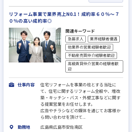
リフォーム事業で業界売上N0.1！成約率６０％～７
０％の高い成約率◎
関連キーワード
急募求人
業界経験者優遇
他業界の営業経験者歓迎
不動産売買仲介経験者歓迎
高級賃貸仲介営業の経験者歓
迎
仕事内容
住宅リフォームを事業の柱とする当社に
て、住宅に関するリフォーム全般や、増改
築・キッチン・バス・外壁工事などに関す
る提案営業をお任せします。
広告やチラシなどの媒体を通じてお客様か
ら問い合わせを頂けて...
勤務地
広島県広島市安佐南区