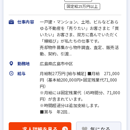
固定給25万円以上
仕事内容
一戸建・マンション、土地、ビルなどあら
ゆる不動産を「売りたい」お客さまと「買
いたい」お客さま、双方に喜んでいただく
「縁結び」が私たちの仕事です。
売却物件募集から物件調査、査定、販売活
動、契約、引渡...
勤務地
広島県広島市中区
給与
月給制27万円 [給与補足] ■月給 271,000
円（基本給200,000円+固定残業代71,000
円）
※月給には固定残業代（45時間分、71,000
円）が含まれています。
※時間超過分は追加支給します。
■賞与 年2回...
求人詳細を見る
気になる