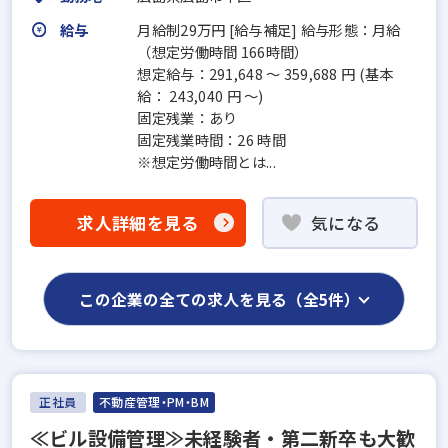
給与
月給制29万円 [給与補足] 給与形態：月給
（想定労働時間 166時間）
想定給与：291,648 ～ 359,688 円 (基本
給： 243,040 円 ～)
固定残業：あり
固定残業時間：26 時間
※想定労働時間とは...
求人詳細を見る
気になる
この企業の全ての求人を見る（全5件）
正社員
不動産管理・PM・BM
≪ビル設備管理≫未経験者・第二新卒も大歓