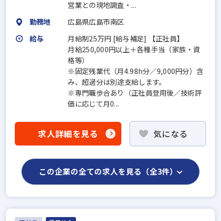
営業との現地調査・...
勤務地
広島県広島市南区
給与
月給制25万円 [給与補足] 【正社員】
月給250,000円以上＋各種手当（家族・資
格等）
※固定残業代（月4.98h分／9,000円分）含
み、超過分は別途支給します。
※専門職歩合あり（正社員登用後／技術評
価に応じて月0...
求人詳細を見る
気になる
この企業の全ての求人を見る（全3件）