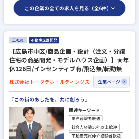
この企業の全ての求人を見る（全6件）
正社員
不動産企画開発
【広島市中区/商品企画・設計（注文・分譲
住宅の商品開発・モデルハウス企画）】★年
休126日/インセンティブ有/飛込無/転勤無
株式会社トータテホールディングス
企業ページ
『この街のあしたを、共に創ろう』
関連キーワード
業界経験者優遇
社会人経験10年以上歓迎
不動産売買仲介経験者歓迎