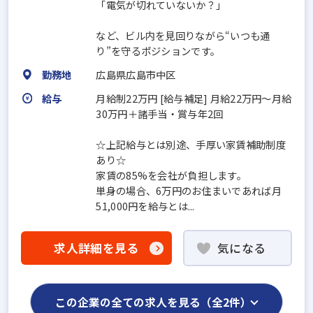
「電気が切れていないか？」
など、ビル内を見回りながら“いつも通
り”を守るポジションです。
勤務地
広島県広島市中区
給与
月給制22万円 [給与補足] 月給22万円～月給
30万円＋諸手当・賞与年2回
☆上記給与とは別途、手厚い家賃補助制度
あり☆
家賃の85%を会社が負担します。
単身の場合、6万円のお住まいであれば月
51,000円を給与とは...
求人詳細を見る
気になる
この企業の全ての求人を見る（全2件）