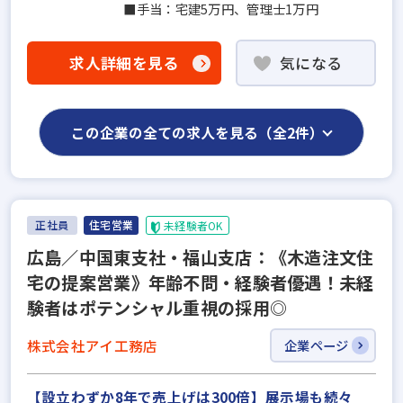
■手当：宅建5万円、管理士1万円
求人詳細を見る
気になる
この企業の全ての求人を見る（全2件）
正社員
住宅営業
未経験者OK
広島／中国東支社・福山支店：《木造注文住
宅の提案営業》年齢不問・経験者優遇！未経
験者はポテンシャル重視の採用◎
株式会社アイ工務店
企業ページ
【設立わずか8年で売上げは300倍】展示場も続々