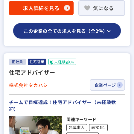
求人詳細を見る
気になる
この企業の全ての求人を見る（全2件）
正社員
住宅営業
未経験者OK
住宅アドバイザー
株式会社タカハシ
企業ページ
チームで目標達成！住宅アドバイザー（未経験歓
迎）
関連キーワード
急募求人
面接1回