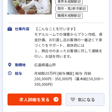
業界未経験歓迎
既卒・第2新卒歓迎
職種未経験歓迎
仕事内容
【こんなことを行います】
モデルルームでの接客からプラン作成、資
金計画、お引渡し迄お客様の一番近くで家
づくりをサポート、具体的には
１、問合せのあったお客様に対して連絡を
行い、お話を伺います。
勤務地
広島県福山市
給与
月給制20万円 [給与補足] 給与: 月給
200,000円 - 350,000円 （基本給150,000～
300,000円）
求人詳細を見る
気になる