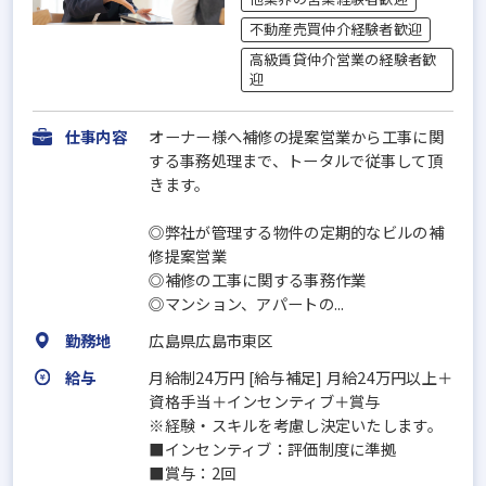
不動産売買仲介経験者歓迎
高級賃貸仲介営業の経験者歓
迎
仕事内容
オーナー様へ補修の提案営業から工事に関
する事務処理まで、トータルで従事して頂
きます。
◎弊社が管理する物件の定期的なビルの補
修提案営業
◎補修の工事に関する事務作業
◎マンション、アパートの...
勤務地
広島県広島市東区
給与
月給制24万円 [給与補足] 月給24万円以上＋
資格手当＋インセンティブ＋賞与
※経験・スキルを考慮し決定いたします。
■インセンティブ：評価制度に準拠
■賞与：2回