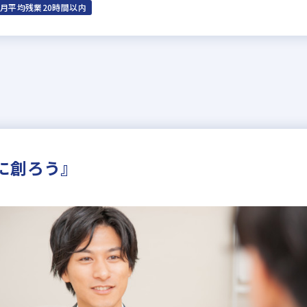
月平均残業20時間以内
に創ろう』