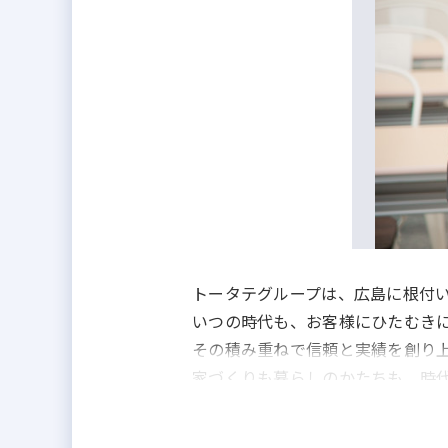
トータテグループは、広島に根付い
いつの時代も、お客様にひたむきに
その積み重ねで信頼と実績を創り上
家づくりも暮らしのかたちも、時代
だからこそ、私たち自身も新たな価
学び、行動し、そして変化を楽し