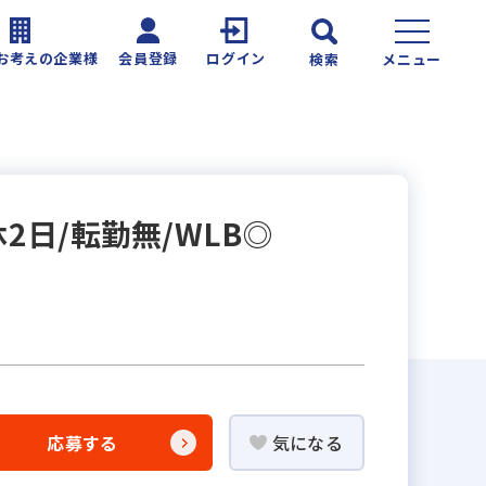
お考えの企業様
会員登録
ログイン
検索
メニュー
2日/転勤無/WLB◎
応募する
気になる