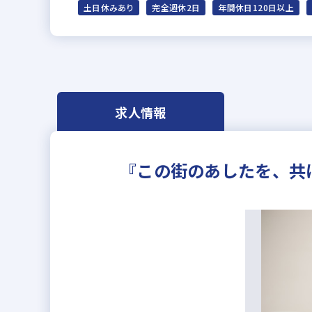
土日休みあり
完全週休2日
年間休日120日以上
求人情報
『この街のあしたを、共