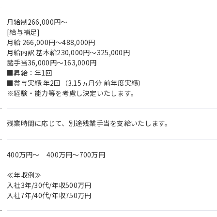
月給制266,000円～
[給与補足]
月給 266,000円～488,000円
月給内訳 基本給230,000円～325,000円
諸手当36,000円～163,000円
■昇給：年1回
■賞与実績:年2回（3.15ヵ月分 前年度実績）
※経験・能力等を考慮し決定いたします。
残業時間に応じて、別途残業手当を支給いたします。
400万円〜 400万円～700万円
≪年収例≫
入社3年/30代/年収500万円
入社7年/40代/年収750万円