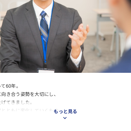
て60年。
向き合う姿勢を大切にし、​
げてきました。​
とともに変化していくもの。​
もっと見る
値を生み出し続けるために、​
むことを大切にしています。