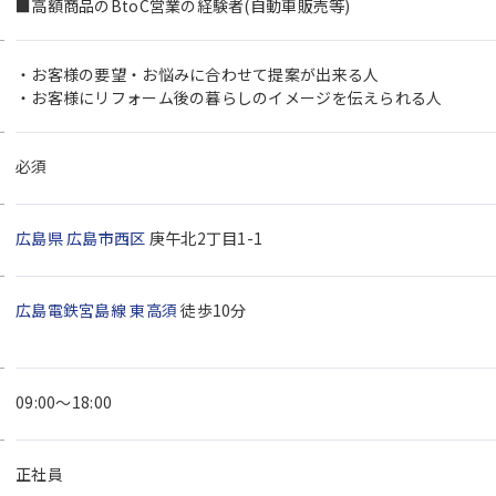
■高額商品のBtoC営業の経験者(自動車販売等)
・お客様の要望・お悩みに合わせて提案が出来る人
・お客様にリフォーム後の暮らしのイメージを伝えられる人
必須
広島県
広島市西区
庚午北2丁目1-1
広島電鉄宮島線
東高須
徒歩10分
09:00～18:00
正社員