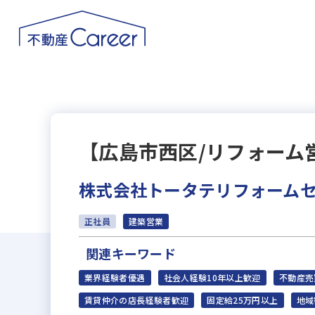
【広島市西区/リフォーム営
株式会社トータテリフォーム
正社員
建築営業
関連キーワード
業界経験者優遇
社会人経験10年以上歓迎
不動産売
賃貸仲介の店長経験者歓迎
固定給25万円以上
地域