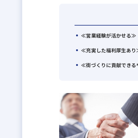
≪営業経験が活かせる≫
≪充実した福利厚生あり
≪街づくりに貢献できる