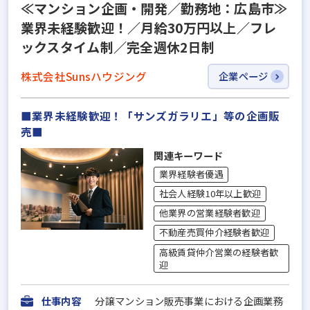
≪マンション企画・開発／勤務地：広島市≫
業界未経験歓迎！／月給30万円以上／フレ
ックスタイム制／完全週休2日制
株式会社Sunsハウジング
企業ページ
■業界未経験歓迎！「サンズガラリエ」等の企画販
売■
関連キーワード
業界経験者優遇
社会人経験10年以上歓迎
他業界の営業経験者歓迎
不動産売買仲介経験者歓迎
高級賃貸仲介営業の経験者歓
迎
仕事内容
分譲マンション販売事業における企画業務