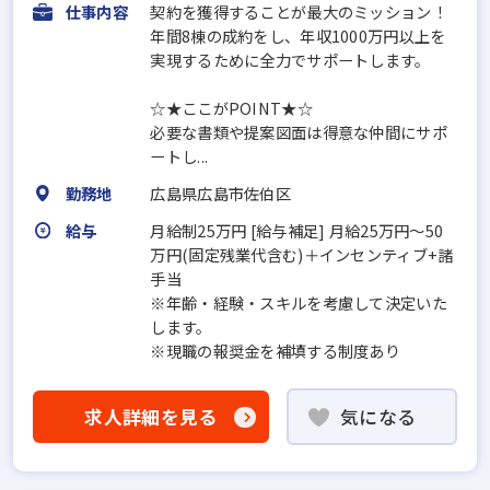
仕事内容
契約を獲得することが最大のミッション！
年間8棟の成約をし、年収1000万円以上を
実現するために全力でサポートします。
☆★ここがPOINT★☆
必要な書類や提案図面は得意な仲間にサポ
ートし...
勤務地
広島県広島市佐伯区
給与
月給制25万円 [給与補足] 月給25万円～50
万円(固定残業代含む)＋インセンティブ+諸
手当
※年齢・経験・スキルを考慮して決定いた
します。
※現職の報奨金を補填する制度あり
求人詳細を見る
気になる