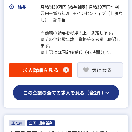
給与
月給制30万円 [給与補足] 月給30万円～40
万円＋賞与年2回＋インセンティブ（上限な
し）＋諸手当
※前職の給与を考慮の上、決定します。
※その他経験年数、資格等を考慮し優遇し
ます。
※上記には固定残業代（42時間分／...
求人詳細を見る
気になる
この企業の全ての求人を見る（全2件）
正社員
企画・提案営業