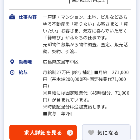
固定給25万円以上
仕事内容
一戸建・マンション、土地、ビルなどあら
ゆる不動産を「売りたい」お客さまと「買
いたい」お客さま、双方に喜んでいただく
「縁結び」が私たちの仕事です。
売却物件募集から物件調査、査定、販売活
動、契約、引渡...
勤務地
広島県広島市中区
給与
月給制27万円 [給与補足] ■月給 271,000
円（基本給200,000円+固定残業代71,000
円）
※月給には固定残業代（45時間分、71,000
円）が含まれています。
※時間超過分は追加支給します。
■賞与 年2回...
求人詳細を見る
気になる