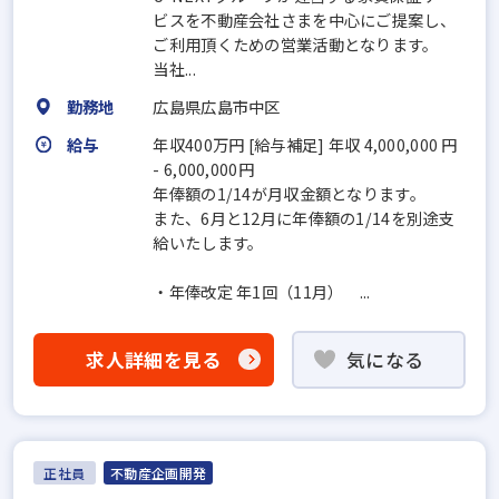
ビスを不動産会社さまを中心にご提案し、
ご利用頂くための営業活動となります。
当社...
勤務地
広島県広島市中区
給与
年収400万円 [給与補足] 年収 4,000,000 円
- 6,000,000円
年俸額の1/14が月収金額となります。
また、6月と12月に年俸額の1/14を別途支
給いたします。
・年俸改定 年1回（11月） ...
求人詳細を見る
気になる
正社員
不動産企画開発