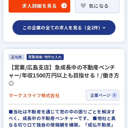
求人詳細を見る
気になる
この企業の全ての求人を見る（全2件）
正社員
買取再販・物件仕入れ
【営業/広島支店】急成長中の不動産ベンチ
ャー/年収1500万円以上も目指せる！/働き方
◎
マークスライフ株式会社
企業ページ
■当社は不動産を通じて世の中の困りごとを解決す
べく、成長中の不動産ベンチャーです。 ■他社と異
なる切り口で独自の情報網を構築。「成仏不動産」