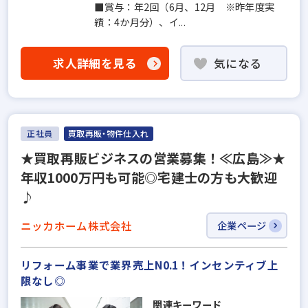
■賞与：年2回（6月、12月 ※昨年度実
績：4か月分）、イ...
求人詳細を見る
気になる
正社員
買取再販・物件仕入れ
★買取再販ビジネスの営業募集！≪広島≫★
年収1000万円も可能◎宅建士の方も大歓迎
♪
ニッカホーム株式会社
企業ページ
リフォーム事業で業界売上N0.1！インセンティブ上
限なし◎
関連キーワード