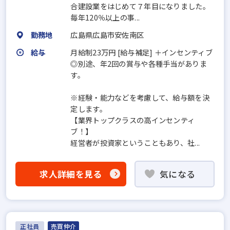
合建設業をはじめて７年目になりました。
毎年120％以上の事...
勤務地
広島県広島市安佐南区
給与
月給制23万円 [給与補足] ＋インセンティブ
◎別途、年2回の賞与や各種手当がありま
す。
※経験・能力などを考慮して、給与額を決
定します。
【業界トップクラスの高インセンティ
ブ！】
経営者が投資家ということもあり、社...
求人詳細を見る
気になる
正社員
売買仲介