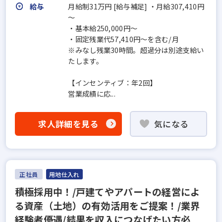
給与
月給制31万円 [給与補足] ・月給307,410円
～
・基本給250,000円～
・固定残業代57,410円～を含む/月
※みなし残業30時間。超過分は別途支給い
たします。
【インセンティブ：年2回】
営業成績に応...
求人詳細を見る
気になる
正社員
用地仕入れ
積極採用中！/戸建てやアパートの経営によ
る資産（土地）の有効活用をご提案！/業界
経験者優遇/結果を収入につなげたい方必