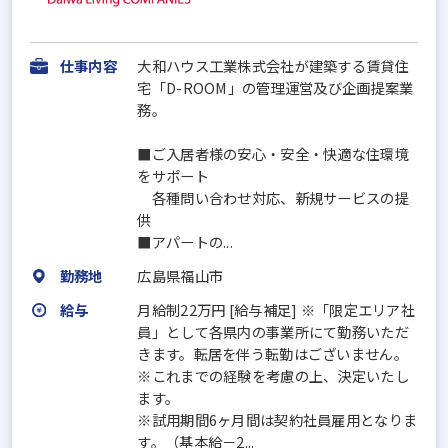
仕事内容
大和ハウス工業株式会社が建築する賃貸住
宅「D-ROOM」の管理運営及び企画提案業
務。
■ご入居者様の安心・安全・快適な住環境
をサポート
各種問い合わせ対応、新規サービスの提
供
■アパートの...
勤務地
広島県福山市
給与
月給制22万円 [給与補足] ※「限定エリア社
員」として各県内の事業所にて勤務いただ
きます。転居を伴う転勤はございません。
※これまでの経験を考慮の上、決定いたし
ます。
※試用期間6ヶ月間は契約社員雇用となりま
す。（基本給－2...