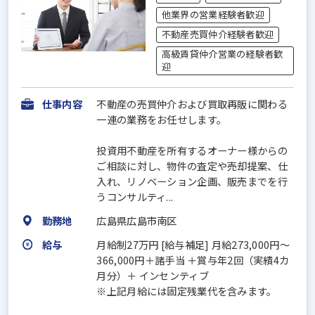
他業界の営業経験者歓迎
不動産売買仲介経験者歓迎
高級賃貸仲介営業の経験者歓
迎
仕事内容
不動産の売買仲介および買取再販に関わる
一連の業務をお任せします。
投資用不動産を所有するオーナー様からの
ご相談に対し、物件の査定や売却提案、仕
入れ、リノベーション企画、販売までを行
うコンサルティ...
勤務地
広島県広島市南区
給与
月給制27万円 [給与補足] 月給273,000円～
366,000円＋諸手当 ＋賞与年2回（実績4カ
月分）＋ インセンティブ
※上記月給には固定残業代を含みます。