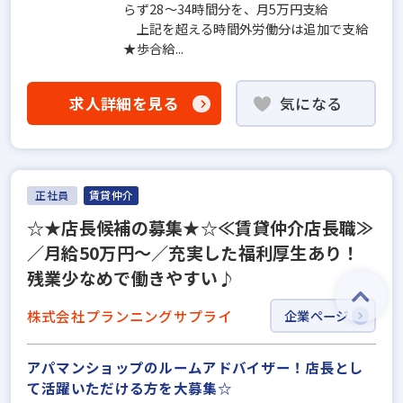
らず28～34時間分を、月5万円支給
上記を超える時間外労働分は追加で支給
★歩合給...
求人詳細を見る
気になる
正社員
賃貸仲介
☆★店長候補の募集★☆≪賃貸仲介店長職≫
／月給50万円～／充実した福利厚生あり！
残業少なめで働きやすい♪
株式会社プランニングサプライ
企業ページ
アパマンショップのルームアドバイザー！店長とし
て活躍いただける方を大募集☆