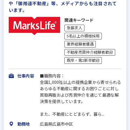
や「御用達不動産」等、メディアからも注目されて
います。
関連キーワード
急募求人
5名以上の積極採用
業界経験者優遇
不動産売買仲介経験者歓迎
既卒・第2新卒歓迎
仕事内容
■職務内容：
全国1,000社以上の提携企業から寄せられる
あらゆる不動産に関するお困りごとに対し
買取再販および売買仲介を通じて最適な解
決策を提供しています。
また、不動産にとどまらず、暮ら...
勤務地
広島県広島市中区