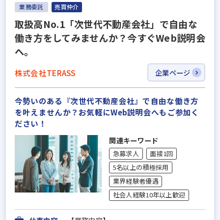
業務委託
売買仲介
取扱高No.1「次世代不動産会社」で自由な
働き方をしてみませんか？今すぐWeb説明会
へ。
株式会社TERASS
企業ページ
今勢いのある『次世代不動産会社』で自由な働き方
を叶えませんか？お気軽にWeb説明会へもご参加く
ださい！
関連キーワード
急募求人
面接1回
5名以上の積極採用
業界経験者優遇
社会人経験10年以上歓迎