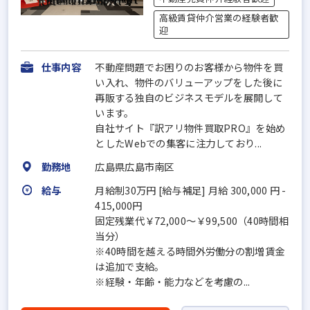
高級賃貸仲介営業の経験者歓
迎
仕事内容
不動産問題でお困りのお客様から物件を買
い入れ、物件のバリューアップをした後に
再販する独自のビジネスモデルを展開して
います。
自社サイト『訳アリ物件買取PRO』を始め
としたWebでの集客に注力しており...
勤務地
広島県広島市南区
給与
月給制30万円 [給与補足] 月給 300,000 円 -
415,000円
固定残業代￥72,000～￥99,500（40時間相
当分）
※40時間を越える時間外労働分の割増賃金
は追加で支給。
※経験・年齢・能力などを考慮の...