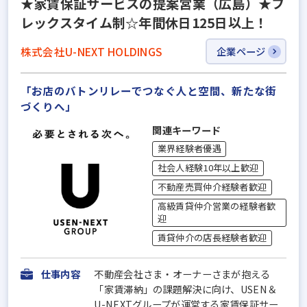
★家賃保証サービスの提案営業（広島）★フ
レックスタイム制☆年間休日125日以上！
株式会社U-NEXT HOLDINGS
企業ページ
「お店のバトンリレーでつなぐ人と空間、新たな街
づくりへ」
関連キーワード
業界経験者優遇
社会人経験10年以上歓迎
不動産売買仲介経験者歓迎
高級賃貸仲介営業の経験者歓
迎
賃貸仲介の店長経験者歓迎
仕事内容
不動産会社さま・オーナーさまが抱える
「家賃滞納」の課題解決に向け、USEN＆
U-NEXTグループが運営する家賃保証サー