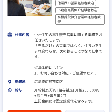
他業界の営業経験者歓迎
不動産売買仲介経験者歓迎
高級賃貸仲介営業の経験者歓
迎
仕事内容
中古住宅の再生販売営業に関する業務をお
任せいたします。
「売るだけ」の営業ではなく、住まいを生
まれ変わらせ、次の暮らしにつなぐ仕事で
す。
≪具体的には？≫
1．お問い合わせ対応・ご要望のヒア...
勤務地
広島県広島市南区
給与
月給制25万円 [給与補足] 月給250,000円
+諸手当+賞与年2回
上記金額には固定残業代を含みます。