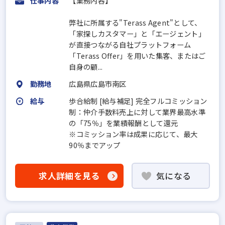
仕事内容
【業務内容】
弊社に所属する"Terass Agent"として、
「家探しカスタマー」と「エージェント」
が直接つながる自社プラットフォーム
「Terass Offer」を用いた集客、またはご
自身の顧...
勤務地
広島県広島市南区
給与
歩合給制 [給与補足] 完全フルコミッション
制：仲介手数料売上に対して業界最高水準
の「75％」を業績報酬として還元
※コミッション率は成果に応じて、最大
90％までアップ
求人詳細を見る
気になる