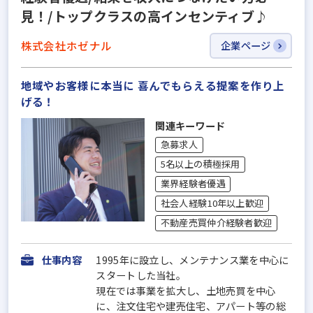
見！/トップクラスの高インセンティブ♪
株式会社ホゼナル
企業ページ
地域やお客様に本当に 喜んでもらえる提案を作り上
げる！
関連キーワード
急募求人
5名以上の積極採用
業界経験者優遇
社会人経験10年以上歓迎
不動産売買仲介経験者歓迎
仕事内容
1995年に設立し、メンテナンス業を中心に
スタートした当社。
現在では事業を拡大し、土地売買を中心
に、注文住宅や建売住宅、アパート等の総