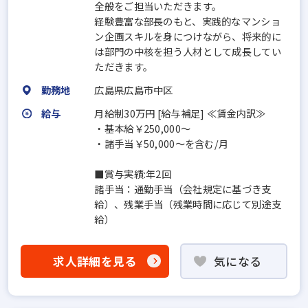
全般をご担当いただきます。
経験豊富な部長のもと、実践的なマンショ
ン企画スキルを身につけながら、将来的に
は部門の中核を担う人材として成長してい
ただきます。
勤務地
広島県広島市中区
給与
月給制30万円 [給与補足] ≪賃金内訳≫
・基本給￥250,000～
・諸手当￥50,000～を含む/月
■賞与実績:年2回
諸手当：通勤手当（会社規定に基づき支
給）、残業手当（残業時間に応じて別途支
給）
求人詳細を見る
気になる