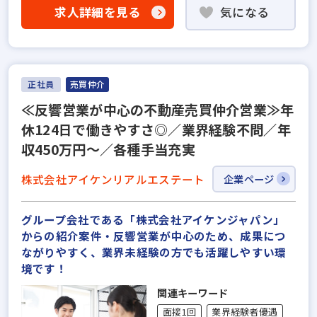
求人詳細を見る
気になる
正社員
売買仲介
≪反響営業が中心の不動産売買仲介営業≫年
休124日で働きやすさ◎／業界経験不問／年
収450万円～／各種手当充実
株式会社アイケンリアルエステート
企業ページ
グループ会社である「株式会社アイケンジャパン」
からの紹介案件・反響営業が中心のため、成果につ
ながりやすく、業界未経験の方でも活躍しやすい環
境です！
関連キーワード
面接1回
業界経験者優遇