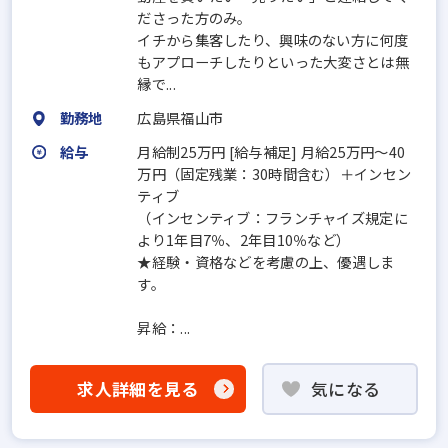
ださった方のみ。
イチから集客したり、興味のない方に何度
もアプローチしたりといった大変さとは無
縁で...
勤務地
広島県福山市
給与
月給制25万円 [給与補足] 月給25万円～40
万円（固定残業：30時間含む）＋インセン
ティブ
（インセンティブ：フランチャイズ規定に
より1年目7％、2年目10％など）
★経験・資格などを考慮の上、優遇しま
す。
昇給：...
求人詳細を見る
気になる