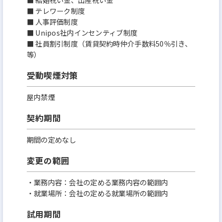
■ テレワーク制度
■ 人事評価制度
■ Unipos社内インセンティブ制度
■ 社員割引制度（賃貸契約時仲介手数料50％引き、
等）
受動喫煙対策
屋内禁煙
契約期間
期間の定めなし
変更の範囲
・業務内容：会社の定める業務内容の範囲内
・就業場所：会社の定める就業場所の範囲内
試用期間