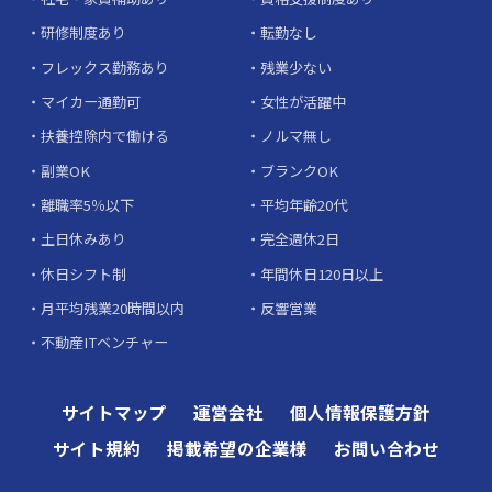
研修制度あり
転勤なし
フレックス勤務あり
残業少ない
マイカー通勤可
女性が活躍中
扶養控除内で働ける
ノルマ無し
副業OK
ブランクOK
離職率5％以下
平均年齢20代
土日休みあり
完全週休2日
休日シフト制
年間休日120日以上
月平均残業20時間以内
反響営業
不動産ITベンチャー
サイトマップ
運営会社
個人情報保護方針
サイト規約
掲載希望の企業様
お問い合わせ