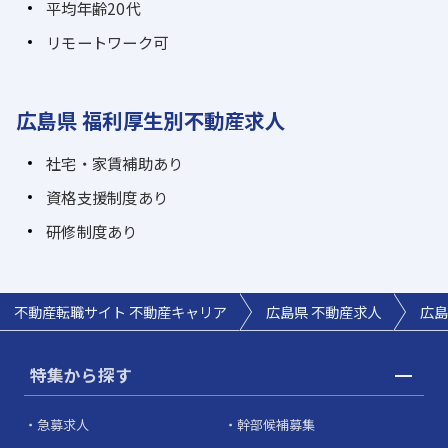
平均年齢20代
リモートワーク可
広島県 福利厚生別不動産求人
社宅・家賃補助あり
資格支援制度あり
研修制度あり
不動産転職サイト 不動産キャリア
広島県 不動産求人
広島
特集から探す
急募求人
幹部候補募集