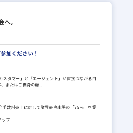
会へ。
ご参加ください！
「家探しカスタマー」と「エージェント」が直接つながる自
客、またはご自身の顧...
仲介手数料売上に対して業界最高水準の「75％」を業
アップ