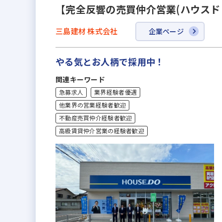
【完全反響の売買仲介営業(ハウスド
三島建材 株式会社
企業ページ
やる気とお人柄で採用中！
関連キーワード
急募求人
業界経験者優遇
他業界の営業経験者歓迎
不動産売買仲介経験者歓迎
高級賃貸仲介営業の経験者歓迎