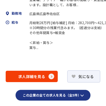
います。設計職として、お客様...
勤務地
広島県広島市佐伯区
給与
月給制28万円 [給与補足] 月給：282,700円～421
※30時間分の残業代含みます。（超過分は支給）
その他年間賞与+報奨金
＜昇給・賞与＞
賞与...
求人詳細を見る
気になる
この企業の全ての求人を見る（全5件）