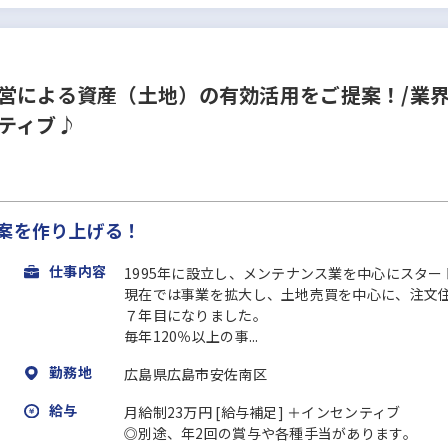
営による資産（土地）の有効活用をご提案！/業
ティブ♪
提案を作り上げる！
仕事内容
1995年に設立し、メンテナンス業を中心にスター
現在では事業を拡大し、土地売買を中心に、注文
７年目になりました。
毎年120％以上の事...
勤務地
広島県広島市安佐南区
給与
月給制23万円 [給与補足] ＋インセンティブ
◎別途、年2回の賞与や各種手当があります。