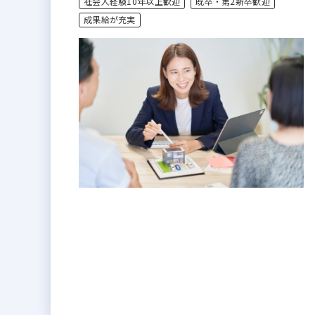
社会人経験10年以上歓迎
既卒・第2新卒歓迎
成果給が充実