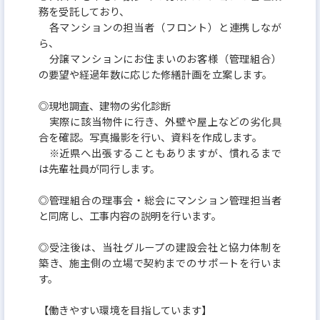
務を受託しており、
各マンションの担当者（フロント）と連携しなが
ら、
分譲マンションにお住まいのお客様（管理組合）
の要望や経過年数に応じた修繕計画を立案します。
◎現地調査、建物の劣化診断
実際に該当物件に行き、外壁や屋上などの劣化具
合を確認。写真撮影を行い、資料を作成します。
※近県へ出張することもありますが、慣れるまで
は先輩社員が同行します。
◎管理組合の理事会・総会にマンション管理担当者
と同席し、工事内容の説明を行います。
◎受注後は、当社グループの建設会社と協力体制を
築き、施主側の立場で契約までのサポートを行いま
す。
【働きやすい環境を目指しています】