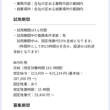
・業務内容：会社の定める業務内容の範囲内
・就業場所：会社の定める就業場所の範囲内
試用期間
・試用期間は3ヵ月間
・試用期間中の勤務条件変更：有
試用期間中は、固定残業代50％支給となります。
（時間外として約15時間分を含み、超過分は別途
支給となります）
給与形態
月給（想定労働時間 163.3時間）
想定給与：323,400 ～ 410,234 円 (基本給：
287,000 円 ～)
固定残業：あり
想定残業時間：15 時間
固定残業代：29,400 円 ～
募集期間