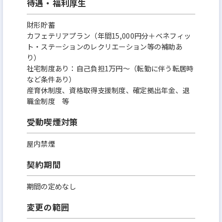
待遇・福利厚生
財形貯蓄
カフェテリアプラン（年間15,000円分＋ベネフィッ
ト・ステーションのレクリエーション等の補助あ
り）
社宅制度あり：自己負担1万円～（転勤に伴う転居時
など条件あり）
産育休制度、資格取得支援制度、確定拠出年金、退
職金制度 等
受動喫煙対策
屋内禁煙
契約期間
期間の定めなし
変更の範囲