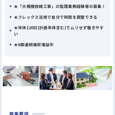
★「大規模修繕工事」の監理業務経験者の募集！
★フレックス活用で自分で時間を調整できる
★年休120日(計画年休含む)でムリせず働きやす
い
★6期連続増収増益中
募集要項