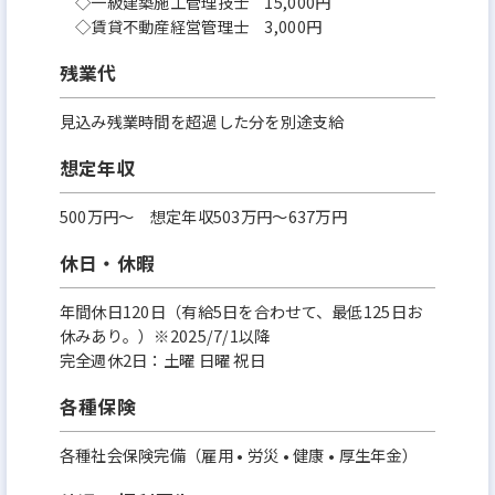
◇一級建築施工管理技士 15,000円
◇賃貸不動産経営管理士 3,000円
残業代
見込み残業時間を超過した分を別途支給
想定年収
500万円〜 想定年収503万円～637万円
休日・休暇
年間休日120日（有給5日を合わせて、最低125日お
休みあり。）※2025/7/1以降
完全週休2日：土曜 日曜 祝日
各種保険
各種社会保険完備（雇用 • 労災 • 健康 • 厚生年金）