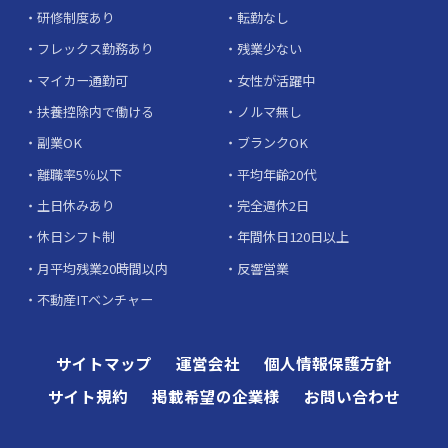
研修制度あり
転勤なし
フレックス勤務あり
残業少ない
マイカー通勤可
女性が活躍中
扶養控除内で働ける
ノルマ無し
副業OK
ブランクOK
離職率5％以下
平均年齢20代
土日休みあり
完全週休2日
休日シフト制
年間休日120日以上
月平均残業20時間以内
反響営業
不動産ITベンチャー
サイトマップ
運営会社
個人情報保護方針
サイト規約
掲載希望の企業様
お問い合わせ