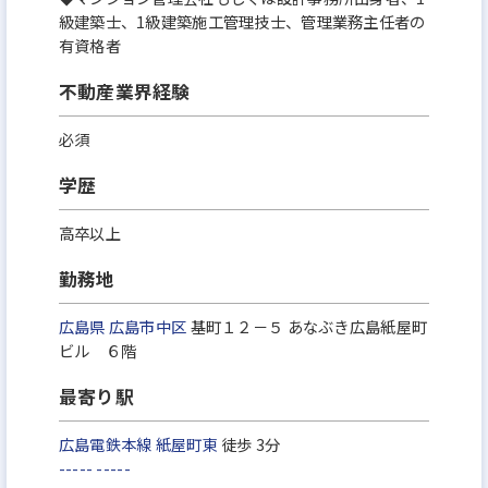
級建築士、1級建築施工管理技士、管理業務主任者の
有資格者
不動産業界経験
必須
学歴
高卒以上
勤務地
広島県
広島市中区
基町１２－５ あなぶき広島紙屋町
ビル ６階
最寄り駅
広島電鉄本線
紙屋町東
徒歩 3分
-----
-----