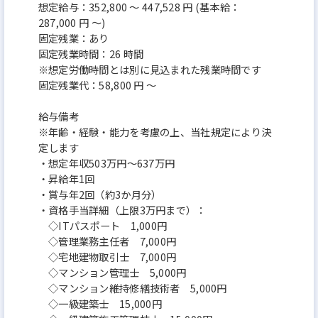
想定給与：352,800 ～ 447,528 円 (基本給：
287,000 円 ～)
固定残業：あり
固定残業時間：26 時間
※想定労働時間とは別に見込まれた残業時間です
固定残業代：58,800 円 ～
給与備考
※年齢・経験・能力を考慮の上、当社規定により決
定します
・想定年収503万円～637万円
・昇給年1回
・賞与年2回（約3か月分）
・資格手当詳細（上限3万円まで）：
◇ITパスポート 1,000円
◇管理業務主任者 7,000円
◇宅地建物取引士 7,000円
◇マンション管理士 5,000円
◇マンション維持修繕技術者 5,000円
◇一級建築士 15,000円