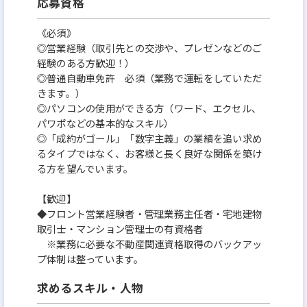
応募資格
《必須》
◎営業経験（取引先との交渉や、プレゼンなどのご
経験のある方歓迎！）
◎普通自動車免許 必須（業務で運転をしていただ
きます。）
◎パソコンの使用ができる方（ワード、エクセル、
パワポなどの基本的なスキル）
◎「成約がゴール」「数字主義」の業績を追い求め
るタイプではなく、お客様と長く良好な関係を築け
る方を望んでいます。
【歓迎】
◆フロント営業経験者・管理業務主任者・宅地建物
取引士・マンション管理士の有資格者
※業務に必要な不動産関連資格取得のバックアッ
プ体制は整っています。
求めるスキル・人物