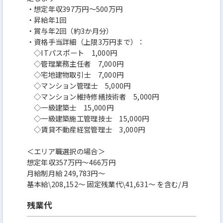
・想定年収397万円～500万円
・昇給年1回
・賞与年2回（約3か月分）
・資格手当詳細（上限3万円まで）：
◇ITパスポート 1,000円
◇管理業務主任者 7,000円
◇宅地建物取引士 7,000円
◇マンション管理士 5,000円
◇マンション維持修繕技術者 5,000円
◇一級建築士 15,000円
◇一級建築施工管理技士 15,000円
◇賃貸不動産経営管理士 3,000円
＜エリア職選択の場合＞
想定年収357万円～466万円
月給制月給 249,783円～
基本給\208,152～ 固定残業代\41,631～ を含む/月
残業代