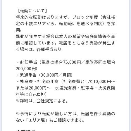
【転勤について】
将来的な転勤はありますが、ブロック制度（会社指
定の十数エリアから、転勤範囲を選べる制度）を採
用。
異動が発生する場合は本人の希望や家庭事情等を事
前に確認しています。転居をともなう異動が発生す
る場合は、各種手当あり。
・赴任手当（単身の場合75,000円／家族帯同の場合
200,000円）
・派遣手当（30,000円／月額）
・独身寮・社宅の用意（社宅寮費として10,000円～
または20,000円～ 水道光熱費・駐車場・火災保険
料等は自己負担）
※詳細は、会社規定による。
※事情により転勤が難しい方は、転居を伴う異動の
ない「エリア職」もご相談できます。