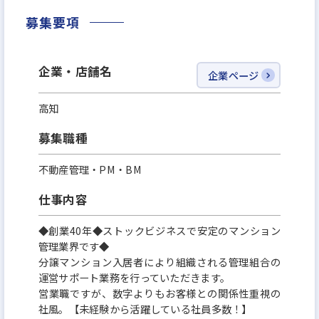
募集要項
企業・店舗名
企業ページ
高知
募集職種
不動産管理・PM・BM
仕事内容
◆創業40年◆ストックビジネスで安定のマンション
管理業界です◆
分譲マンション入居者により組織される管理組合の
運営サポート業務を行っていただきます。
営業職ですが、数字よりもお客様との関係性重視の
社風。【未経験から活躍している社員多数！】