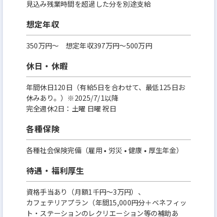
見込み残業時間を超過した分を別途支給
想定年収
350万円〜 想定年収397万円～500万円
休日・休暇
年間休日120日（有給5日を合わせて、最低125日お
休みあり。）※2025/7/1以降
完全週休2日：土曜 日曜 祝日
各種保険
各種社会保険完備（雇用 • 労災 • 健康 • 厚生年金）
待遇・福利厚生
資格手当あり（月額1千円～3万円）、
カフェテリアプラン（年間15,000円分＋ベネフィッ
ト・ステーションのレクリエーション等の補助あ