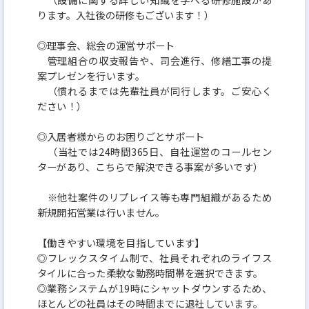
ります。入社後の研修もございます！）
◎理事会、総会の運営サポート
管理組合の収支報告や、司会進行、修繕工事の提
案プレゼンを行います。
（慣れるまでは先輩社員が同行します。ご安心く
ださい！）
◎入居者様からのお困りごとサポート
（当社では24時間365日、自社運営のコールセン
ターがあり、こちらで解決できる事案が多いです）
※他社案件のリプレイス等も専門組織があるため
新規開拓営業は行いません。
【働きやすい環境を目指しています】
◎フレックスタイム制で、社員それぞれのライフス
タイルに合った柔軟な勤務時間帯を選択できます。
◎業務システムが19時にシャットダウンするため、
ほとんどの社員はその時間までに退社しています。