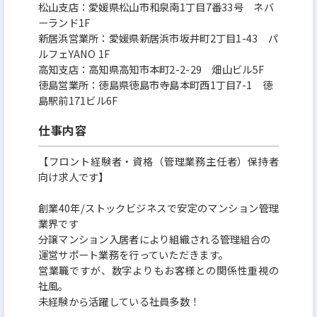
松山支店：愛媛県松山市和泉南1丁目7番33号 ネバ
ーランド1F
新居浜営業所：愛媛県新居浜市坂井町2丁目1-43 パ
ルフェYANO 1F
高知支店：高知県高知市本町2-2-29 畑山ビル5F
徳島営業所：徳島県徳島市寺島本町西1丁目7-1 徳
島駅前171ビル6F
仕事内容
【フロント経験者・資格（管理業務主任者）保持者
向け求人です】
創業40年/ストックビジネスで安定のマンション管理
業界です
分譲マンション入居者により組織される管理組合の
運営サポート業務を行っていただきます。
営業職ですが、数字よりもお客様との関係性重視の
社風。
未経験から活躍している社員多数！