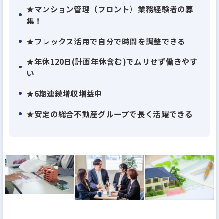
★マンション管理（フロント）業務経験者の募
集！
★フレックス活用で自分で時間を調整できる
★年休120日(計画年休含む)でムリせず働きやす
い
★6期連続増収増益中
★安定の総合不動産グループで長く活躍できる