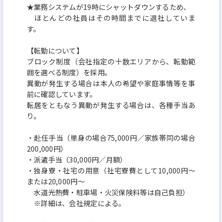
★業務システムが19時にシャットダウンするため、
ほとんどの社員はその時間までに退社していま
す。
【転勤について】
ブロック制度（会社指定の十数エリアから、転勤範
囲を選べる制度）を採用。
異動が発生する場合は本人の希望や家庭事情等を事
前に確認しています。
転居をともなう異動が発生する場合は、各種手当あ
り。
・赴任手当（単身の場合75,000円／家族帯同の場合
200,000円）
・派遣手当（30,000円／月額）
・独身寮・社宅の用意（社宅寮費として10,000円～
または20,000円～
水道光熱費・駐車場・火災保険料等は自己負担）
※詳細は、会社規定による。