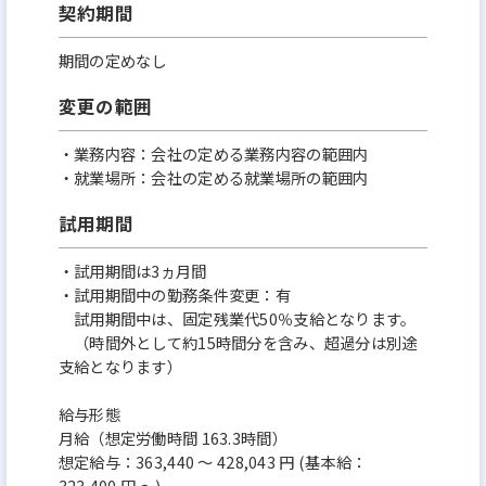
契約期間
期間の定めなし
変更の範囲
・業務内容：会社の定める業務内容の範囲内
・就業場所：会社の定める就業場所の範囲内
試用期間
・試用期間は3ヵ月間
・試用期間中の勤務条件変更：有
試用期間中は、固定残業代50％支給となります。
（時間外として約15時間分を含み、超過分は別途
支給となります）
給与形態
月給（想定労働時間 163.3時間）
想定給与：363,440 ～ 428,043 円 (基本給：
323,400 円 ～)