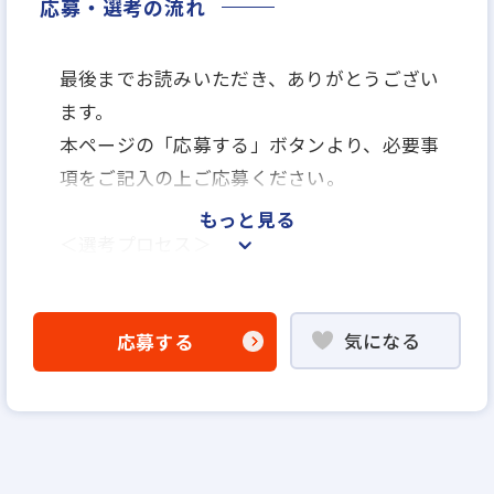
応募・選考の流れ
最後までお読みいただき、ありがとうござい
ます。
本ページの「応募する」ボタンより、必要事
項をご記入の上ご応募ください。
もっと見る
＜選考プロセス＞
「応募する」よりエントリー
▼
気になる
応募する
WEB書類選考
▼
説明選考会（電話面談）
＊説明選考会は代行業者であるスラッシュ株