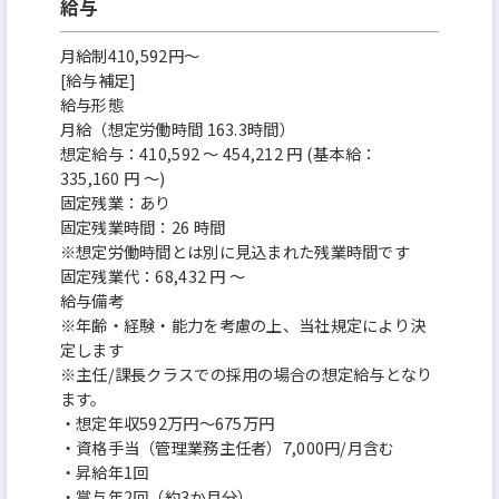
給与
月給制410,592円～
[給与補足]
給与形態
月給（想定労働時間 163.3時間）
想定給与：410,592 ～ 454,212 円 (基本給：
335,160 円 ～)
固定残業：あり
固定残業時間：26 時間
※想定労働時間とは別に見込まれた残業時間です
固定残業代：68,432 円 ～
給与備考
※年齢・経験・能力を考慮の上、当社規定により決
定します
※主任/課長クラスでの採用の場合の想定給与となり
ます。
・想定年収592万円～675万円
・資格手当（管理業務主任者）7,000円/月含む
・昇給年1回
・賞与年2回（約3か月分）