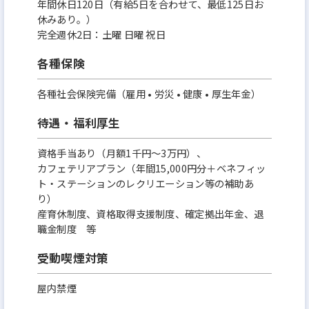
年間休日120日（有給5日を合わせて、最低125日お
休みあり。）
完全週休2日：土曜 日曜 祝日
各種保険
各種社会保険完備（雇用 • 労災 • 健康 • 厚生年金）
待遇・福利厚生
資格手当あり（月額1千円～3万円）、
カフェテリアプラン（年間15,000円分＋ベネフィッ
ト・ステーションのレクリエーション等の補助あ
り）
産育休制度、資格取得支援制度、確定拠出年金、退
職金制度 等
受動喫煙対策
屋内禁煙