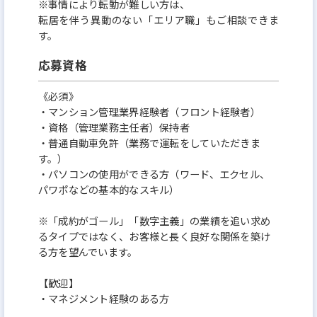
※事情により転勤が難しい方は、
転居を伴う異動のない「エリア職」もご相談できま
す。
応募資格
《必須》
・マンション管理業界経験者（フロント経験者）
・資格（管理業務主任者）保持者
・普通自動車免許（業務で運転をしていただきま
す。）
・パソコンの使用ができる方（ワード、エクセル、
パワポなどの基本的なスキル）
※「成約がゴール」「数字主義」の業績を追い求め
るタイプではなく、お客様と長く良好な関係を築け
る方を望んでいます。
【歓迎】
・マネジメント経験のある方