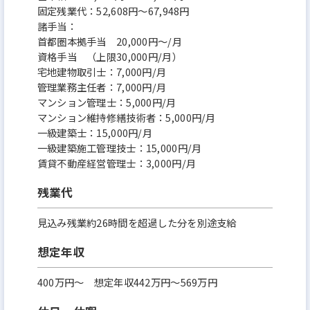
固定残業代：52,608円～67,948円
諸手当：
首都圏本拠手当 20,000円～/月
資格手当 （上限30,000円/月）
宅地建物取引士：7,000円/月
管理業務主任者：7,000円/月
マンション管理士：5,000円/月
マンション維持修繕技術者：5,000円/月
一級建築士：15,000円/月
一級建築施工管理技士：15,000円/月
賃貸不動産経営管理士：3,000円/月
残業代
見込み残業約26時間を超過した分を別途支給
想定年収
400万円〜 想定年収442万円～569万円