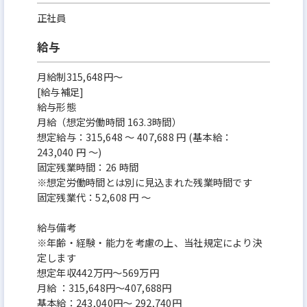
正社員
給与
月給制315,648円～
[給与補足]
給与形態
月給（想定労働時間 163.3時間）
想定給与：315,648 ～ 407,688 円 (基本給：
243,040 円 ～)
固定残業時間：26 時間
※想定労働時間とは別に見込まれた残業時間です
固定残業代：52,608 円 ～
給与備考
※年齢・経験・能力を考慮の上、当社規定により決
定します
想定年収442万円～569万円
月給 ：315,648円～407,688円
基本給：243,040円～ 292,740円