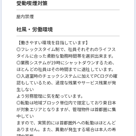
受動喫煙対策
屋内禁煙
社風・労働環境
【働きやすい環境を目指しています】
◎フレックスタイム制で、社員それぞれのライフス
タイルに合った柔軟な勤務時間帯を選択出来ます。
◎業務システムが19時にシャットダウンするため、
ほとんどの社員はその時間までに退社しています。
◎入退室時のチェックシステムに加えてPCログの確
認もしているため、過度な残業やサービス残業が発
生しない
よう労務管理に気を配っています。
◎転勤は地域ブロック単位内で限定しており東日本
が対象エリアとなりますが、管理物件は首都圏に集
中してい
ますので、実質的には首都圏外への転勤はほとんど
ありません。また、異動が発生する場合は本人の希
望や家族