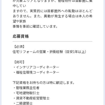
が対象エリアとなりますが、管理物件は首都圏に集
中してい
ますので、実質的には首都圏外への転勤はほとんど
ありません。また、異動が発生する場合は本人の希
望や家族
事情を事前に確認しています。
応募資格
【必須】
住宅リフォームの営業・折衝経験（目安1年以上）
【尚可】
・インテリアコーディネーター
・福祉住環境コーディネーター
下記資格をお持ちの方は特に歓迎します。
・管理業務主任者
・宅地建物取引士
・賃貸不動産経営管理士
・二級建築士