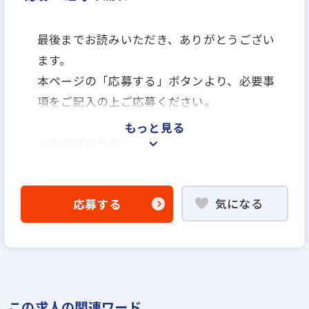
最後までお読みいただき、ありがとうござい
ます。
本ページの「応募する」ボタンより、必要事
項をご記入の上ご応募ください。
もっと見る
＜選考プロセス＞
「応募する」よりエントリー
▼
気になる
応募する
WEB書類選考
▼
説明選考会（電話面談）
＊説明選考会は代行業者であるスラッシュ株
この求人の関連ワード
式会社が行います＊