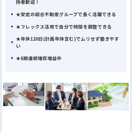
持者歓迎！
★安定の総合不動産グループで長く活躍できる
★フレックス活用で自分で時間を調整できる
★年休120日(計画年休含む)でムリせず働きやす
い
★6期連続増収増益中