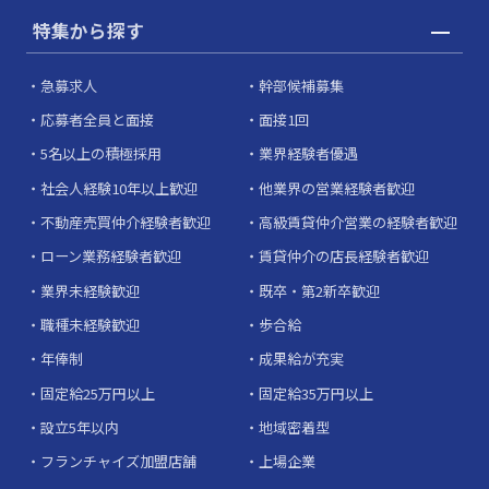
特集から探す
急募求人
幹部候補募集
応募者全員と面接
面接1回
5名以上の積極採用
業界経験者優遇
社会人経験10年以上歓迎
他業界の営業経験者歓迎
不動産売買仲介経験者歓迎
高級賃貸仲介営業の経験者歓迎
ローン業務経験者歓迎
賃貸仲介の店長経験者歓迎
業界未経験歓迎
既卒・第2新卒歓迎
職種未経験歓迎
歩合給
年俸制
成果給が充実
固定給25万円以上
固定給35万円以上
設立5年以内
地域密着型
フランチャイズ加盟店舗
上場企業