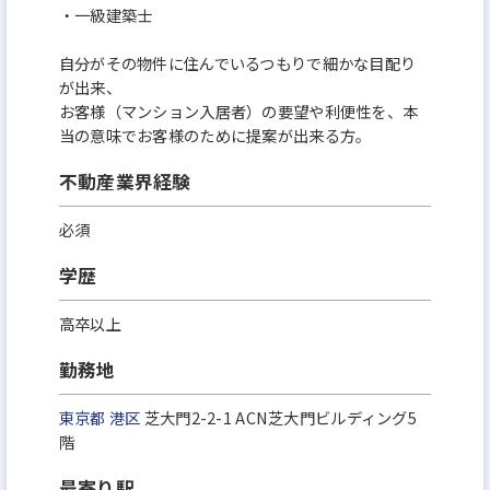
・一級建築士
自分がその物件に住んでいるつもりで細かな目配り
が出来、
お客様（マンション入居者）の要望や利便性を、本
当の意味でお客様のために提案が出来る方。
不動産業界経験
必須
学歴
高卒以上
勤務地
東京都
港区
芝大門2-2-1 ACN芝大門ビルディング5
階
最寄り駅