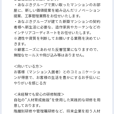
・あなぶきグループで買い取ったマンションのお部
屋に、新しい価値提案を組み込んだリノベーション
提案、工事管理業務をお任せいたします。
・あなぶきグループが建てた新築マンションの契約
者様へ新生活に必要な、造作家具やカーテンなどの
インテリアコーディネートをお任せいたします。
※適性や資質を判断してお願いする業務を決めてい
きます。
※顧客ニーズにあわせた反響営業になりますので、
無理なセールスや飛び込み等はありません。
＜向いている方＞
お客様（マンション入居者）とのコミュニケーショ
ンが得意で、お客様の生活を豊かにするお手伝いに
やりがいを感じる方
＜未経験でも安心の研修制度＞
自社の”人材育成施設“を使用した実践的な研修を用
意しております。
階層別研修や管理職研修など、将来企業を担う人材