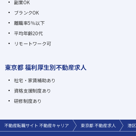
副業OK
ブランクOK
離職率5％以下
平均年齢20代
リモートワーク可
東京都 福利厚生別不動産求人
社宅・家賃補助あり
資格支援制度あり
研修制度あり
不動産転職サイト 不動産キャリア
東京都 不動産求人
港区