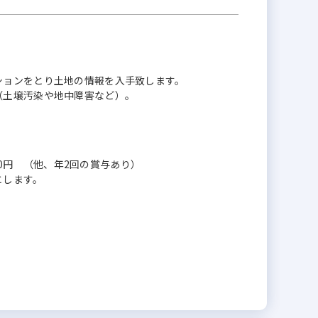
ョンをとり土地の情報を入手致します。
土壌汚染や地中障害など）。
,000円 （他、年2回の賞与あり）
とします。