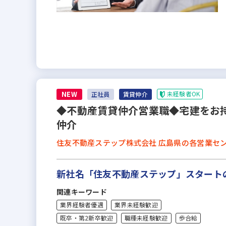
NEW
未経験者OK
正社員
賃貸仲介
◆不動産賃貸仲介営業職◆宅建をお
仲介
住友不動産ステップ株式会社 広島県の各営業セ
新社名「住友不動産ステップ」スタート
関連キーワード
業界経験者優遇
業界未経験歓迎
既卒・第2新卒歓迎
職種未経験歓迎
歩合給