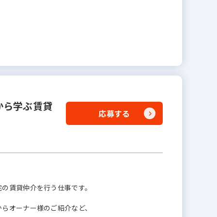
から学ぶ賃貸
応募する
宅の賃貸仲介を⾏う仕事です。
からオーナー様のご紹介など、