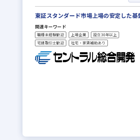
東証スタンダード市場上場の安定した基
関連キーワード
職種未経験歓迎
上場企業
設立30年以上
宅建取引士歓迎
社宅・家賃補助あり