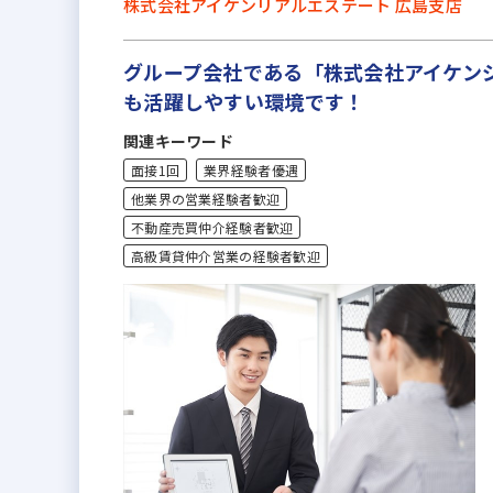
株式会社アイケンリアルエステート 広島支店
グループ会社である「株式会社アイケン
も活躍しやすい環境です！
関連キーワード
面接1回
業界経験者優遇
他業界の営業経験者歓迎
不動産売買仲介経験者歓迎
高級賃貸仲介営業の経験者歓迎