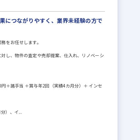
果につながりやすく、業界未経験の方で
業務をお任せします。
に対し、物件の査定や売却提案、仕入れ、リノベーシ
6,000円＋諸手当 ＋賞与年2回（実績4カ月分）＋ インセ
）、イ...