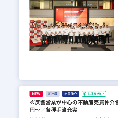
NEW
未経験者OK
正社員
売買仲介
≪反響営業が中心の不動産売買仲介営
円～／各種手当充実