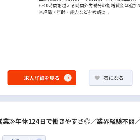
※40時間を越える時間外労働分の割増賃金は追加
※経験・年齢・能力などを考慮の...
求人詳細を見る
気になる
業≫年休124日で働きやすさ◎／業界経験不問／