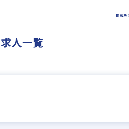
掲載を
産求人一覧