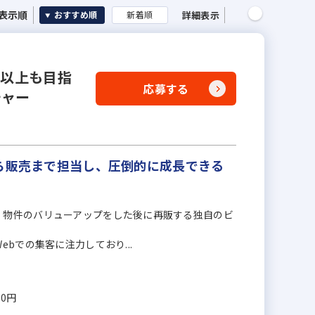
表示順
詳細表示
おすすめ順
新着順
円以上も目指
応募する
チャー
ら販売まで担当し、圧倒的に成長できる
、物件のバリューアップをした後に再販する独自のビ
bでの集客に注力しており...
00円