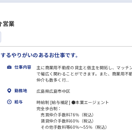
介営業
トするやりがいのあるお仕事です。
仕事内容
主に商業用不動産の貸主と借主を開拓し、マッチン
で幅広く関わることができます。また、商業用不
仲介も数多く行...
勤務地
広島県広島市中区
給与
時給制 [給与補足] ●本業エージェント
完全歩合制：
売買仲介手数料76％（税込）
賃貸仲介手数料60％（税込）
その他手数料等60％～55％（税込）