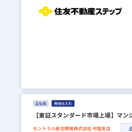
正社員
用地仕入れ
【東証スタンダード市場上場】マンシ
セントラル総合開発株式会社 中国支店