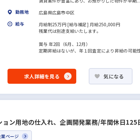
賃貸案件が豊富にあり、お預かりした物件が早期...
勤務地
広島県広島市中区
給与
月給制25万円 [給与補足] ⽉給250,000円
残業代は別途支給いたします。
賞与 年2回（6⽉、12⽉）
定期昇給はないが、年１回査定により昇給の可能
求人詳細を見る
気になる
ョン用地の仕入れ、企画開発業務/年間休日125
企業ページ