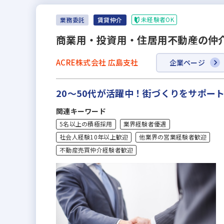
未経験者OK
業務委託
賃貸仲介
商業用・投資用・住居用不動産の仲
ACRE株式会社 広島支社
企業ページ
20～50代が活躍中！街づくりをサポー
関連キーワード
5名以上の積極採用
業界経験者優遇
社会人経験10年以上歓迎
他業界の営業経験者歓迎
不動産売買仲介経験者歓迎