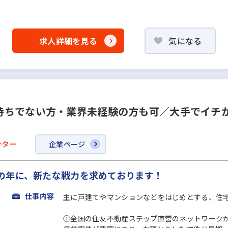
求人詳細を見る
気になる
持ちでない⽅・業界未経験の⽅も可／⼤⼿でイチ
ンター
企業ページ
の年に、新たな戦力を求めております！
仕事内容
主に⼾建てやマンションなどをはじめとする、住
①全国の住友不動産ステップ直営のネットワーク