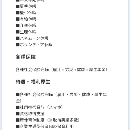
■夏季休暇
■慶弔休暇
■有給休暇
■介護休暇
■生理休暇
■ハネムーン休暇
■ボランティア休暇
各種保険
各種社会保険完備（雇用 • 労災 • 健康 • 厚生年金）
待遇・福利厚生
■各種社会保険完備（雇用・労災・健康・厚生年
金）
■社用携帯貸与（スマホ）
■資格取得支援
■産休育休制度（※取得実績多数）
■企業主導型保育園の保育利用