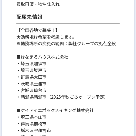
買取再販・物件仕入れ
配属先情報
【全国各地で募集！】
★勤務地は希望を考慮します。
※勤務場所の変更の範囲：弊社グループの拠点全般
■はなまるハウス株式会社
・埼玉県加須市
・埼玉県坂戸市
・群馬県太田市
・茨城県土浦市
・宮城県仙台市
・新潟県新潟市（2025年秋ごろオープン予定）
■ケイアイエポックメイキング株式会社
・埼玉県本庄市
・群馬県前橋市
・栃木県宇都宮市