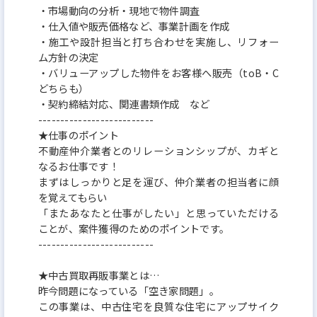
・市場動向の分析・現地で物件調査
・仕入値や販売価格など、事業計画を作成
・施工や設計担当と打ち合わせを実施し、リフォー
ム方針の決定
・バリューアップした物件をお客様へ販売（toB・C
どちらも）
・契約締結対応、関連書類作成 など
--------------------------
★仕事のポイント
不動産仲介業者とのリレーションシップが、カギと
なるお仕事です！
まずはしっかりと足を運び、仲介業者の担当者に顔
を覚えてもらい
「またあなたと仕事がしたい」と思っていただける
ことが、案件獲得のためのポイントです。
--------------------------
★中古買取再販事業とは…
昨今問題になっている「空き家問題」。
この事業は、中古住宅を良質な住宅にアップサイク