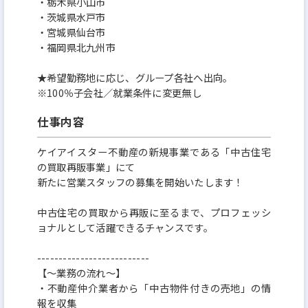
・栃木県小山市
・茨城県水戸市
・宮城県仙台市
・福岡県北九州市
★希望勤務地に応じ、グループ各社へ出向。
※100％子会社／就業条件に変更無し
仕事内容
ケイアイスター不動産の新規事業である「中古住宅
の買取再販事業」にて
新たに営業スタッフの募集を開始いたします！
中古住宅の買取から再販に至るまで、プロフェッシ
ョナルとして活躍できるチャンスです。
--------------------------
【～業務の流れ～】
・不動産仲介業者から「中古物件付きの売地」の情
報を収集