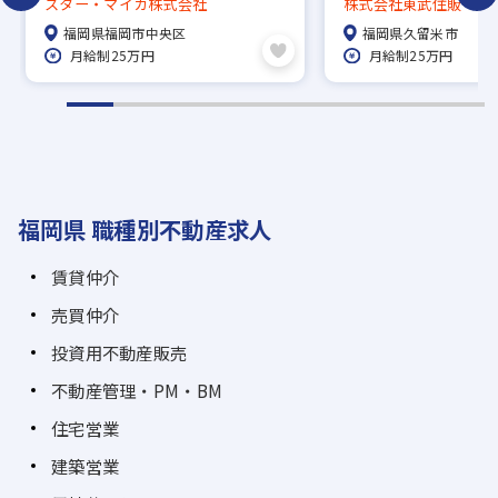
スター・マイカ株式会社
株式会社東武住販
新卒歓迎！
◎
福岡県福岡市中央区
福岡県久留米市
月給制25万円
月給制25万円
福岡県 職種別不動産求人
賃貸仲介
売買仲介
投資用不動産販売
不動産管理・PM・BM
住宅営業
建築営業