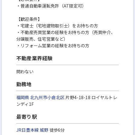
・普通自動車運転免許（AT限定可）
【歓迎条件】
・宅建士（宅地建物取引士）をお持ちの方
・不動産売買営業の経験をお持ちの方（売買仲介、
分譲販売、住宅営業など）
・リフォーム営業の経験をお持ちの方
不動産業界経験
問わない
勤務地
福岡県
北九州市小倉北区
片野4-18-18 ロイヤルトレ
ンディ1F
最寄り駅
JR日豊本線
城野
徒歩6分