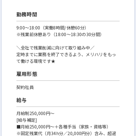
勤務時間
9:00～18:00（実働8時間/休憩60分）
※残業前休憩あり（18:00～18:30の30分間）
＼全社で残業削減に向けて取り組み中／
定時までに業務を終了できるよう、メリハリをもっ
て働ける環境です★
雇用形態
契約社員
給与
月給制250,000円～
[給与補足]
■月給250,000円～＋各種手当（家族・資格等）
※固定残業代（月34h分／20,000円分）含み、超過