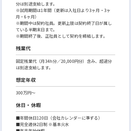
分は別途支給します。
※試用期間は1年間（更新は入社日より3ヶ月・3ヶ
月・6ヶ月）
※期間中は契約社員。更新上限は契約終了日が属し
ている半期末日まで。
※期間終了後、正社員として契約を締結します。
残業代
固定残業代（月34h分／20,000円分）含み、超過分
は別途支給します。
想定年収
300万円〜
休日・休暇
■年間休日120日（会社カレンダーに準ずる）
■完全週休2日制 ※基本火水
■年末年始休暇