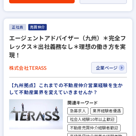
正社員
売買仲介
エージェントアドバイザー（九州）＊完全フ
レックス＊出社義務なし＊理想の働き方を実
現！
株式会社TERASS
企業ページ
【九州拠点】これまでの不動産仲介営業経験を生か
して不動産業界を変えていきませんか？
関連キーワード
急募求人
業界経験者優遇
社会人経験10年以上歓迎
不動産売買仲介経験者歓迎