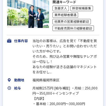
関連キーワード
急募求人
幹部候補募集
業界経験者優遇
他業界の営業経験者歓迎
不動産売買仲介経験者歓迎
仕事内容
当社のお客様は、広告を見て「不動産を買
いたい・売りたい」とお問い合わせいただ
いた方が中心です。
そのため、飛び込み営業や無理なテレアポ
は一切なし！
あなたの経験が活きる店舗のマネジメント
をお任せし...
勤務地
福岡県福岡市東区
給与
月給制25万円 [給与補足] ・月給：250,000
円～350,000＋インセンティブ
【内訳】
・基本給：200,000円～300,000円