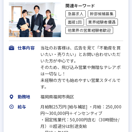
関連キーワード
急募求人
幹部候補募集
面接1回
業界経験者優遇
他業界の営業経験者歓迎
仕事内容
当社のお客様は、広告を見て「不動産を買
いたい・売りたい」とお問い合わせいただ
いた方が中心です。
そのため、飛び込み営業や無理なテレアポ
は一切なし！
未経験の方でも始めやすい営業スタイルで
す。
勤務地
福岡県福岡市南区
給与
月給制25万円 [給与補足] ・月給：250,000
円～300,000円＋インセンティブ
・固定残業代：50,000円含む（30時間分/
月）※超過分は別途支給