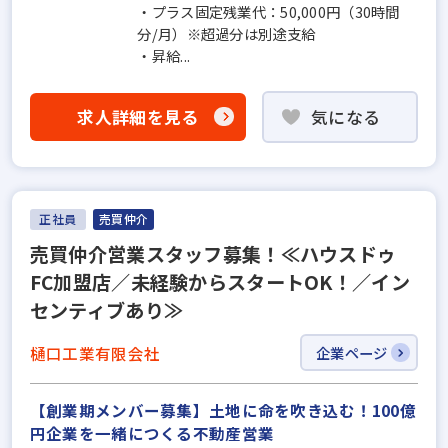
・プラス固定残業代：50,000円（30時間
分/月）※超過分は別途支給
・昇給...
求人詳細を見る
気になる
正社員
売買仲介
売買仲介営業スタッフ募集！≪ハウスドゥ
FC加盟店／未経験からスタートOK！／イン
センティブあり≫
樋口工業有限会社
企業ページ
【創業期メンバー募集】土地に命を吹き込む！100億
円企業を一緒につくる不動産営業