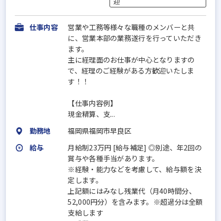
迎
仕事内容
営業や工務等様々な職種のメンバーと共
に、営業本部の業務遂行を行っていただき
ます。
主に経理面のお仕事が中心となりますの
で、経理のご経験がある方歓迎いたしま
す！！
【仕事内容例】
現金精算、支...
勤務地
福岡県福岡市早良区
給与
月給制23万円 [給与補足] ◎別途、年2回の
賞与や各種手当があります。
※経験・能力などを考慮して、給与額を決
定します。
上記額にはみなし残業代（月40時間分、
52,000円分）を含みます。※超過分は全額
支給します