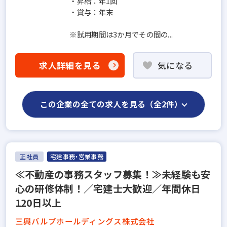
・昇給：年1回
・賞与：年末
※試用期間は3か月でその間の...
求人詳細を見る
気になる
この企業の全ての求人を見る（全2件）
正社員
宅建事務・営業事務
≪不動産の事務スタッフ募集！≫未経験も安
心の研修体制！／宅建士大歓迎／年間休日
120日以上
三興バルブホールディングス株式会社