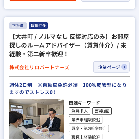
正社員
賃貸仲介
【大井町 / ノルマなし 反響対応のみ】お部屋
探しのルームアドバイザー（賃貸仲介）/ 未
経験・第二新卒歓迎！
株式会社リロパートナーズ
企業ページ
週休2日制 ※自動車免許必須 100%反響型になり
ますのでストレス0！
関連キーワード
急募求人
面接1回
業界未経験歓迎
既卒・第2新卒歓迎
職種未経験歓迎