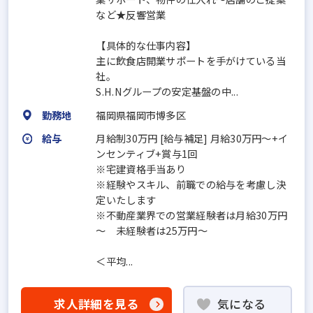
など★反響営業
【具体的な仕事内容】
主に飲食店開業サポートを手がけている当
社。
S.H.Nグループの安定基盤の中...
勤務地
福岡県福岡市博多区
給与
月給制30万円 [給与補足] 月給30万円～+イ
ンセンティブ+賞与1回
※宅建資格手当あり
※経験やスキル、前職での給与を考慮し決
定いたします
※不動産業界での営業経験者は月給30万円
～ 未経験者は25万円～
＜平均...
求人詳細を見る
気になる