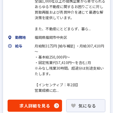
全国1,000社以上の提携企業から寄せられる
あらゆる不動産に関するお困りごとに対し
買取再販および売買仲介を通じて最適な解
決策を提供しています。
また、不動産にとどまらず、暮ら...
勤務地
福岡県福岡市中央区
給与
月給制31万円 [給与補足] ・月給307,410円
～
・基本給250,000円～
・固定残業代57,410円～を含む/月
※みなし残業30時間。超過分は別途支給い
たします。
【インセンティブ：年2回】
営業成績に応...
求人詳細を見る
気になる