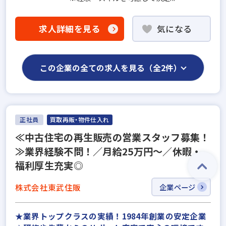
求人詳細を見る
気になる
この企業の全ての求人を見る（全2件）
正社員
買取再販・物件仕入れ
≪中古住宅の再生販売の営業スタッフ募集！
≫業界経験不問！／月給25万円～／休暇・
福利厚生充実◎
株式会社東武住販
企業ページ
★業界トップクラスの実績！1984年創業の安定企業