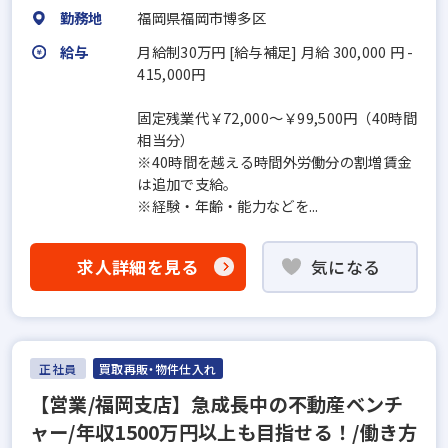
勤務地
福岡県福岡市博多区
給与
月給制30万円 [給与補足] 月給 300,000 円 -
415,000円
固定残業代￥72,000～￥99,500円（40時間
相当分）
※40時間を越える時間外労働分の割増賃金
は追加で支給。
※経験・年齢・能力などを...
求人詳細を見る
気になる
正社員
買取再販・物件仕入れ
【営業/福岡支店】急成長中の不動産ベンチ
ャー/年収1500万円以上も目指せる！/働き方