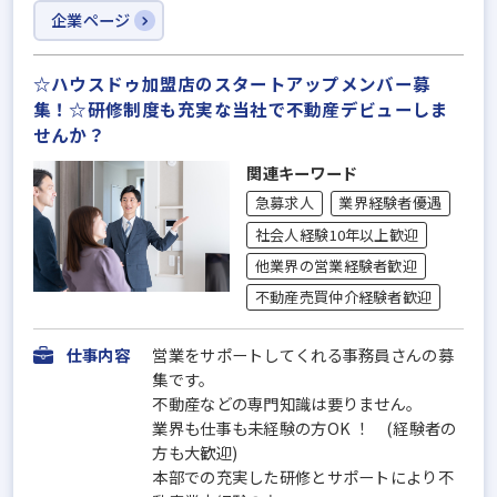
企業ページ
☆ハウスドゥ加盟店のスタートアップメンバー募
集！☆研修制度も充実な当社で不動産デビューしま
せんか？
関連キーワード
急募求人
業界経験者優遇
社会人経験10年以上歓迎
他業界の営業経験者歓迎
不動産売買仲介経験者歓迎
仕事内容
営業をサポートしてくれる事務員さんの募
集です。
不動産などの専門知識は要りません。
業界も仕事も未経験の方OK ！ (経験者の
方も大歓迎)
本部での充実した研修とサポートにより不