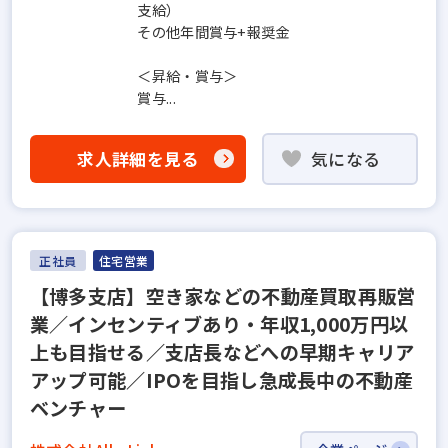
支給）
その他年間賞与+報奨金
＜昇給・賞与＞
賞与...
求人詳細を見る
気になる
正社員
住宅営業
【博多支店】空き家などの不動産買取再販営
業／インセンティブあり・年収1,000万円以
上も目指せる／支店長などへの早期キャリア
アップ可能／IPOを目指し急成長中の不動産
ベンチャー