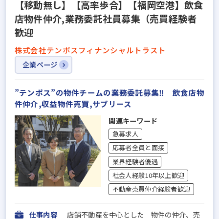
【移動無し】【高率歩合】【福岡空港】飲食
店物件仲介,業務委託社員募集（売買経験者
歓迎
株式会社テンポスフィナンシャルトラスト
企業ページ
”テンポス”の物件チームの業務委託募集‼ 飲食店物
件仲介,収益物件売買,サブリース
関連キーワード
急募求人
応募者全員と面接
業界経験者優遇
社会人経験10年以上歓迎
不動産売買仲介経験者歓迎
仕事内容
店舗不動産を中心とした 物件の仲介、売