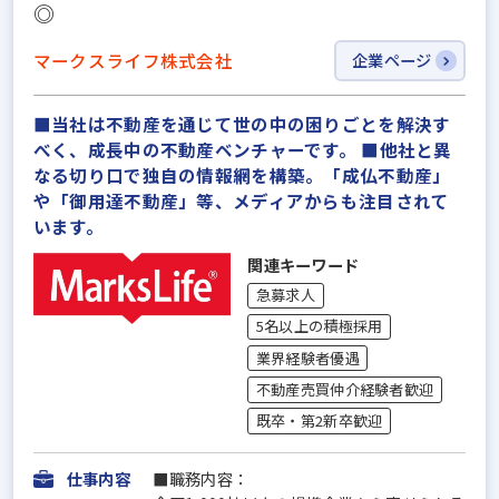
◎
マークスライフ株式会社
企業ページ
■当社は不動産を通じて世の中の困りごとを解決す
べく、成長中の不動産ベンチャーです。 ■他社と異
なる切り口で独自の情報網を構築。「成仏不動産」
や「御用達不動産」等、メディアからも注目されて
います。
関連キーワード
急募求人
5名以上の積極採用
業界経験者優遇
不動産売買仲介経験者歓迎
既卒・第2新卒歓迎
仕事内容
■職務内容：