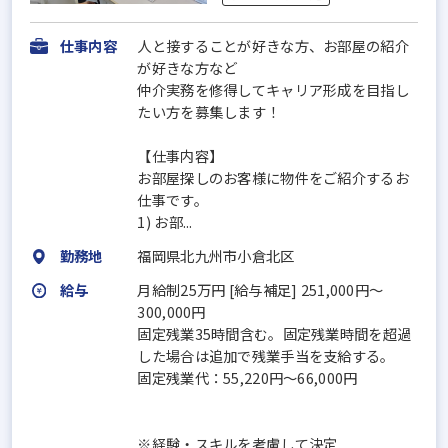
仕事内容
人と接することが好きな方、お部屋の紹介
が好きな方など
仲介実務を修得してキャリア形成を目指し
たい方を募集します！
【仕事内容】
お部屋探しのお客様に物件をご紹介するお
仕事です。
1) お部...
勤務地
福岡県北九州市小倉北区
給与
月給制25万円 [給与補足] 251,000円～
300,000円
固定残業35時間含む。固定残業時間を超過
した場合は追加で残業手当を支給する。
固定残業代：55,220円～66,000円
※経験・スキルを考慮して決定...