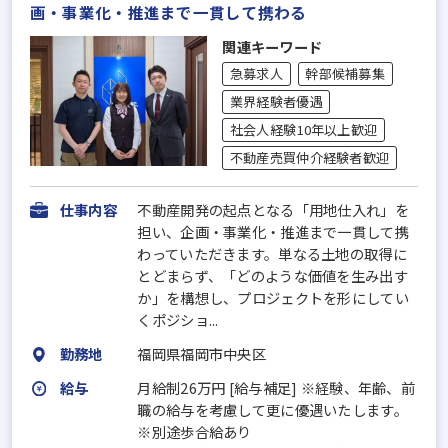
画・事業化・推進まで一貫して携わる
関連キーワード
急募求人
幹部候補募集
業界経験者優遇
社会人経験10年以上歓迎
不動産売買仲介経験者歓迎
仕事内容
不動産開発の起点となる「用地仕入れ」を
担い、企画・事業化・推進まで一貫して携
わっていただきます。単なる土地の取得に
とどまらず、「どのような価値を生み出す
か」を構想し、プロジェクトを形にしてい
くポジショ...
勤務地
福岡県福岡市中央区
給与
月給制26万円 [給与補足] ※経験、年齢、前
職の給与を考慮して更に優遇いたします。
※別途歩合給あり