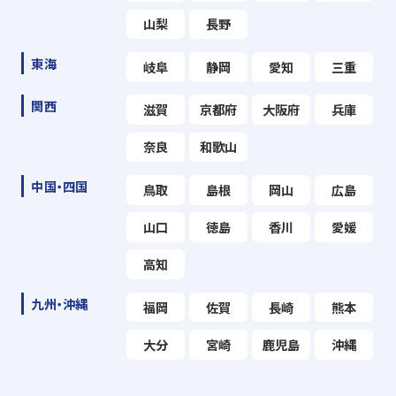
山梨
長野
東海
岐阜
静岡
愛知
三重
関西
滋賀
京都府
大阪府
兵庫
奈良
和歌山
中国・四国
鳥取
島根
岡山
広島
山口
徳島
香川
愛媛
高知
九州・沖縄
福岡
佐賀
長崎
熊本
大分
宮崎
鹿児島
沖縄