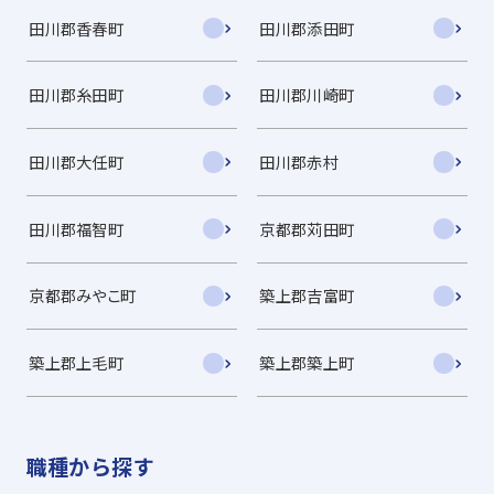
田川郡香春町
田川郡添田町
田川郡糸田町
田川郡川崎町
田川郡大任町
田川郡赤村
田川郡福智町
京都郡苅田町
京都郡みやこ町
築上郡吉富町
築上郡上毛町
築上郡築上町
職種から探す