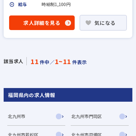
給与
時給制1,100円
求人詳細を見る
気になる
11
1~11
該当求人
件中／
件表示
福岡県内の求人情報
北九州市
北九州市門司区
北九州市若松区
北九州市戸畑区