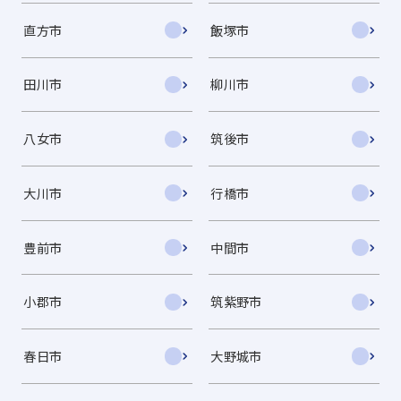
直方市
飯塚市
田川市
柳川市
八女市
筑後市
大川市
行橋市
豊前市
中間市
小郡市
筑紫野市
春日市
大野城市