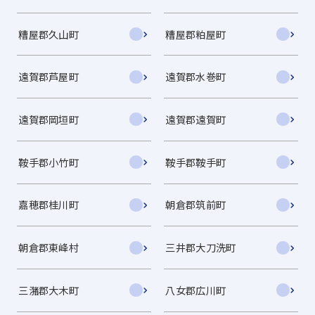
糟屋郡久山町
糟屋郡粕屋町
遠賀郡芦屋町
遠賀郡水巻町
遠賀郡岡垣町
遠賀郡遠賀町
鞍手郡小竹町
鞍手郡鞍手町
嘉穂郡桂川町
朝倉郡筑前町
朝倉郡東峰村
三井郡大刀洗町
三潴郡大木町
八女郡広川町