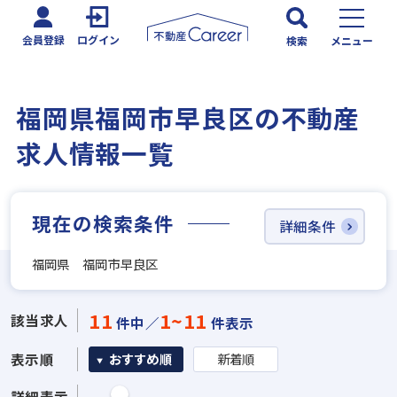
会員登録
ログイン
検索
メニュー
福岡県福岡市早良区の不動産
求人情報一覧
現在の検索条件
詳細条件
福岡県 福岡市早良区
11
1~11
該当求人
件中／
件表示
表示順
おすすめ順
新着順
詳細表示