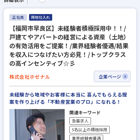
正社員
用地仕入れ
【福岡市早良区】未経験者積極採用中！！/
戸建てやアパートの経営による資産（土地）
の有効活用をご提案！/業界経験者優遇/結果
を収入につなげたい方必見！/トップクラス
の高インセンティブ☆彡
株式会社ホゼナル
企業ページ
未経験から地域やお客様に本当に 喜んでもらえる提
案を作り上げる「不動産営業のプロ」になれる！
関連キーワード
急募求人
5名以上の積極採用
業界経験者優遇