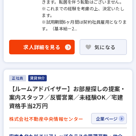
きます。転居を伴う転勤はございません。
※これまでの経験を考慮の上、決定いたし
ます。
※試用期間6ヶ月間は契約社員雇用となりま
す。（基本給－2...
求人詳細を見る
気になる
正社員
賃貸仲介
【ルームアドバイザー】お部屋探しの提案・
案内スタッフ／反響営業／未経験OK／宅建
資格手当2万円
株式会社不動産中央情報センター
企業ページ
安定◆北九州エリアトップクラスの管理戸数・仲介