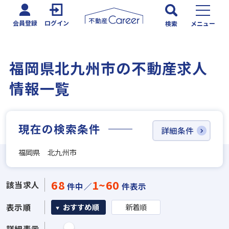
会員登録
ログイン
検索
メニュー
福岡県北九州市の不動産求人
情報一覧
現在の検索条件
詳細条件
福岡県 北九州市
68
1~60
該当求人
件中／
件表示
表示順
おすすめ順
新着順
詳細表示