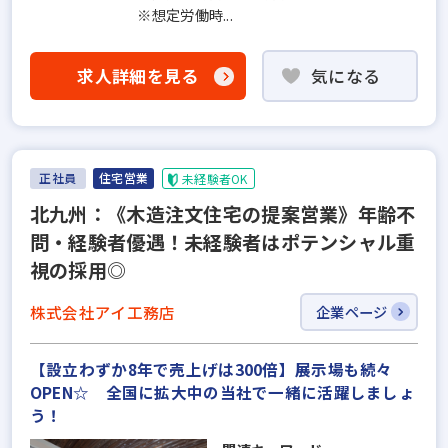
※想定労働時...
求人詳細を見る
気になる
正社員
住宅営業
未経験者OK
北九州：《木造注文住宅の提案営業》年齢不
問・経験者優遇！未経験者はポテンシャル重
視の採用◎
株式会社アイ工務店
企業ページ
【設立わずか8年で売上げは300倍】展示場も続々
OPEN☆ 全国に拡大中の当社で一緒に活躍しましょ
う！