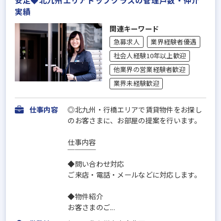
実績
関連キーワード
急募求人
業界経験者優遇
社会人経験10年以上歓迎
他業界の営業経験者歓迎
業界未経験歓迎
仕事内容
◎北九州・行橋エリアで賃貸物件をお探し
のお客さまに、お部屋の提案を行います。
仕事内容
￣￣￣￣
◆問い合わせ対応
ご来店・電話・メールなどに対応します。
◆物件紹介
お客さまのご...