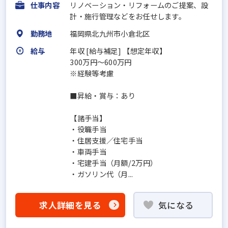
仕事内容
リノベーション・リフォームのご提案、設
計・施行管理などをお任せします。
勤務地
福岡県北九州市小倉北区
給与
年収 [給与補足] 【想定年収】
300万円～600万円
※経験等考慮
■昇給・賞与：あり
【諸手当】
・役職手当
・住居支援／住宅手当
・車両手当
・宅建手当（月額/2万円）
・ガソリン代（月...
求人詳細を見る
気になる