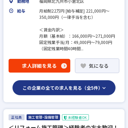
勤務地
福岡県北九州市小倉北区
給与
月給制22万円 [給与補足] 221,000円～
350,000円（一律手当を含む）
＜賃金内訳＞
月額（基本給）：166,000円～271,000円
固定残業手当/月：49,000円～79,000円
（固定残業時間40時間...
求人詳細を見る
気になる
この企業の全ての求人を見る（全5件）
正社員
施工管理・設備管理
未経験者OK
＜リフォーム施工管理＞経験者の方大歓迎！