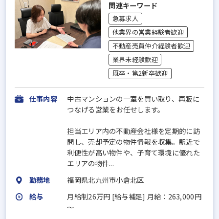
関連キーワード
急募求人
他業界の営業経験者歓迎
不動産売買仲介経験者歓迎
業界未経験歓迎
既卒・第2新卒歓迎
仕事内容
中古マンションの一室を買い取り、再販に
つなげる営業をお任せします。
担当エリア内の不動産会社様を定期的に訪
問し、売却予定の物件情報を収集。駅近で
利便性が高い物件や、子育て環境に優れた
エリアの物件...
勤務地
福岡県北九州市小倉北区
給与
月給制26万円 [給与補足] 月給：263,000円
～