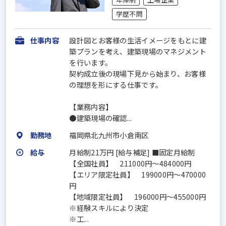
学歴不問
仕事内容
設計図とお客様の生活イメージをもとに建
築プランを考え、建築現場のマネジメント
を行います。
契約成立後の現場下見から始まり、お客様
の理想を形にする仕事です。
【業務内容】
●建築現場の確認...
勤務地
福岡県北九州市小倉南区
給与
月給制21万円 [給与補足] ■固定月給制
【全国社員】 211000円～484000円
【エリア限定社員】 199000円～470000
円
【地域限定社員】 196000円～455000円
※経験スキルにより決定
※工...