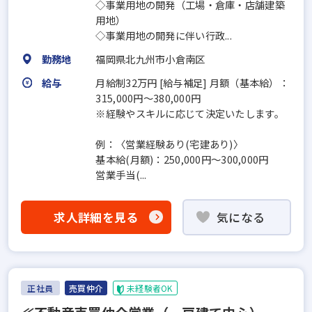
◇事業用地の開発（工場・倉庫・店舗建築
用地）
◇事業用地の開発に伴い行政...
勤務地
福岡県北九州市小倉南区
給与
月給制32万円 [給与補足] 月額（基本給）：
315,000円～380,000円
※経験やスキルに応じて決定いたします。
例：〈営業経験あり(宅建あり)〉
基本給(月額)：250,000円～300,000円
営業手当(...
求人詳細を見る
気になる
正社員
売買仲介
未経験者OK