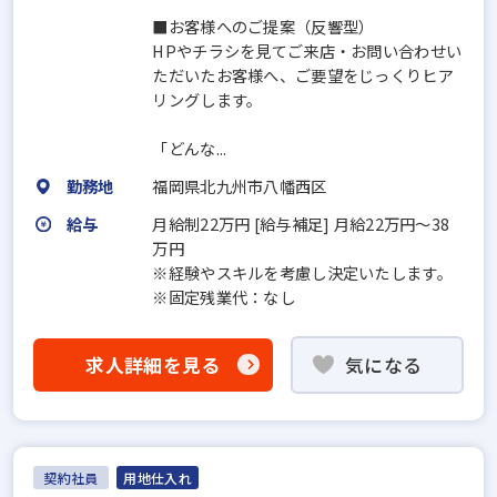
■お客様へのご提案（反響型）
HPやチラシを見てご来店・お問い合わせい
ただいたお客様へ、ご要望をじっくりヒア
リングします。
「どんな...
勤務地
福岡県北九州市八幡西区
給与
月給制22万円 [給与補足] 月給22万円～38
万円
※経験やスキルを考慮し決定いたします。
※固定残業代：なし
求人詳細を見る
気になる
契約社員
用地仕入れ