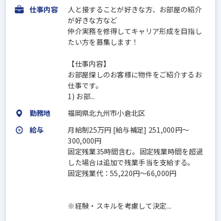
仕事内容
人と接することが好きな方、お部屋の紹介
が好きな方など
仲介実務を修得してキャリア形成を目指し
たい方を募集します！
【仕事内容】
お部屋探しのお客様に物件をご紹介するお
仕事です。
1) お部...
勤務地
福岡県北九州市小倉北区
給与
月給制25万円 [給与補足] 251,000円～
300,000円
固定残業35時間含む。固定残業時間を超過
した場合は追加で残業手当を支給する。
固定残業代：55,220円～66,000円
※経験・スキルを考慮して決定...