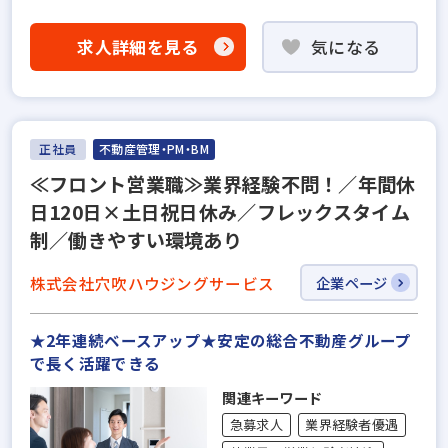
求人詳細を見る
気になる
正社員
不動産管理・PM・BM
≪フロント営業職≫業界経験不問！／年間休
日120日×土日祝日休み／フレックスタイム
制／働きやすい環境あり
株式会社穴吹ハウジングサービス
企業ページ
★2年連続ベースアップ★安定の総合不動産グループ
で長く活躍できる
関連キーワード
急募求人
業界経験者優遇