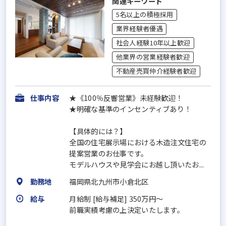
関連キーワード
5名以上の積極採用
業界経験者優遇
社会人経験10年以上歓迎
他業界の営業経験者歓迎
不動産売買仲介経験者歓迎
仕事内容
★《100％反響営業》未経験歓迎！
★明確な基準のインセンティブあり！
【具体的には？】
全国の住宅展示場における木造注文住宅の
提案営業のお仕事です。
モデルハウスや見学会にお越し頂いたお...
勤務地
福岡県北九州市小倉北区
給与
月給制 [給与補足] 350万円～
前職実績考慮の上決定いたします。