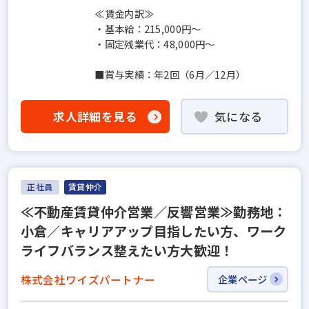
≪賃金内訳≫
・基本給：215,000円～
・固定残業代：48,000円～
■賞与実績：年2回（6月／12月）
求人詳細を見る
気になる
正社員
賃貸仲介
≪不動産賃貸仲介営業／反響営業≫勤務地：
小倉／キャリアアップ目指したい方、ワーク
ライフバランス整えたい方大歓迎！
株式会社ワイズパートナー
企業ページ