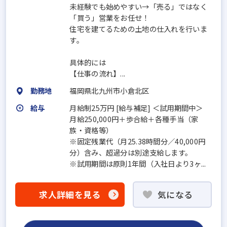
未経験でも始めやすい→「売る」ではなく
「買う」営業をお任せ！
住宅を建てるための土地の仕入れを行いま
す。
具体的には
【仕事の流れ】...
勤務地
福岡県北九州市小倉北区
給与
月給制25万円 [給与補足] ＜試用期間中＞
月給250,000円＋歩合給＋各種手当（家
族・資格等）
※固定残業代（月25.38時間分／40,000円
分）含み、超過分は別途支給します。
※試用期間は原則1年間（入社日より3ヶ...
求人詳細を見る
気になる