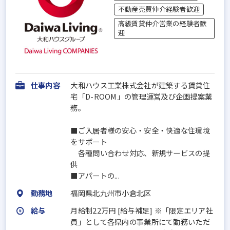
不動産売買仲介経験者歓迎
高級賃貸仲介営業の経験者歓
迎
仕事内容
大和ハウス工業株式会社が建築する賃貸住
宅「D-ROOM」の管理運営及び企画提案業
務。
■ご入居者様の安心・安全・快適な住環境
をサポート
各種問い合わせ対応、新規サービスの提
供
■アパートの...
勤務地
福岡県北九州市小倉北区
給与
月給制22万円 [給与補足] ※「限定エリア社
員」として各県内の事業所にて勤務いただ