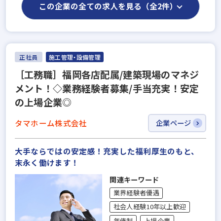
この企業の全ての求人を見る（全2件）
正社員
施工管理・設備管理
［工務職］福岡各店配属/建築現場のマネジ
メント！◇業務経験者募集/手当充実！安定
の上場企業◎
タマホーム株式会社
企業ページ
大手ならではの安定感！充実した福利厚生のもと、
末永く働けます！
関連キーワード
業界経験者優遇
社会人経験10年以上歓迎
年俸制
上場企業