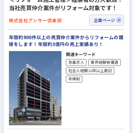
当社売買仲介案件がリフォーム対象です！
株式会社アンサー倶楽部
企業ページ
年間約900件以上の売買仲介案件からリフォームの獲
得をします！年間約3億円の売上実績あり！
関連キーワード
急募求人
業界経験者優遇
社会人経験10年以上歓迎
年俸制