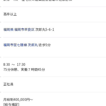
高卒以上
福岡県
福岡市早良区
次郎丸5-6-1
福岡市営七隈線
次郎丸
徒歩5分
8:30 ～ 17:30
75分休憩、実働７時間45分
正社員
月給制400,000円～
[給与補足]