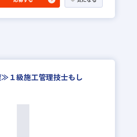
理≫１級施工管理技士もし