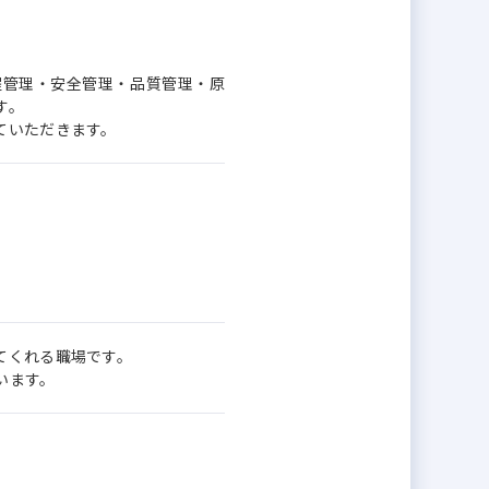
程管理・安全管理・品質管理・原
す。
ていただきます。
てくれる職場です。
います。