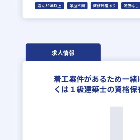
設立30年以上
学歴不問
研修制度あり
転勤なし
求人情報
着工案件があるため一緒
くは１級建築士の資格保