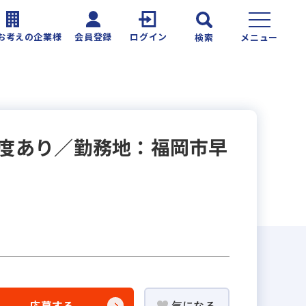
お考えの企業様
会員登録
ログイン
検索
メニュー
制度あり／勤務地：福岡市早
応募する
気になる