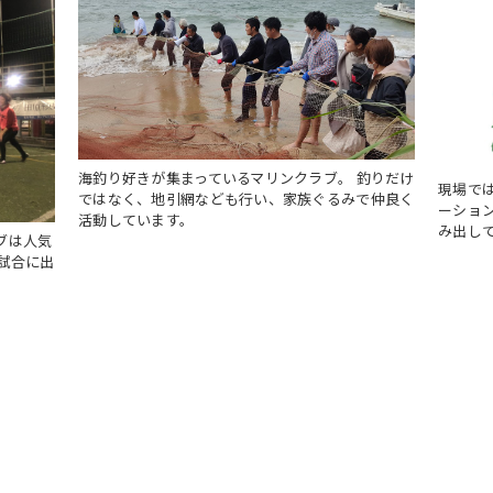
海釣り好きが集まっているマリンクラブ。 釣りだけ
現場で
ではなく、地引網なども行い、家族ぐるみで仲良く
ーショ
活動しています。
み出し
ブは人気
試合に出