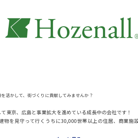
験を活かして、街づくりに貢献してみませんか？
して東京、広島と事業拡大を進めている成長中の会社です！
物を見守って行くうちに30,000世帯以上の住居、商業施