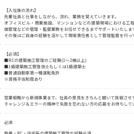
【入社後の流れ】
先輩社員と仕事をしながら、流れ、業務を覚えていきます。
オフィスビル・商業施設、マンションなどの建築現場における工
価管理などの管理・監督業務をお任せできるまでサポートいたしま
その後はご自身の経験を活かして現場責任者として管理監督を行っ
【必須】
■RCの建築施工管理のご経験(1～2棟以上)
■1級建築施工管理技士もしくは1級建築士
■普通自動車第一種運転免許
※資格手当制度あり
営業戦略から新規事業まで、社員の意見をきちんと聞いて挑戦させ
チャレンジ＆エラーの精神で失敗を恐れない方の応募をお待ちして
必須
鉄骨・RC・住宅系の建築施工管理の経験必須