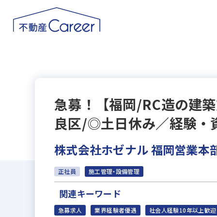
急募！【福岡/RC造の建
良区/◎土日休み／経験・
株式会社ホゼナル 福岡営業本
正社員
施工管理・設備管理
関連キーワード
急募求人
業界経験者優遇
社会人経験10年以上歓迎