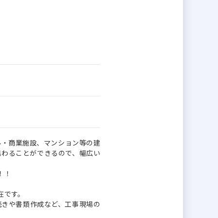
ル・商業施設、マンション等の建
携わることができるので、幅広い
！！
在です。
続きや書類作成など、工事現場の