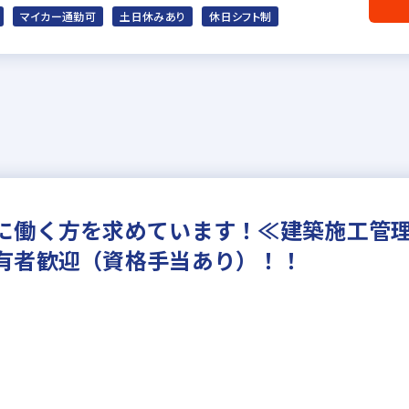
マイカー通勤可
土日休みあり
休日シフト制
に働く方を求めています！≪建築施工管
有者歓迎（資格手当あり）！！