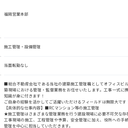
福岡営業本部
施工管理・設備管理
当面転勤なし
■総合不動産会社である当社の建築施工管理職としてオフィスビ
築現場における管理・監督業務をお任せいたします。工事一式に
知識が身に付きます！
ご自身の経験を活かしてご活躍いただけるフィールドは無限大です
【具体的な仕事内容】■RCマンション等の施工管理
★施工管理はさまざまな管理業務を行う建設現場に必要不可欠な存
工事現場の施工、工程管理や予算、安全管理に加え、役所への手
管理を中心に担当していただきます。